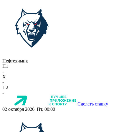
Нефтехимик
П1
-
X
-
П2
-
Сделать ставку
02 октября 2026, Пт, 00:00