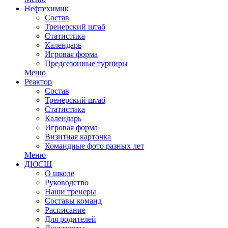
Нефтехимик
Состав
Тренерский штаб
Статистика
Календарь
Игровая форма
Предсезонные турниры
Меню
Реактор
Состав
Тренерский штаб
Статистика
Календарь
Игровая форма
Визитная карточка
Командные фото разных лет
Меню
ДЮСШ
О школе
Руководство
Наши тренеры
Составы команд
Расписание
Для родителей