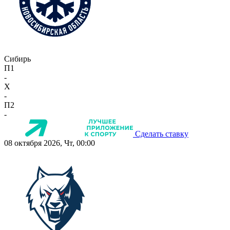
Сибирь
П1
-
X
-
П2
-
Сделать ставку
08 октября 2026, Чт, 00:00