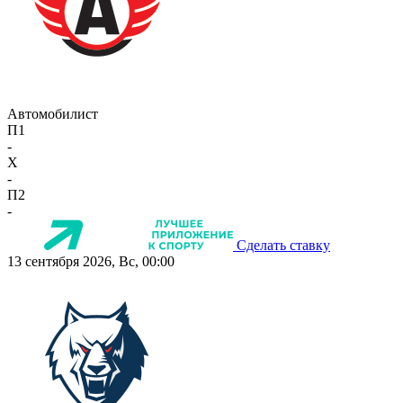
Автомобилист
П1
-
X
-
П2
-
Сделать ставку
13 сентября 2026, Вс, 00:00