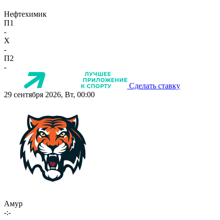
Нефтехимик
П1
-
X
-
П2
-
Сделать ставку
29 сентября 2026, Вт, 00:00
Амур
-:-