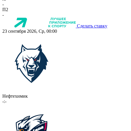
-
П2
-
Сделать ставку
23 сентября 2026, Ср, 00:00
Нефтехимик
-:-