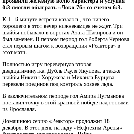
проявили железную волю характера и уступая
0:3 смогли обыграть «Локо-76» со счетом 6:3.
К 11-й минуте встречи казалось, что ничего
хорошего в этот вечер нижнекамцев не ждет. Три
шайбы побывало в воротах Азата Шакирова и он
был заменен. В первом период гол Роберта Чернова
стал первым шагом к возвращения «Реактора» в
этот матч.
Полностью игру перевернула вторая
двадцатиминутка. Дубль Рауля Якупова, а также
шайбы Никиты Хоружева и Михаила Бурцева
перевели поединок под контроль хозяев льда.
В заключительном периоде гол Амира Нугманова
поставил точку в этой красивой победе над гостями
из Ярославля.
Домашнюю серию «Реактор» продолжит 18
декабря. В этот день на льду «Нефтехим Арены»