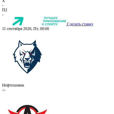
X
-
П2
-
Сделать ставку
11 сентября 2026, Пт, 00:00
Нефтехимик
-:-