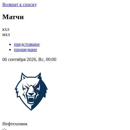
Возврат к списку
Матчи
кхл
мхл
предстоящие
прошедшие
06 сентября 2026, Вс, 00:00
Нефтехимик
-:-