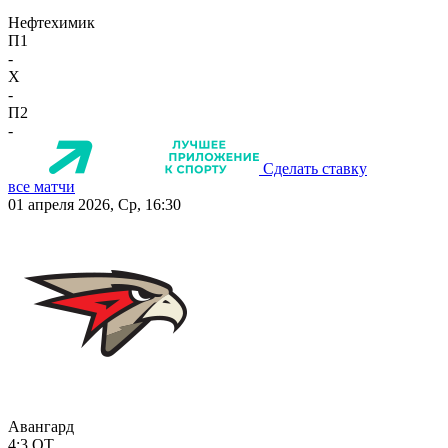
Нефтехимик
П1
-
X
-
П2
-
Сделать ставку
все матчи
01 апреля 2026, Ср, 16:30
Авангард
4:3
ОТ