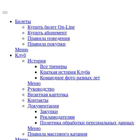
EN
Билеты
Купить билет On-Line
Купить абонемент
Правила поведения
Правила покупки
Меню
Клуб
История
Все тренеры
Краткая история Клуба
Командное фото разных лет
Меню
Руководство
Визитная карточка
Контакты
Документация
Закупки
Рекламодателям
Политика обработки персональных данных
Меню
Правила массового катания
Меню