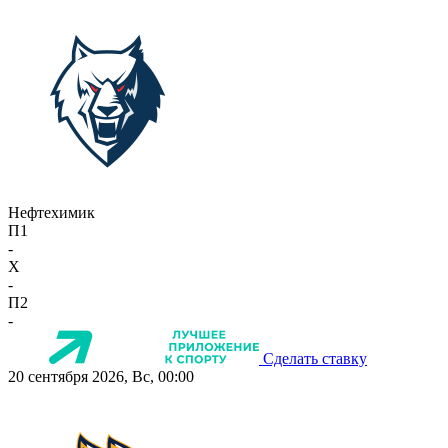
Нефтехимик
П1
-
X
-
П2
-
Сделать ставку
20 сентября 2026, Вс, 00:00