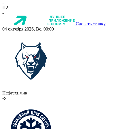
-
П2
-
Сделать ставку
04 октября 2026, Вс, 00:00
Нефтехимик
-:-