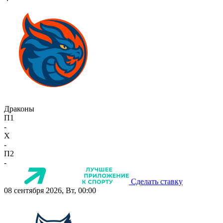
Драконы
П1
-
X
-
П2
-
Сделать ставку
08 сентября 2026, Вт, 00:00