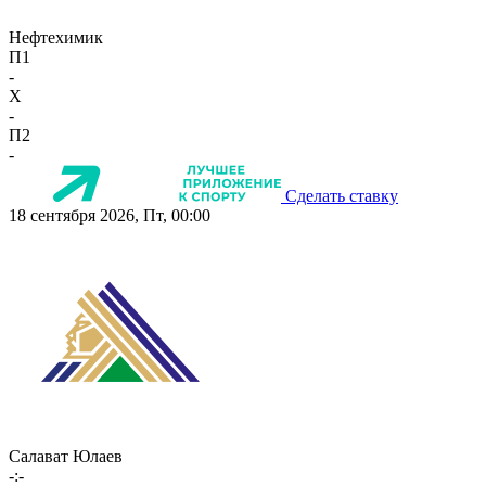
Нефтехимик
П1
-
X
-
П2
-
Сделать ставку
18 сентября 2026, Пт, 00:00
Салават Юлаев
-:-