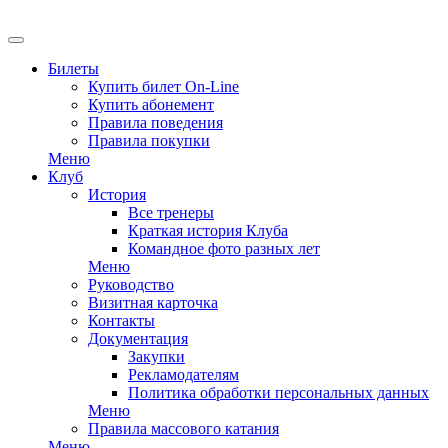
Билеты
Купить билет On-Line
Купить абонемент
Правила поведения
Правила покупки
Меню
Клуб
История
Все тренеры
Краткая история Клуба
Командное фото разных лет
Меню
Руководство
Визитная карточка
Контакты
Документация
Закупки
Рекламодателям
Политика обработки персональных данных
Меню
Правила массового катания
Меню