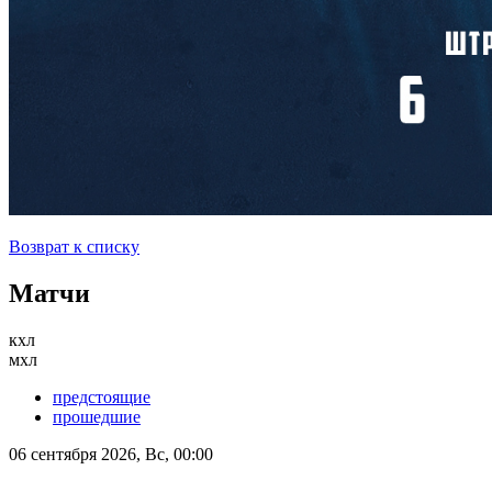
Возврат к списку
Матчи
кхл
мхл
предстоящие
прошедшие
06 сентября 2026, Вс, 00:00