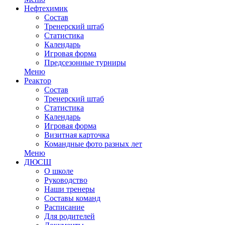
Нефтехимик
Состав
Тренерский штаб
Статистика
Календарь
Игровая форма
Предсезонные турниры
Меню
Реактор
Состав
Тренерский штаб
Статистика
Календарь
Игровая форма
Визитная карточка
Командные фото разных лет
Меню
ДЮСШ
О школе
Руководство
Наши тренеры
Составы команд
Расписание
Для родителей