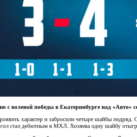
с волевой победы в Екатеринбурге над «Авто» со
проявить характер и забросили четыре шайбы подряд. 
гол стал дебютным в МХЛ. Хозяева одну шайбу отыгра