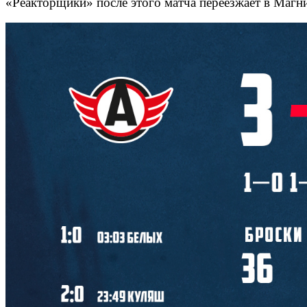
«Реакторщики» после этого матча переезжает в Магн