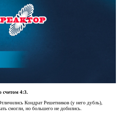
 счетом 4:3.
Отличились Кондрат Решетников (у него дубль),
ть смогли, но большего не добились.