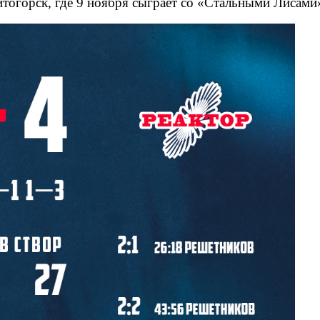
итогорск, где 9 ноября сыграет со «Стальными Лисами