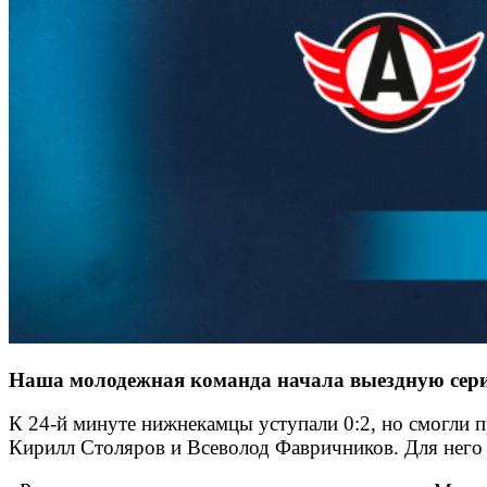
Наша молодежная команда начала выездную серию 
К 24-й минуте нижнекамцы уступали 0:2, но смогли 
Кирилл Столяров и Всеволод Фавричников. Для него 