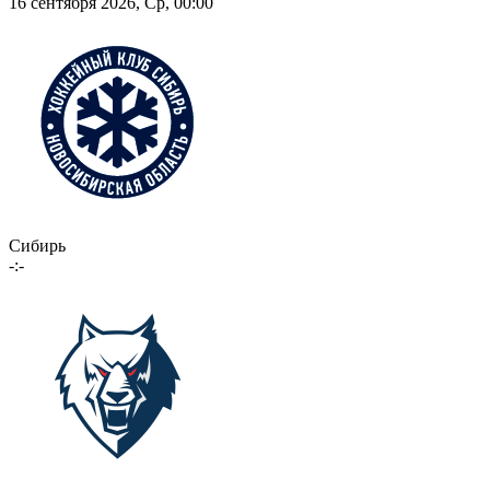
16 сентября 2026, Ср, 00:00
Сибирь
-:-