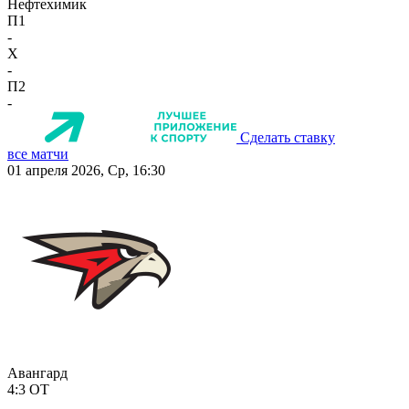
Нефтехимик
П1
-
X
-
П2
-
Сделать ставку
все матчи
01 апреля 2026, Ср, 16:30
Авангард
4:3
ОТ