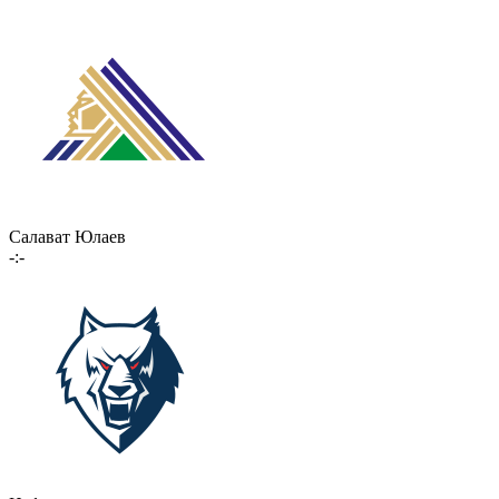
Салават Юлаев
-:-