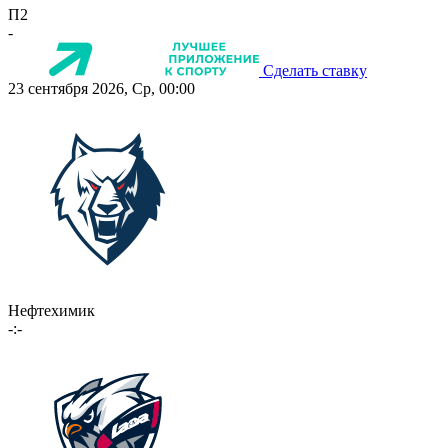
П2
-
Сделать ставку
23 сентября 2026, Ср, 00:00
Нефтехимик
-:-