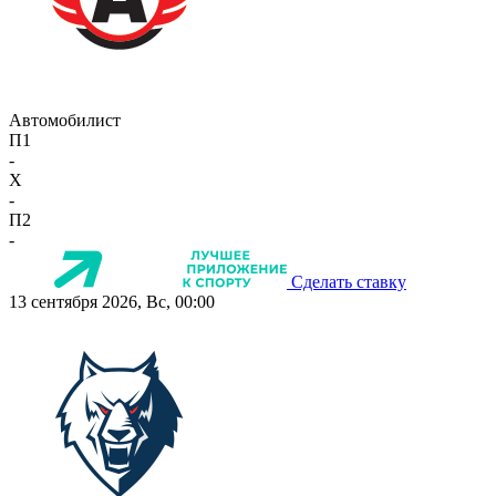
Автомобилист
П1
-
X
-
П2
-
Сделать ставку
13 сентября 2026, Вс, 00:00