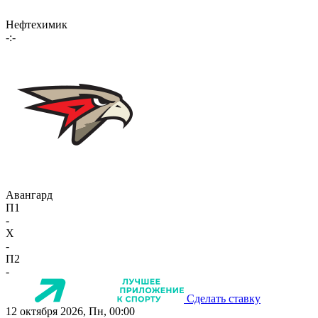
Нефтехимик
-:-
Авангард
П1
-
X
-
П2
-
Сделать ставку
12 октября 2026, Пн, 00:00