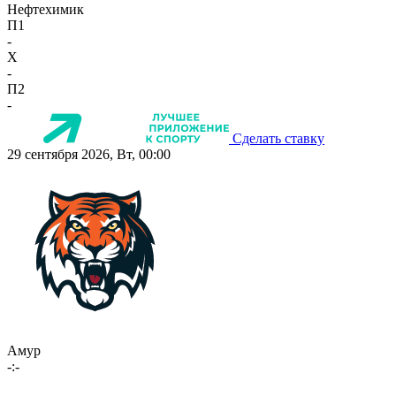
Нефтехимик
П1
-
X
-
П2
-
Сделать ставку
29 сентября 2026, Вт, 00:00
Амур
-:-