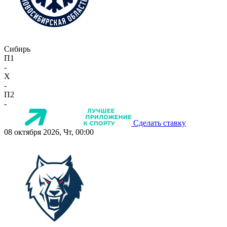
Сибирь
П1
-
X
-
П2
-
Сделать ставку
08 октября 2026, Чт, 00:00