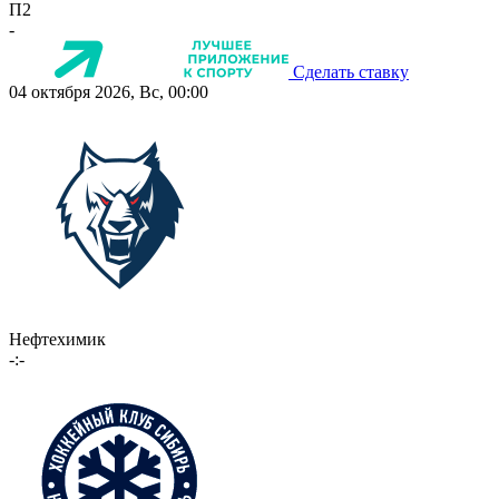
П2
-
Сделать ставку
04 октября 2026, Вс, 00:00
Нефтехимик
-:-