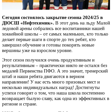
Сегодня состоялось закрытие сезона 2024/25 в
ДЮСШ «Нефтехимик».
В этот день на льду Малой
ледовой арены собрались все воспитанники нашей
хоккейной школы – от самых маленьких, кто только
делает первые шаги в спорте до тех ребят, кто
завершил обучение и готовы покорять новые
вершины уже на взрослом уровне.
Этот сезон получился очень продуктивным и
результативным – практически никто не остался без
медалей Первенства ПФО. А это значит, тренерский
штаб и наши ребята двигаются в верном
направлении! У нас есть много призовых мест и
несколько индивидуальных наград! Достигнуты
успехи говорят о том, что наша школа постепенно
возвращает былую славу, как одна из эффективных в
регионе и стране.