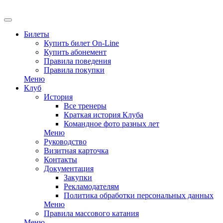
EN
Билеты
Купить билет On-Line
Купить абонемент
Правила поведения
Правила покупки
Меню
Клуб
История
Все тренеры
Краткая история Клуба
Командное фото разных лет
Меню
Руководство
Визитная карточка
Контакты
Документация
Закупки
Рекламодателям
Политика обработки персональных данных
Меню
Правила массового катания
Меню