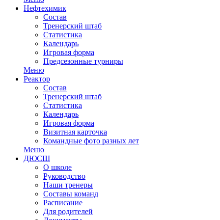
Нефтехимик
Состав
Тренерский штаб
Статистика
Календарь
Игровая форма
Предсезонные турниры
Меню
Реактор
Состав
Тренерский штаб
Статистика
Календарь
Игровая форма
Визитная карточка
Командные фото разных лет
Меню
ДЮСШ
О школе
Руководство
Наши тренеры
Составы команд
Расписание
Для родителей