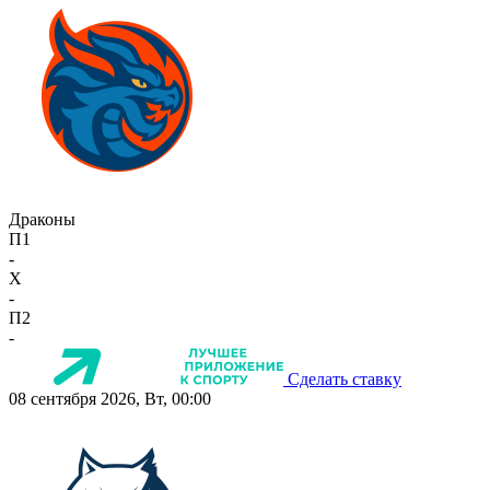
Драконы
П1
-
X
-
П2
-
Сделать ставку
08 сентября 2026, Вт, 00:00