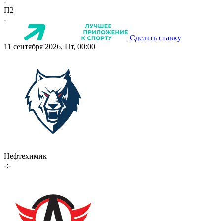
-
П2
-
Сделать ставку
11 сентября 2026, Пт, 00:00
Нефтехимик
-:-