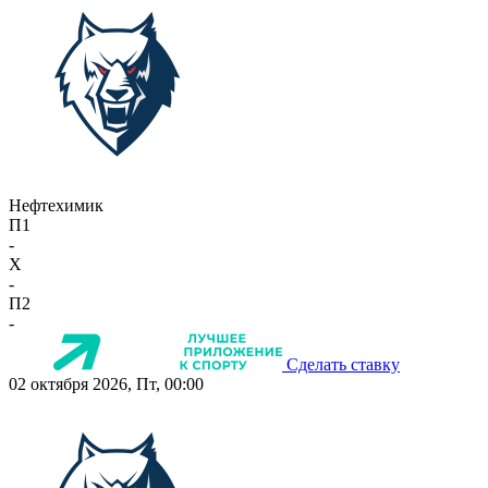
Нефтехимик
П1
-
X
-
П2
-
Сделать ставку
02 октября 2026, Пт, 00:00