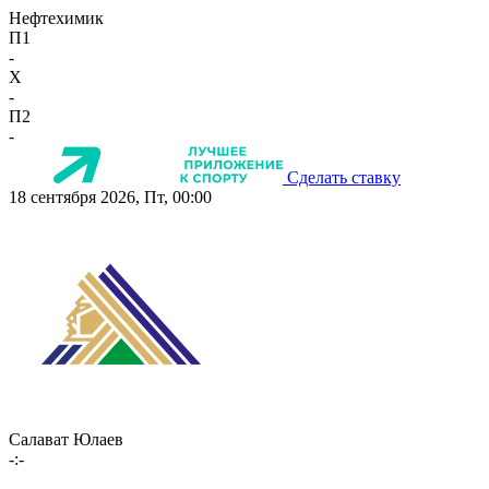
Нефтехимик
П1
-
X
-
П2
-
Сделать ставку
18 сентября 2026, Пт, 00:00
Салават Юлаев
-:-