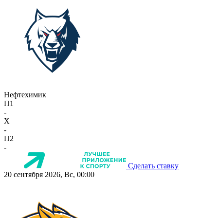
Нефтехимик
П1
-
X
-
П2
-
Сделать ставку
20 сентября 2026, Вс, 00:00