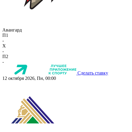
Авангард
П1
-
X
-
П2
-
Сделать ставку
12 октября 2026, Пн, 00:00