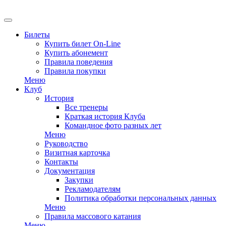
EN
Билеты
Купить билет On-Line
Купить абонемент
Правила поведения
Правила покупки
Меню
Клуб
История
Все тренеры
Краткая история Клуба
Командное фото разных лет
Меню
Руководство
Визитная карточка
Контакты
Документация
Закупки
Рекламодателям
Политика обработки персональных данных
Меню
Правила массового катания
Меню