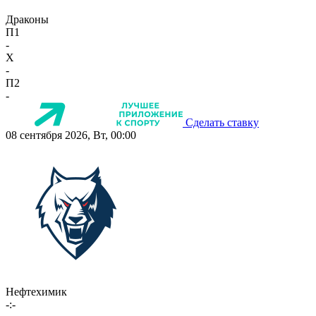
Драконы
П1
-
X
-
П2
-
Сделать ставку
08 сентября 2026, Вт, 00:00
Нефтехимик
-:-