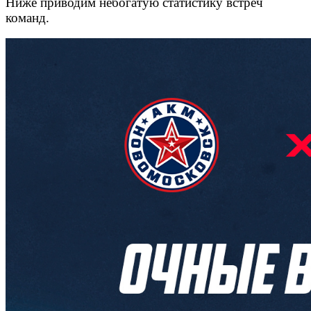
Ниже приводим небогатую статистику встреч
команд.