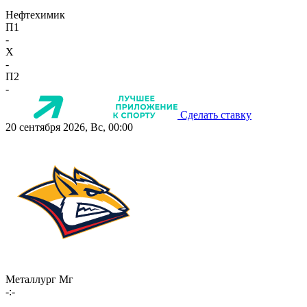
Нефтехимик
П1
-
X
-
П2
-
Сделать ставку
20 сентября 2026, Вс, 00:00
Металлург Мг
-:-