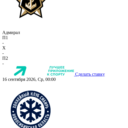
Адмирал
П1
-
X
-
П2
-
Сделать ставку
16 сентября 2026, Ср, 00:00