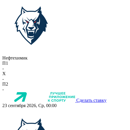
Нефтехимик
П1
-
X
-
П2
-
Сделать ставку
23 сентября 2026, Ср, 00:00