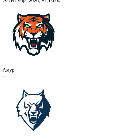
29 сентября 2026, Вт, 00:00
Амур
-:-