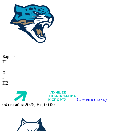
Барыс
П1
-
X
-
П2
-
Сделать ставку
04 октября 2026, Вс, 00:00