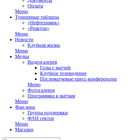
Документы
Оплата
Меню
Турнирные таблицы
«Нефтехимик»
«Реактор»
Меню
Новости
Клубная жизнь
Меню
Медиа
Видеогалерея
Голы с матчей
Клубное телевидение
Послематчевые пресс-конференции
Меню
Фотогалерея
Программки к матчам
Меню
Фан-зона
Группа поддержки
ФАН сектор
Меню
Магазин