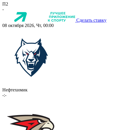
П2
-
Сделать ставку
08 октября 2026, Чт, 00:00
Нефтехимик
-:-