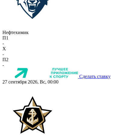
Нефтехимик
П1
-
X
-
П2
-
Сделать ставку
27 сентября 2026, Вс, 00:00