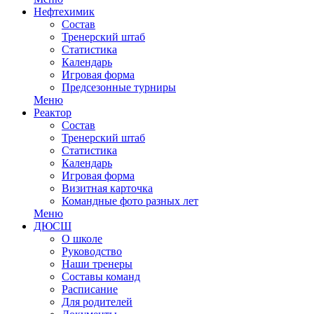
Нефтехимик
Состав
Тренерский штаб
Статистика
Календарь
Игровая форма
Предсезонные турниры
Меню
Реактор
Состав
Тренерский штаб
Статистика
Календарь
Игровая форма
Визитная карточка
Командные фото разных лет
Меню
ДЮСШ
О школе
Руководство
Наши тренеры
Составы команд
Расписание
Для родителей