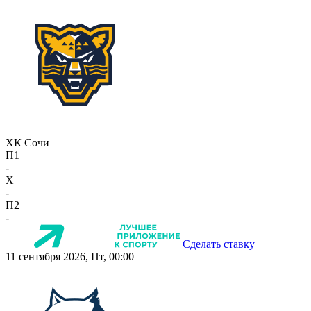
ХК Сочи
П1
-
X
-
П2
-
Сделать ставку
11 сентября 2026, Пт, 00:00