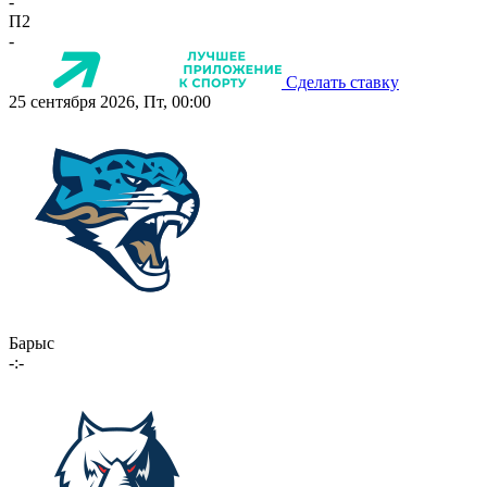
-
П2
-
Сделать ставку
25 сентября 2026, Пт, 00:00
Барыс
-:-