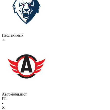
Нефтехимик
-:-
Автомобилист
П1
-
X