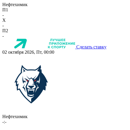
Нефтехимик
П1
-
X
-
П2
-
Сделать ставку
02 октября 2026, Пт, 00:00
Нефтехимик
-:-