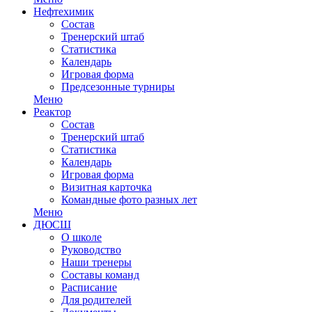
Нефтехимик
Состав
Тренерский штаб
Статистика
Календарь
Игровая форма
Предсезонные турниры
Меню
Реактор
Состав
Тренерский штаб
Статистика
Календарь
Игровая форма
Визитная карточка
Командные фото разных лет
Меню
ДЮСШ
О школе
Руководство
Наши тренеры
Составы команд
Расписание
Для родителей