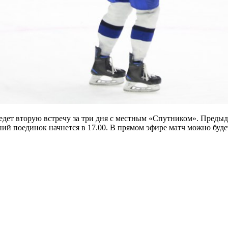
едет вторую встречу за три дня с местным «Спутником». Предыду
ний поединок начнется в 17.00. В прямом эфире матч можно буд