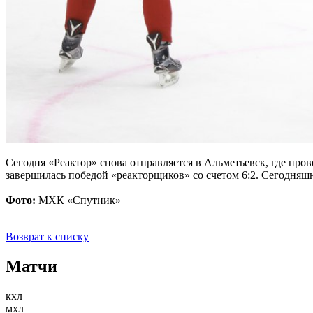
Сегодня «Реактор» снова отправляется в Альметьевск, где пров
завершилась победой «реакторщиков» со счетом 6:2. Сегодняш
Фото:
МХК «Спутник»
Возврат к списку
Матчи
кхл
мхл