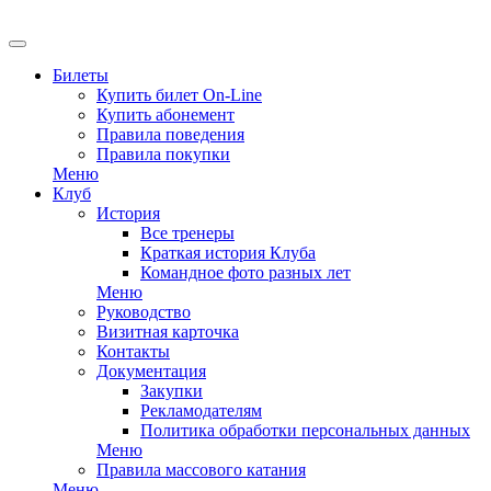
Билеты
Купить билет On-Line
Купить абонемент
Правила поведения
Правила покупки
Меню
Клуб
История
Все тренеры
Краткая история Клуба
Командное фото разных лет
Меню
Руководство
Визитная карточка
Контакты
Документация
Закупки
Рекламодателям
Политика обработки персональных данных
Меню
Правила массового катания
Меню