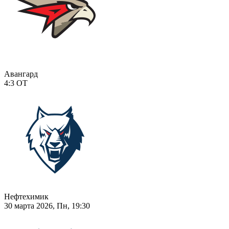
Авангард
4:3
ОТ
Нефтехимик
30 марта 2026, Пн, 19:30