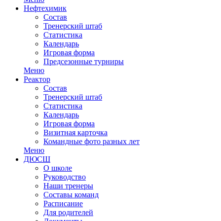
Нефтехимик
Состав
Тренерский штаб
Статистика
Календарь
Игровая форма
Предсезонные турниры
Меню
Реактор
Состав
Тренерский штаб
Статистика
Календарь
Игровая форма
Визитная карточка
Командные фото разных лет
Меню
ДЮСШ
О школе
Руководство
Наши тренеры
Составы команд
Расписание
Для родителей