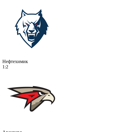
Нефтехимик
1:2