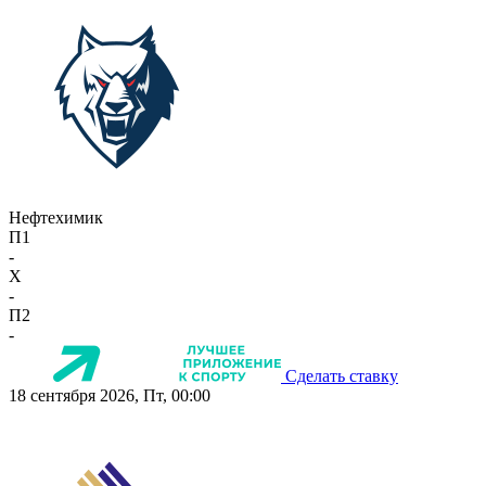
Нефтехимик
П1
-
X
-
П2
-
Сделать ставку
18 сентября 2026, Пт, 00:00