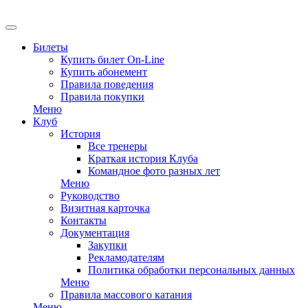
EN
Билеты
Купить билет On-Line
Купить абонемент
Правила поведения
Правила покупки
Меню
Клуб
История
Все тренеры
Краткая история Клуба
Командное фото разных лет
Меню
Руководство
Визитная карточка
Контакты
Документация
Закупки
Рекламодателям
Политика обработки персональных данных
Меню
Правила массового катания
Меню