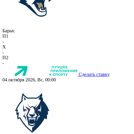
Барыс
П1
-
X
-
П2
-
Сделать ставку
04 октября 2026, Вс, 00:00