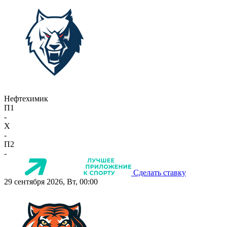
Нефтехимик
П1
-
X
-
П2
-
Сделать ставку
29 сентября 2026, Вт, 00:00