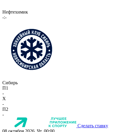
Нефтехимик
-:-
Сибирь
П1
-
X
-
П2
-
Сделать ставку
08 октября 2026, Чт, 00:00