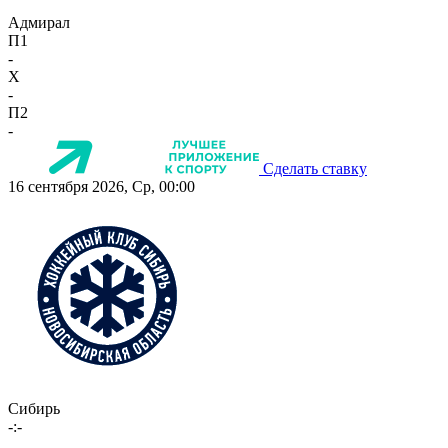
Адмирал
П1
-
X
-
П2
-
Сделать ставку
16 сентября 2026, Ср, 00:00
Сибирь
-:-