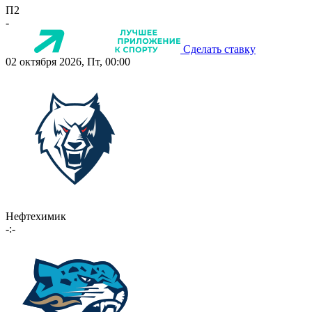
П2
-
Сделать ставку
02 октября 2026, Пт, 00:00
Нефтехимик
-:-