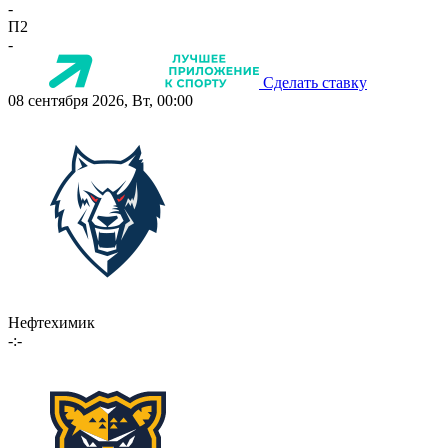
-
П2
-
Сделать ставку
08 сентября 2026, Вт, 00:00
Нефтехимик
-:-