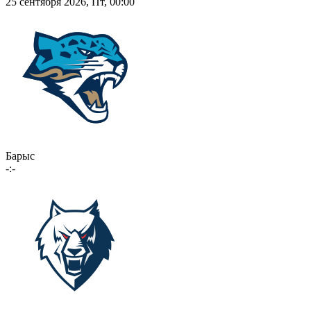
25 сентября 2026, Пт, 00:00
Барыс
-:-