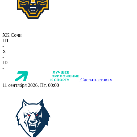
ХК Сочи
П1
-
X
-
П2
-
Сделать ставку
11 сентября 2026, Пт, 00:00