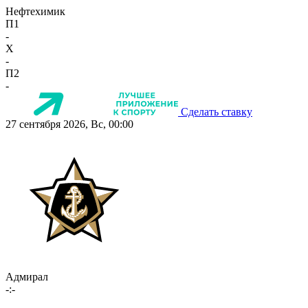
Нефтехимик
П1
-
X
-
П2
-
Сделать ставку
27 сентября 2026, Вс, 00:00
Адмирал
-:-