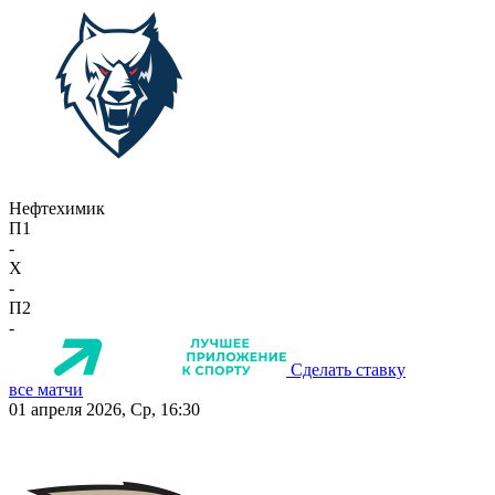
Нефтехимик
П1
-
X
-
П2
-
Сделать ставку
все матчи
01 апреля 2026, Ср, 16:30