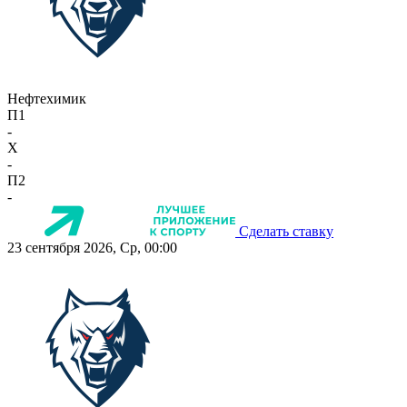
Нефтехимик
П1
-
X
-
П2
-
Сделать ставку
23 сентября 2026, Ср, 00:00