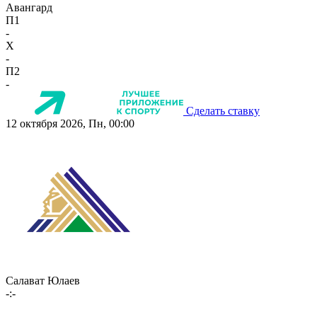
Авангард
П1
-
X
-
П2
-
Сделать ставку
12 октября 2026, Пн, 00:00
Салават Юлаев
-:-