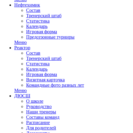
Нефтехимик
Состав
Тренерский штаб
Статистика
Календарь
Игровая форма
Предсезонные турниры
Меню
Реактор
Состав
Тренерский штаб
Статистика
Календарь
Игровая форма
Визитная карточка
Командные фото разных лет
Меню
ДЮСШ
О школе
Руководство
Наши тренеры
Составы команд
Расписание
Для родителей