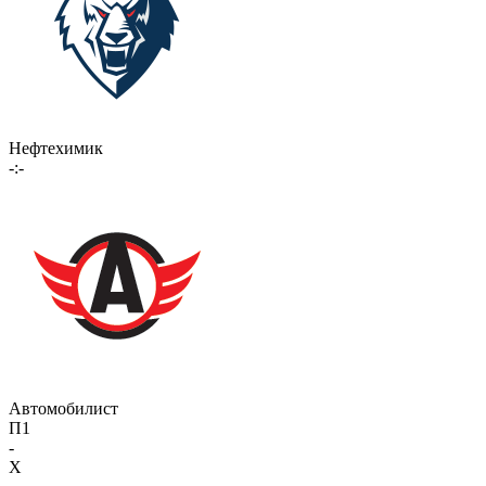
Нефтехимик
-:-
Автомобилист
П1
-
X