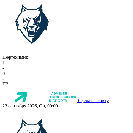
Нефтехимик
П1
-
X
-
П2
-
Сделать ставку
23 сентября 2026, Ср, 00:00