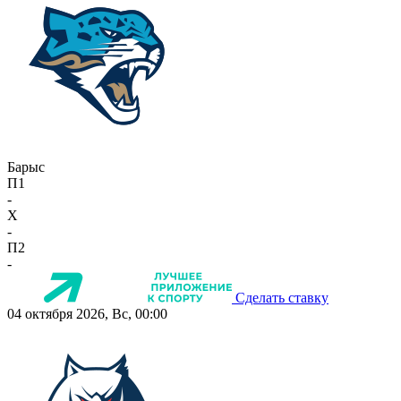
Барыс
П1
-
X
-
П2
-
Сделать ставку
04 октября 2026, Вс, 00:00