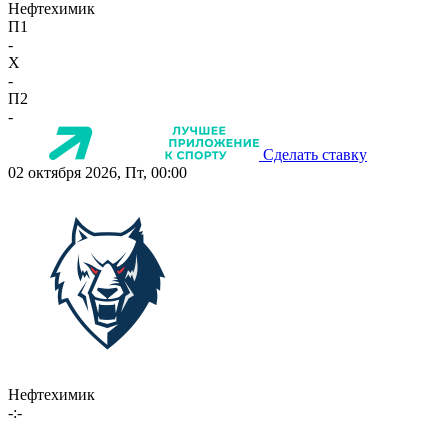
Нефтехимик
П1
-
X
-
П2
-
Сделать ставку
02 октября 2026, Пт, 00:00
Нефтехимик
-:-