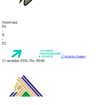
Авангард
П1
-
X
-
П2
-
Сделать ставку
12 октября 2026, Пн, 00:00