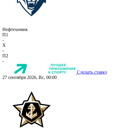
Нефтехимик
П1
-
X
-
П2
-
Сделать ставку
27 сентября 2026, Вс, 00:00