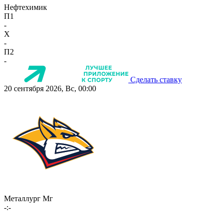
Нефтехимик
П1
-
X
-
П2
-
Сделать ставку
20 сентября 2026, Вс, 00:00
Металлург Мг
-:-