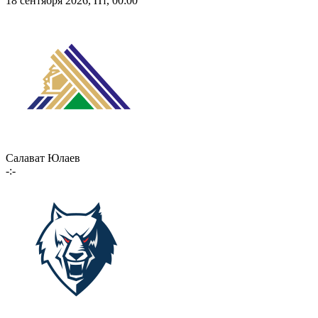
18 сентября 2026, Пт, 00:00
Салават Юлаев
-:-