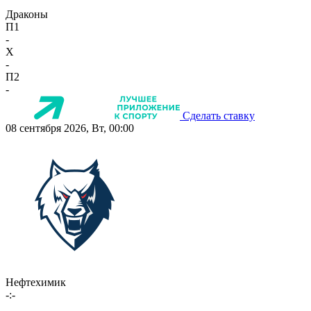
Драконы
П1
-
X
-
П2
-
Сделать ставку
08 сентября 2026, Вт, 00:00
Нефтехимик
-:-