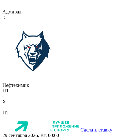
Адмирал
-:-
Нефтехимик
П1
-
X
-
П2
-
Сделать ставку
29 сентября 2026, Вт, 00:00