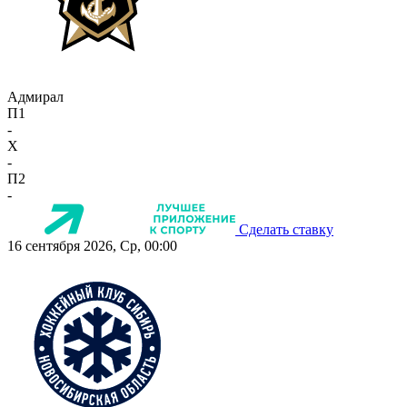
Адмирал
П1
-
X
-
П2
-
Сделать ставку
16 сентября 2026, Ср, 00:00