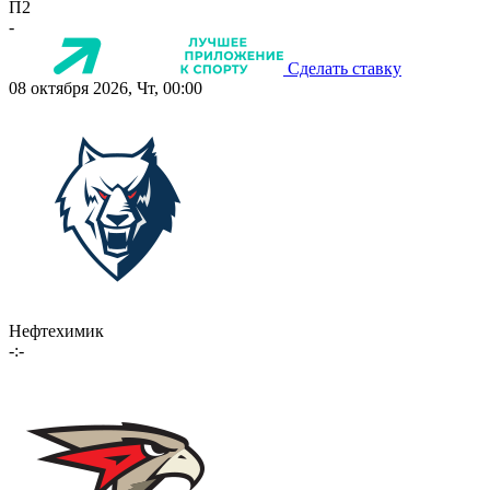
П2
-
Сделать ставку
08 октября 2026, Чт, 00:00
Нефтехимик
-:-