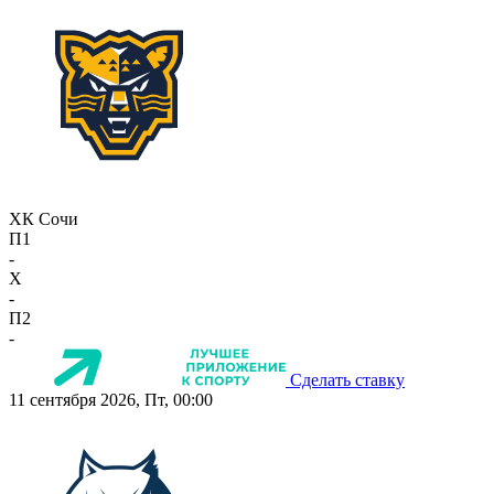
ХК Сочи
П1
-
X
-
П2
-
Сделать ставку
11 сентября 2026, Пт, 00:00