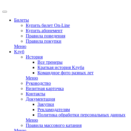
EN
Билеты
Купить билет On-Line
Купить абонемент
Правила поведения
Правила покупки
Меню
Клуб
История
Все тренеры
Краткая история Клуба
Командное фото разных лет
Меню
Руководство
Визитная карточка
Контакты
Документация
Закупки
Рекламодателям
Политика обработки персональных данных
Меню
Правила массового катания
Меню