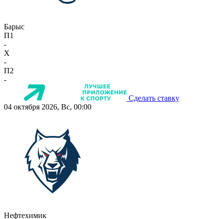
Барыс
П1
-
X
-
П2
-
Сделать ставку
04 октября 2026, Вс, 00:00
Нефтехимик