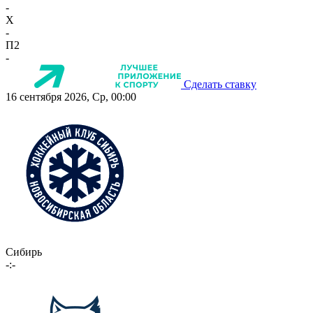
-
X
-
П2
-
Сделать ставку
16 сентября 2026, Ср, 00:00
Сибирь
-:-