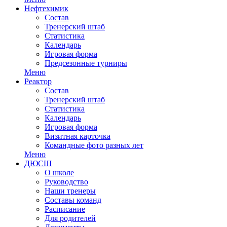
Нефтехимик
Состав
Тренерский штаб
Статистика
Календарь
Игровая форма
Предсезонные турниры
Меню
Реактор
Состав
Тренерский штаб
Статистика
Календарь
Игровая форма
Визитная карточка
Командные фото разных лет
Меню
ДЮСШ
О школе
Руководство
Наши тренеры
Составы команд
Расписание
Для родителей