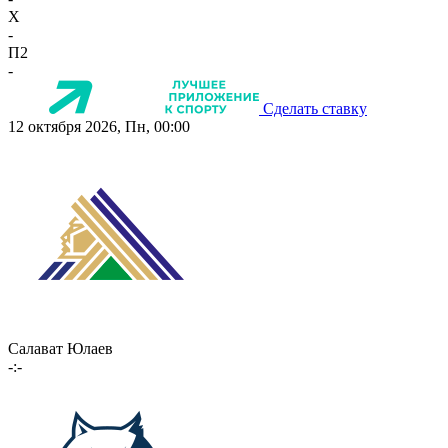
X
-
П2
-
Сделать ставку
12 октября 2026, Пн, 00:00
Салават Юлаев
-:-