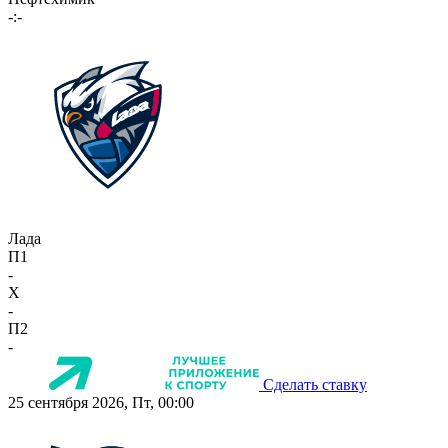
-:-
Лада
П1
-
X
-
П2
-
Сделать ставку
25 сентября 2026, Пт, 00:00