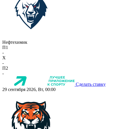
Нефтехимик
П1
-
X
-
П2
-
Сделать ставку
29 сентября 2026, Вт, 00:00