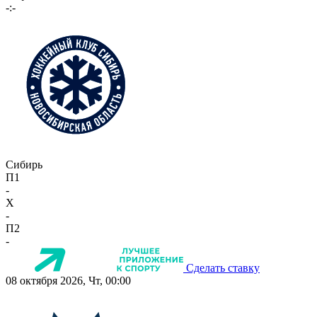
-:-
Сибирь
П1
-
X
-
П2
-
Сделать ставку
08 октября 2026, Чт, 00:00