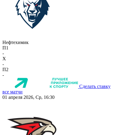
Нефтехимик
П1
-
X
-
П2
-
Сделать ставку
все матчи
01 апреля 2026, Ср, 16:30