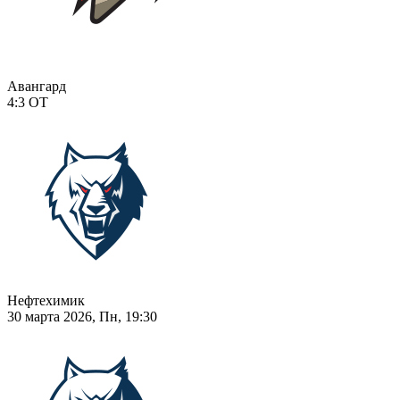
Авангард
4:3
ОТ
Нефтехимик
30 марта 2026, Пн, 19:30