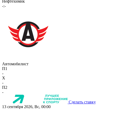
Нефтехимик
-:-
Автомобилист
П1
-
X
-
П2
-
Сделать ставку
13 сентября 2026, Вс, 00:00