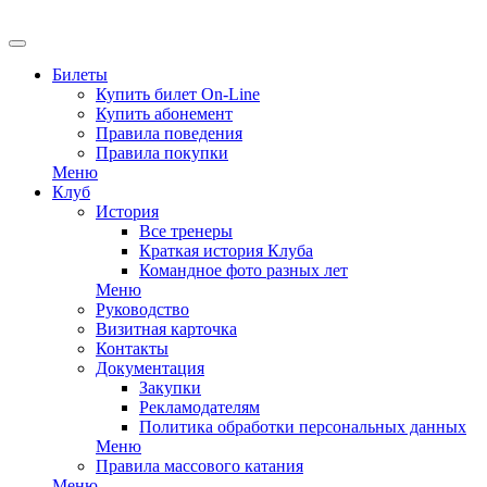
EN
Билеты
Купить билет On-Line
Купить абонемент
Правила поведения
Правила покупки
Меню
Клуб
История
Все тренеры
Краткая история Клуба
Командное фото разных лет
Меню
Руководство
Визитная карточка
Контакты
Документация
Закупки
Рекламодателям
Политика обработки персональных данных
Меню
Правила массового катания
Меню