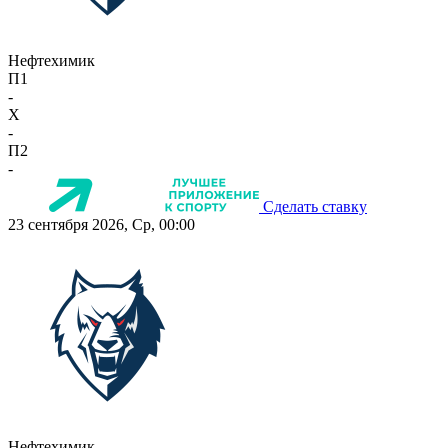
Нефтехимик
П1
-
X
-
П2
-
Сделать ставку
23 сентября 2026, Ср, 00:00
Нефтехимик