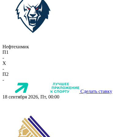
Нефтехимик
П1
-
X
-
П2
-
Сделать ставку
18 сентября 2026, Пт, 00:00