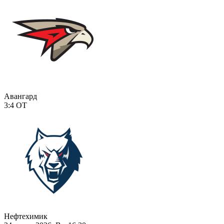
Авангард
3:4
ОТ
Нефтехимик