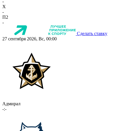
-
X
-
П2
-
Сделать ставку
27 сентября 2026, Вс, 00:00
Адмирал
-:-