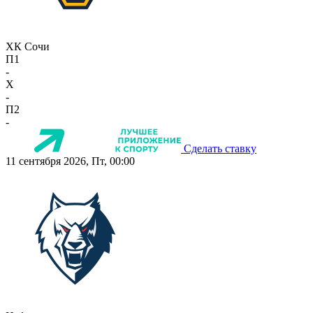
ХК Сочи
П1
-
X
-
П2
-
Сделать ставку
11 сентября 2026, Пт, 00:00