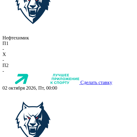
Нефтехимик
П1
-
X
-
П2
-
Сделать ставку
02 октября 2026, Пт, 00:00