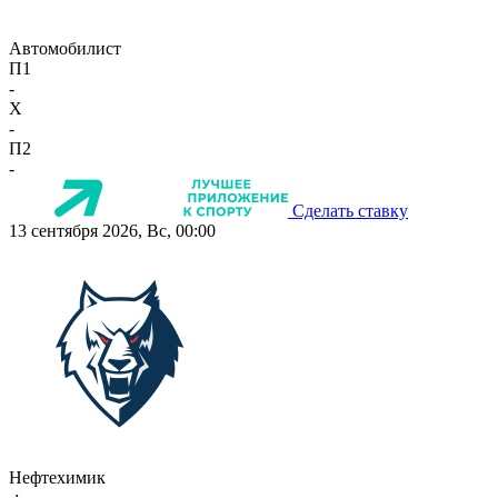
Автомобилист
П1
-
X
-
П2
-
Сделать ставку
13 сентября 2026, Вс, 00:00
Нефтехимик
-:-