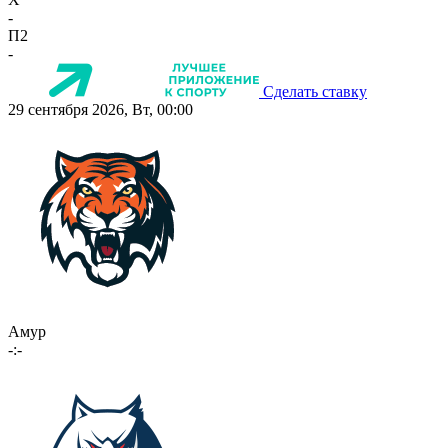
-
П2
-
Сделать ставку
29 сентября 2026, Вт, 00:00
Амур
-:-