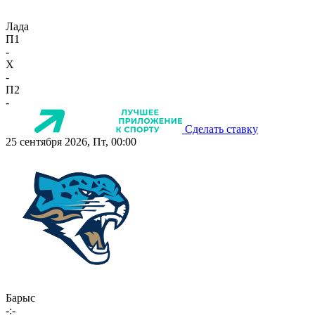
Лада
П1
-
X
-
П2
-
Сделать ставку
25 сентября 2026, Пт, 00:00
Барыс
-:-