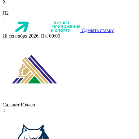
X
-
П2
-
Сделать ставку
18 сентября 2026, Пт, 00:00
Салават Юлаев
-:-