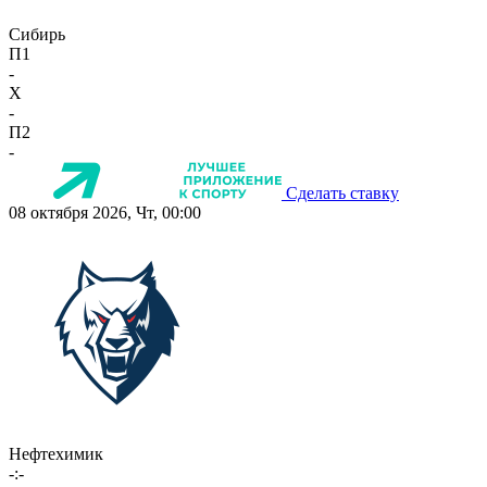
Сибирь
П1
-
X
-
П2
-
Сделать ставку
08 октября 2026, Чт, 00:00
Нефтехимик
-:-