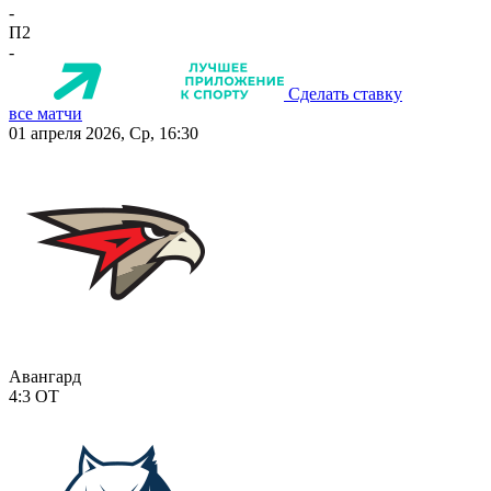
-
П2
-
Сделать ставку
все матчи
01 апреля 2026, Ср, 16:30
Авангард
4:3
ОТ