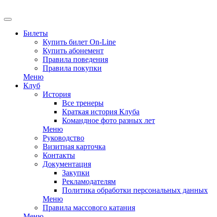
EN
Билеты
Купить билет On-Line
Купить абонемент
Правила поведения
Правила покупки
Меню
Клуб
История
Все тренеры
Краткая история Клуба
Командное фото разных лет
Меню
Руководство
Визитная карточка
Контакты
Документация
Закупки
Рекламодателям
Политика обработки персональных данных
Меню
Правила массового катания
Меню