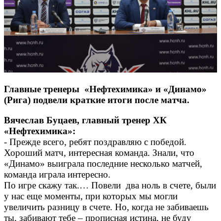
Главные тренеры «Нефтехимика» и «Динамо»
(Рига) подвели краткие итоги после матча.
Вячеслав Буцаев, главный тренер ХК
«Нефтехимика»:
- Прежде всего, ребят поздравляю с победой.
Хороший матч, интересная команда. Знали, что
«Динамо» выиграла последние несколько матчей,
команда играла интересно.
По игре скажу так.… Повели два ноль в счете, были
у нас еще моменты, при которых мы могли
увеличить разницу в счете. Но, когда не забиваешь
ты, забивают тебе – прописная истина, не буду