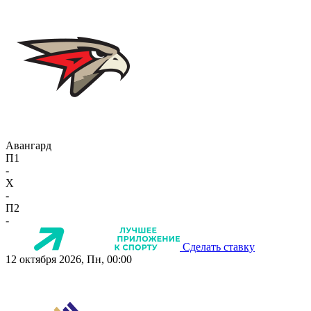
Авангард
П1
-
X
-
П2
-
Сделать ставку
12 октября 2026, Пн, 00:00