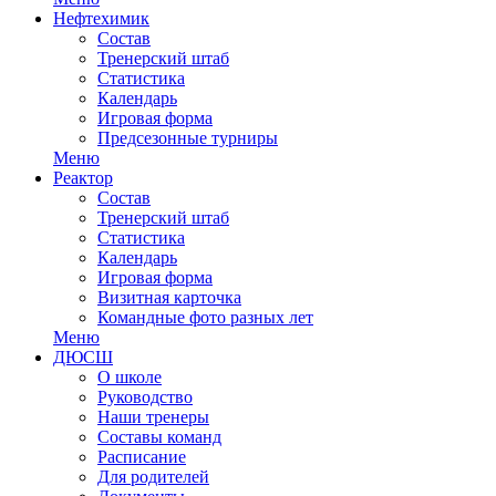
Нефтехимик
Состав
Тренерский штаб
Статистика
Календарь
Игровая форма
Предсезонные турниры
Меню
Реактор
Состав
Тренерский штаб
Статистика
Календарь
Игровая форма
Визитная карточка
Командные фото разных лет
Меню
ДЮСШ
О школе
Руководство
Наши тренеры
Составы команд
Расписание
Для родителей