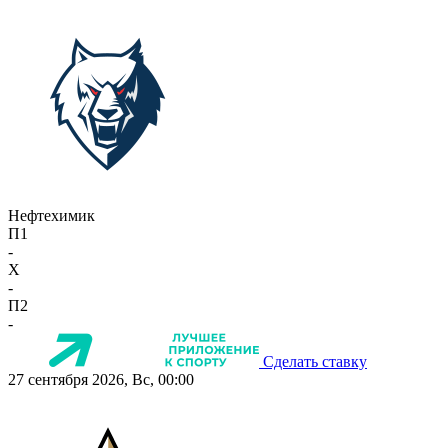
Нефтехимик
П1
-
X
-
П2
-
Сделать ставку
27 сентября 2026, Вс, 00:00