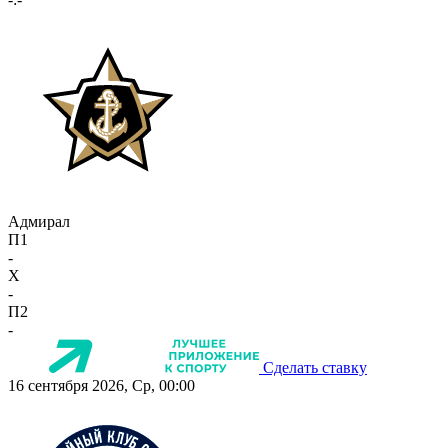
Адмирал
П1
-
X
-
П2
-
Сделать ставку
16 сентября 2026, Ср, 00:00