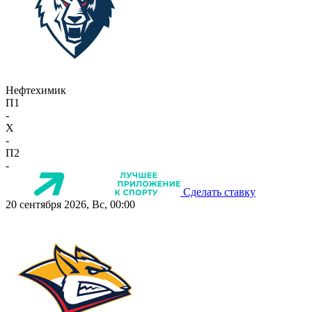
Нефтехимик
П1
-
X
-
П2
-
Сделать ставку
20 сентября 2026, Вс, 00:00