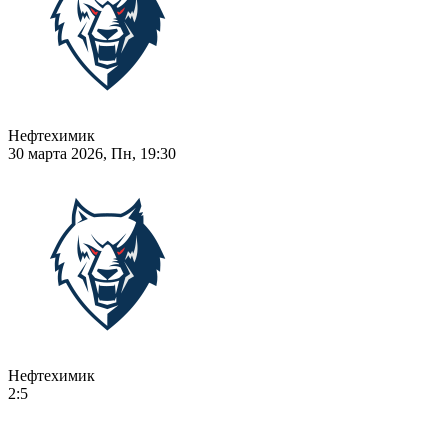
Нефтехимик
30 марта 2026, Пн, 19:30
Нефтехимик
2:5