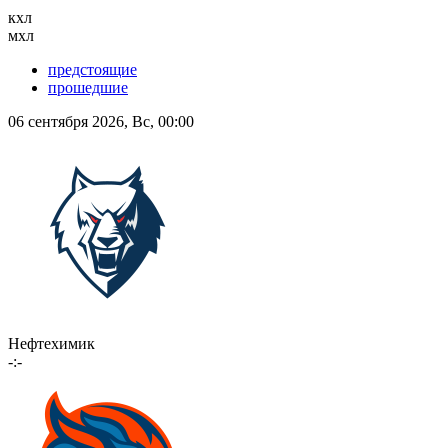
кхл
мхл
предстоящие
прошедшие
06 сентября 2026, Вс, 00:00
Нефтехимик
-:-