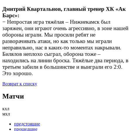
Дмитрий Квартальнов, главный тренер ХК «Ак
Барс»:
− Непростая игра тяжёлая – Нижнекамск был
заряжен, они играют очень агрессивно, в зоне нашей
обороны играли. Мы просили ребят не
разворачивать атаки, но как только мы играли
неправильно, нас в каких-то моментах накрывали.
Билялов неплохо сыграл, оборона тоже –
находились на линии броска. Тяжёлые два периода, в
третьем забили в большинстве и выиграли его 2:0.
Это хорошо.
Возврат к списку
Матчи
кхл
мхл
предстоящие
прошедшие