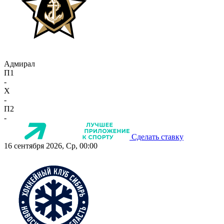
Адмирал
П1
-
X
-
П2
-
Сделать ставку
16 сентября 2026, Ср, 00:00