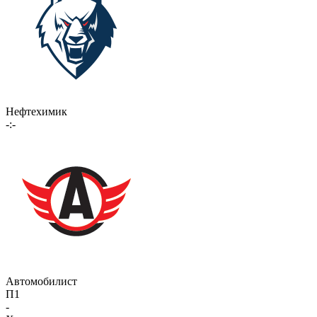
Нефтехимик
-:-
Автомобилист
П1
-