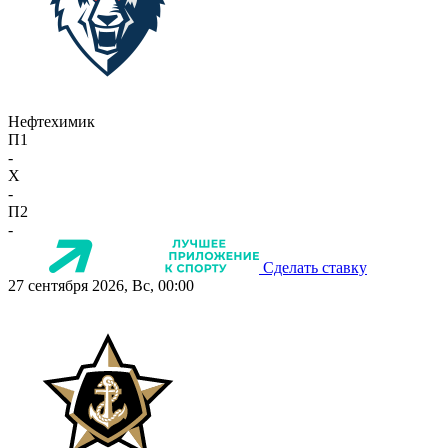
Нефтехимик
П1
-
X
-
П2
-
Сделать ставку
27 сентября 2026, Вс, 00:00