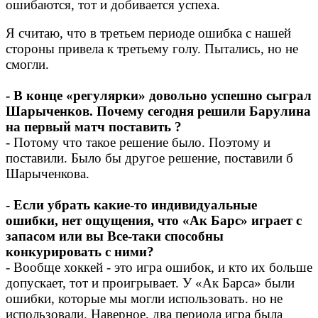
ошибаются, тот и добивается успеха.
Я считаю, что в третьем периоде ошибка с нашей
стороны привела к третьему голу. Пытались, но не
смогли.
- В конце «регулярки» довольно успешно сыграл
Шарыченков. Почему сегодня решили Барулина
на первый матч поставить ?
- Потому что такое решение было. Поэтому и
поставили. Было бы другое решение, поставили б
Шарыченкова.
- Если убрать какие-то индивидуальные
ошибки, нет ощущения, что «Ак Барс» играет с
запасом или вы Все-таки способны
конкурировать с ними?
- Вообще хоккей - это игра ошибок, и кто их больше
допускает, тот и проигрывает. У «Ак Барса» были
ошибки, которые мы могли использовать. но не
использовали. Наверное, два периода игра была