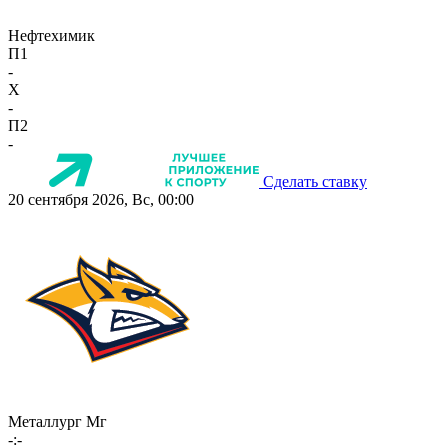
Нефтехимик
П1
-
X
-
П2
-
Сделать ставку
20 сентября 2026, Вс, 00:00
Металлург Мг
-:-