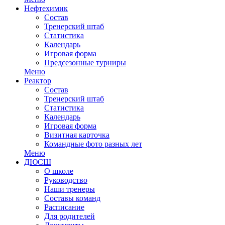
Нефтехимик
Состав
Тренерский штаб
Статистика
Календарь
Игровая форма
Предсезонные турниры
Меню
Реактор
Состав
Тренерский штаб
Статистика
Календарь
Игровая форма
Визитная карточка
Командные фото разных лет
Меню
ДЮСШ
О школе
Руководство
Наши тренеры
Составы команд
Расписание
Для родителей