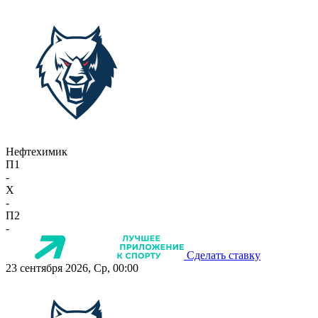
Нефтехимик
П1
-
X
-
П2
-
Сделать ставку
23 сентября 2026, Ср, 00:00