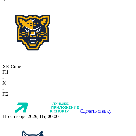
ХК Сочи
П1
-
X
-
П2
-
Сделать ставку
11 сентября 2026, Пт, 00:00