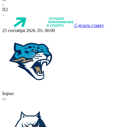
-
П2
-
Сделать ставку
25 сентября 2026, Пт, 00:00
Барыс
-:-