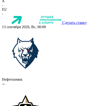
X
-
П2
-
Сделать ставку
13 сентября 2026, Вс, 00:00
Нефтехимик
-:-