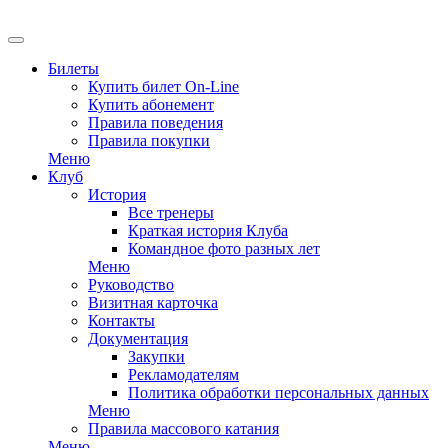
Билеты
Купить билет On-Line
Купить абонемент
Правила поведения
Правила покупки
Меню
Клуб
История
Все тренеры
Краткая история Клуба
Командное фото разных лет
Меню
Руководство
Визитная карточка
Контакты
Документация
Закупки
Рекламодателям
Политика обработки персональных данных
Меню
Правила массового катания
Меню