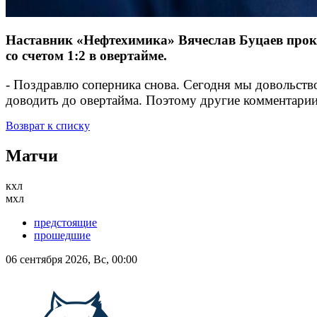
Наставник «Нефтехимика» Вячеслав Буцаев прок
со счетом 1:2 в овертайме.
- Поздравлю соперника снова. Сегодня мы довольств
доводить до овертайма. Поэтому другие комментари
Возврат к списку
Матчи
кхл
мхл
предстоящие
прошедшие
06 сентября 2026, Вс, 00:00