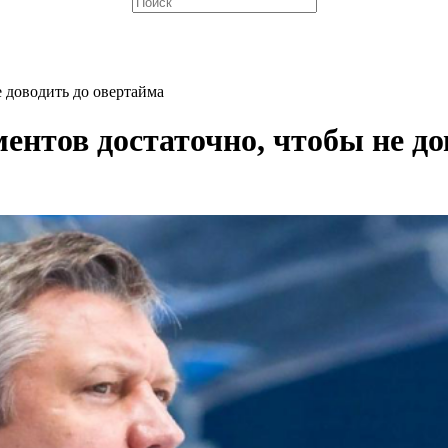
е доводить до овертайма
ентов достаточно, чтобы не до