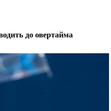
водить до овертайма