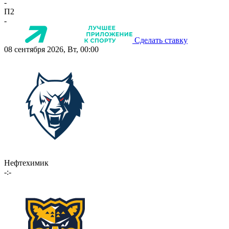
-
П2
-
Сделать ставку
08 сентября 2026, Вт, 00:00
Нефтехимик
-:-