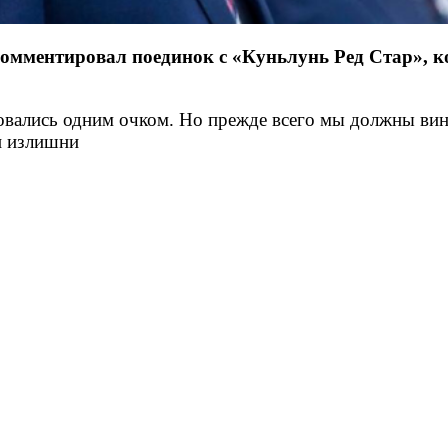
омментировал поединок с «Куньлунь Ред Стар», 
овались одним очком. Но прежде всего мы должны вин
и излишни