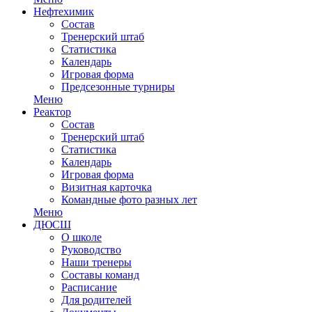
Нефтехимик
Состав
Тренерский штаб
Статистика
Календарь
Игровая форма
Предсезонные турниры
Меню
Реактор
Состав
Тренерский штаб
Статистика
Календарь
Игровая форма
Визитная карточка
Командные фото разных лет
Меню
ДЮСШ
О школе
Руководство
Наши тренеры
Составы команд
Расписание
Для родителей