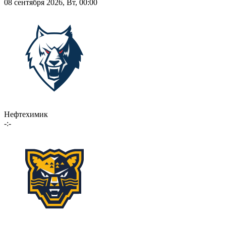
08 сентября 2026, Вт, 00:00
Нефтехимик
-:-