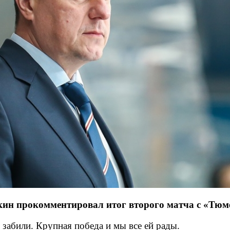
ин прокомментировал итог второго матча с «Тю
 забили. Крупная победа и мы все ей рады.