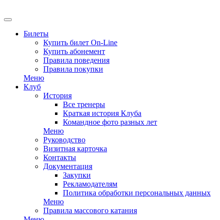
Билеты
Купить билет On-Line
Купить абонемент
Правила поведения
Правила покупки
Меню
Клуб
История
Все тренеры
Краткая история Клуба
Командное фото разных лет
Меню
Руководство
Визитная карточка
Контакты
Документация
Закупки
Рекламодателям
Политика обработки персональных данных
Меню
Правила массового катания
Меню