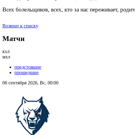
Всех болельщиков, всех, кто за нас переживает, род
Возврат к списку
Матчи
кхл
мхл
предстоящие
прошедшие
06 сентября 2026, Вс, 00:00