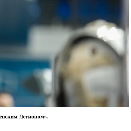
менским Легионом».