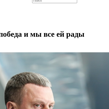
победа и мы все ей рады