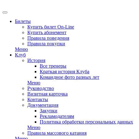
Билеты
Купить билет On-Line
Купить абонемент
Правила поведения
Правила покупки
Меню
Клуб
История
Все тренеры
Краткая история Клуба
Командное фото разных лет
Меню
Руководство
Визитная карточка
Контакты
Документация
Закупки
Рекламодателям
Политика обработки персональных данных
Меню
Правила массового катания
Меню