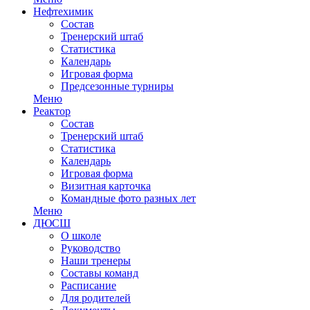
Нефтехимик
Состав
Тренерский штаб
Статистика
Календарь
Игровая форма
Предсезонные турниры
Меню
Реактор
Состав
Тренерский штаб
Статистика
Календарь
Игровая форма
Визитная карточка
Командные фото разных лет
Меню
ДЮСШ
О школе
Руководство
Наши тренеры
Составы команд
Расписание
Для родителей