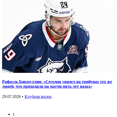
Рафаэль Бикмуллин: «Сегодня увидел на трибунах тех же
людей, что приходили на матчи пять лет назад»
29.07.2026 •
Клубная жизнь
1