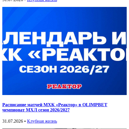
Расписание матчей МХК «Реактор» в OLIMPBET
чемпионат МХЛ сезон 2026/2027
31.07.2026 •
Клубная жизнь