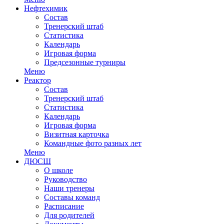
Нефтехимик
Состав
Тренерский штаб
Статистика
Календарь
Игровая форма
Предсезонные турниры
Меню
Реактор
Состав
Тренерский штаб
Статистика
Календарь
Игровая форма
Визитная карточка
Командные фото разных лет
Меню
ДЮСШ
О школе
Руководство
Наши тренеры
Составы команд
Расписание
Для родителей