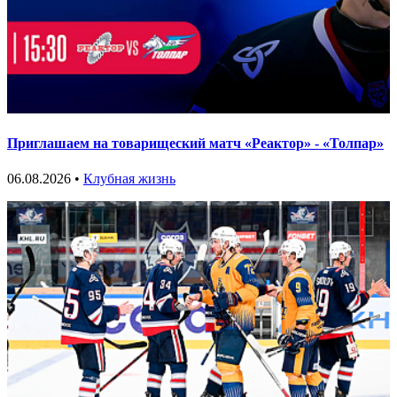
Приглашаем на товарищеский матч «Реактор» - «Толпар»
06.08.2026 •
Клубная жизнь