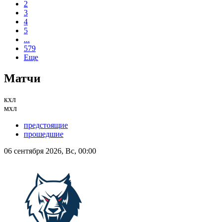
2
3
4
5
...
579
Еще
Матчи
кхл
мхл
предстоящие
прошедшие
06 сентября 2026, Вс, 00:00