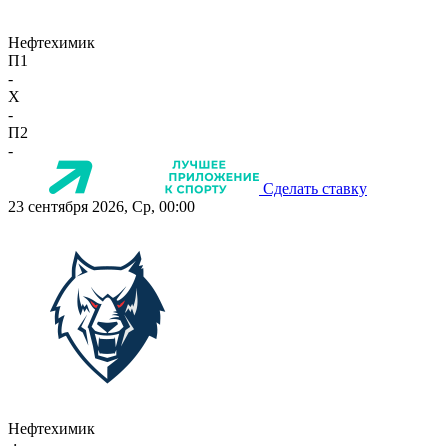
Нефтехимик
П1
-
X
-
П2
-
Сделать ставку
23 сентября 2026, Ср, 00:00
Нефтехимик
-:-