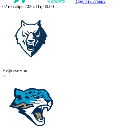
Сделать ставку
02 октября 2026, Пт, 00:00
Нефтехимик
-:-