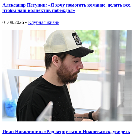
Александр Петунин: «Я хочу помогать команде, делать все,
чтобы наш коллектив побеждал»
01.08.2026 •
Клубная жизнь
Иван Николишин: «Рад вернуться в Нижнекамск, увидеть