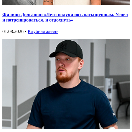
Филипп Долганов: «Лето получилось насыщенным. Успел
и потренироваться, и отдохнуть»
01.08.2026 •
Клубная жизнь