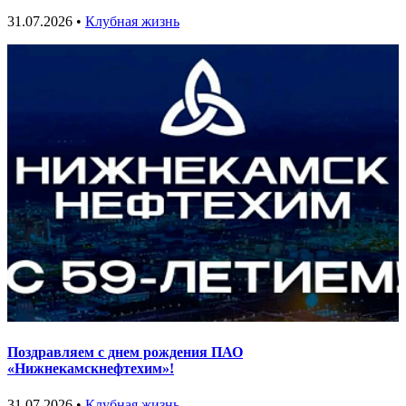
31.07.2026 •
Клубная жизнь
Поздравляем с днем рождения ПАО
«Нижнекамскнефтехим»!
31.07.2026 •
Клубная жизнь