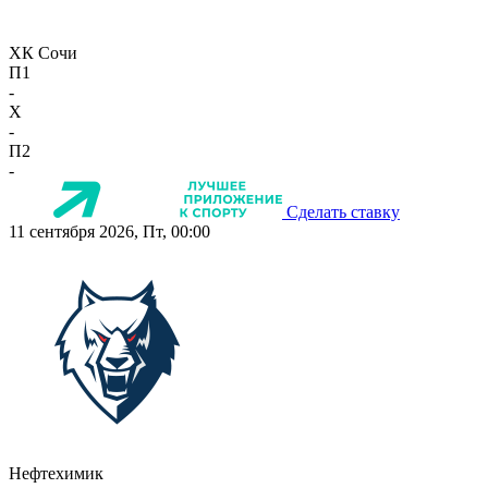
ХК Сочи
П1
-
X
-
П2
-
Сделать ставку
11 сентября 2026, Пт, 00:00
Нефтехимик