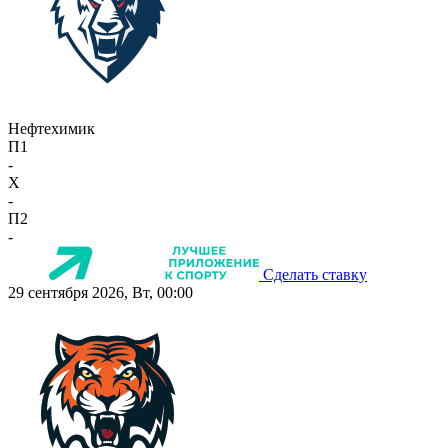
Нефтехимик
П1
-
X
-
П2
-
Сделать ставку
29 сентября 2026, Вт, 00:00