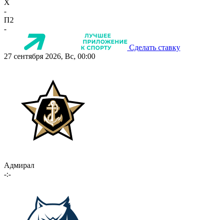
X
-
П2
-
Сделать ставку
27 сентября 2026, Вс, 00:00
Адмирал
-:-