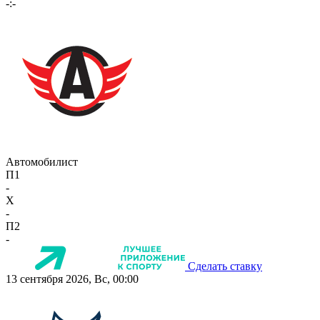
-:-
Автомобилист
П1
-
X
-
П2
-
Сделать ставку
13 сентября 2026, Вс, 00:00