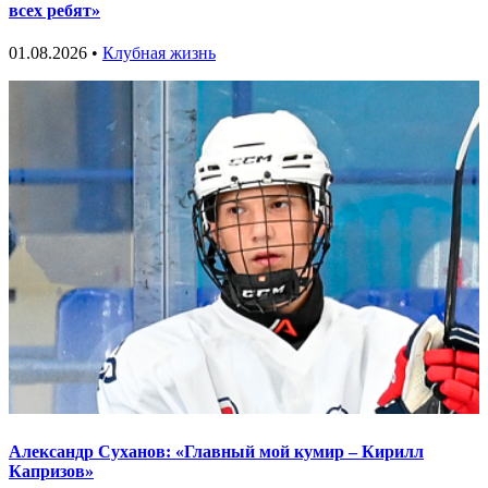
всех ребят»
01.08.2026 •
Клубная жизнь
Александр Суханов: «Главный мой кумир – Кирилл
Капризов»