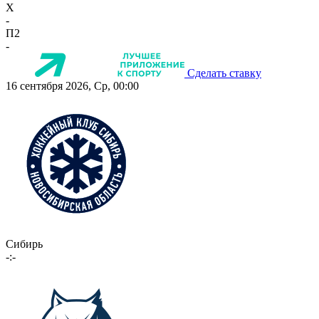
X
-
П2
-
Сделать ставку
16 сентября 2026, Ср, 00:00
Сибирь
-:-