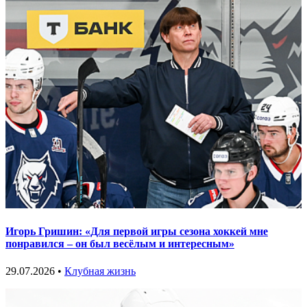
Игорь Гришин: «Для первой игры сезона хоккей мне
понравился – он был весёлым и интересным»
29.07.2026 •
Клубная жизнь