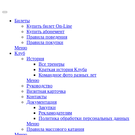
EN
Билеты
Купить билет On-Line
Купить абонемент
Правила поведения
Правила покупки
Меню
Клуб
История
Все тренеры
Краткая история Клуба
Командное фото разных лет
Меню
Руководство
Визитная карточка
Контакты
Документация
Закупки
Рекламодателям
Политика обработки персональных данных
Меню
Правила массового катания
Меню