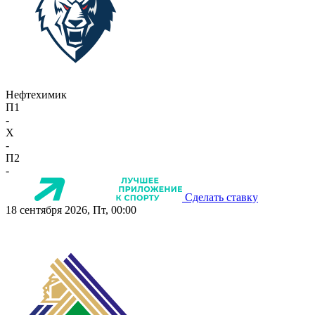
Нефтехимик
П1
-
X
-
П2
-
Сделать ставку
18 сентября 2026, Пт, 00:00