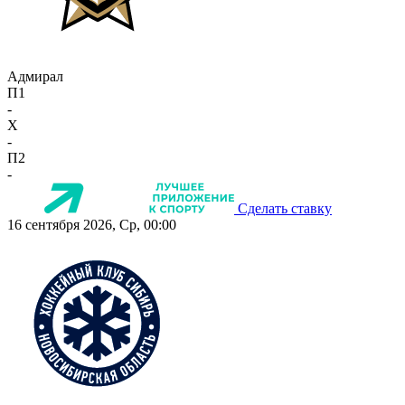
Адмирал
П1
-
X
-
П2
-
Сделать ставку
16 сентября 2026, Ср, 00:00