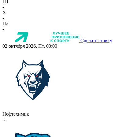
П1
-
X
-
П2
-
Сделать ставку
02 октября 2026, Пт, 00:00
Нефтехимик
-:-