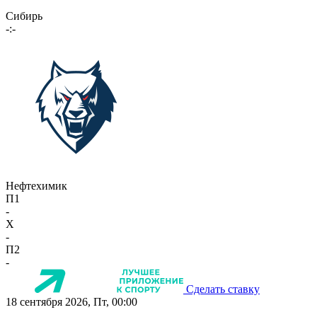
Сибирь
-:-
Нефтехимик
П1
-
X
-
П2
-
Сделать ставку
18 сентября 2026, Пт, 00:00