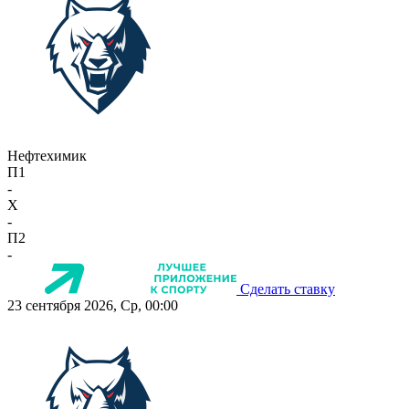
Нефтехимик
П1
-
X
-
П2
-
Сделать ставку
23 сентября 2026, Ср, 00:00