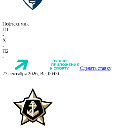
Нефтехимик
П1
-
X
-
П2
-
Сделать ставку
27 сентября 2026, Вс, 00:00