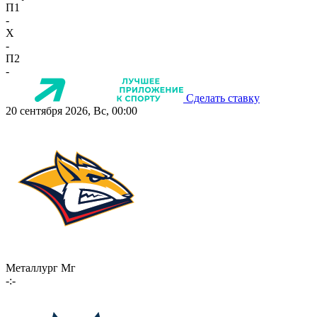
П1
-
X
-
П2
-
Сделать ставку
20 сентября 2026, Вс, 00:00
Металлург Мг
-:-