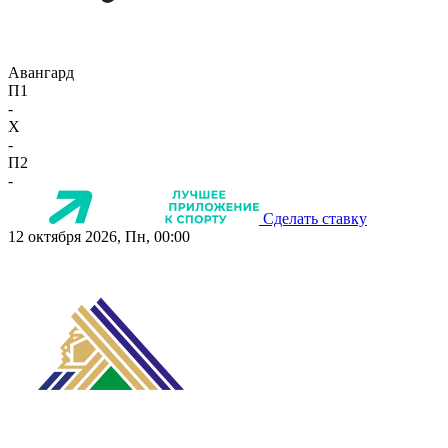
Авангард
П1
-
X
-
П2
-
Сделать ставку
12 октября 2026, Пн, 00:00