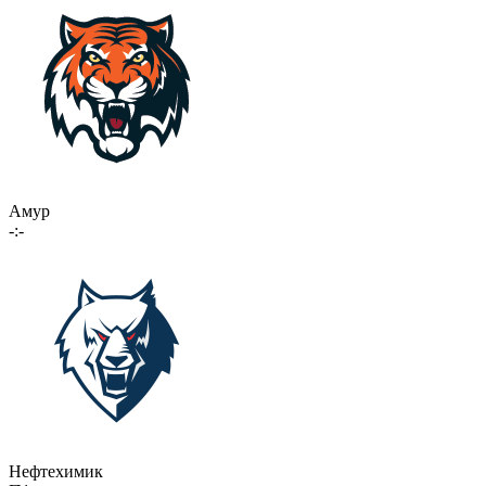
Амур
-:-
Нефтехимик