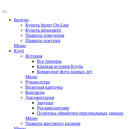
EN
Билеты
Купить билет On-Line
Купить абонемент
Правила поведения
Правила покупки
Меню
Клуб
История
Все тренеры
Краткая история Клуба
Командное фото разных лет
Меню
Руководство
Визитная карточка
Контакты
Документация
Закупки
Рекламодателям
Политика обработки персональных данных
Меню
Правила массового катания
Меню