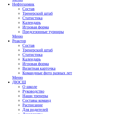
Нефтехимик
Состав
Тренерский штаб
Статистика
Календарь
Игровая форма
Предсезонные турниры
Меню
Реактор
Состав
Тренерский штаб
Статистика
Календарь
Игровая форма
Визитная карточка
Командные фото разных лет
Меню
ДЮСШ
О школе
Руководство
Наши тренеры
Составы команд
Расписание
Для родителей