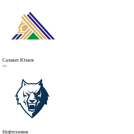
Салават Юлаев
-:-
Нефтехимик