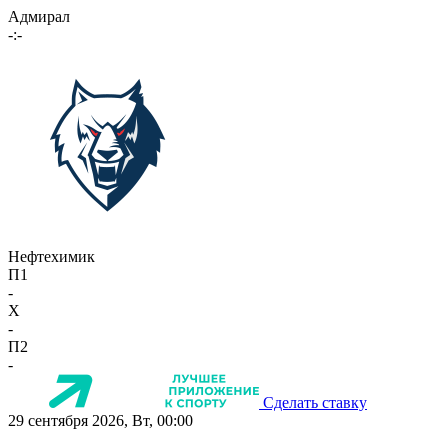
Адмирал
-:-
Нефтехимик
П1
-
X
-
П2
-
Сделать ставку
29 сентября 2026, Вт, 00:00