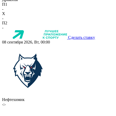
П1
-
X
-
П2
-
Сделать ставку
08 сентября 2026, Вт, 00:00
Нефтехимик
-:-