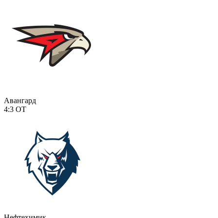
Авангард
4:3
ОТ
Нефтехимик