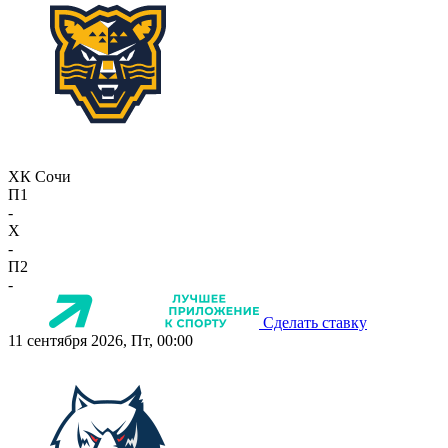
ХК Сочи
П1
-
X
-
П2
-
Сделать ставку
11 сентября 2026, Пт, 00:00