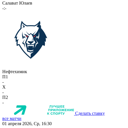
Салават Юлаев
-:-
Нефтехимик
П1
-
X
-
П2
-
Сделать ставку
все матчи
01 апреля 2026, Ср, 16:30