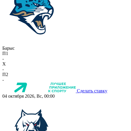
Барыс
П1
-
X
-
П2
-
Сделать ставку
04 октября 2026, Вс, 00:00