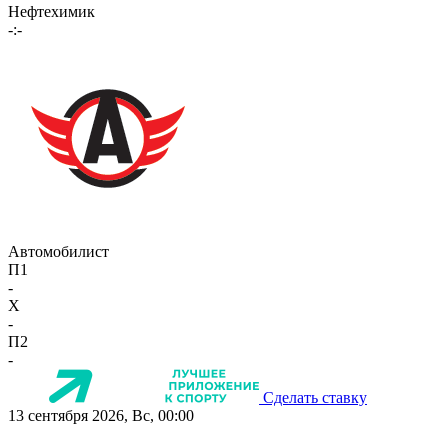
Нефтехимик
-:-
Автомобилист
П1
-
X
-
П2
-
Сделать ставку
13 сентября 2026, Вс, 00:00