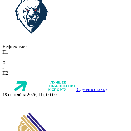
Нефтехимик
П1
-
X
-
П2
-
Сделать ставку
18 сентября 2026, Пт, 00:00