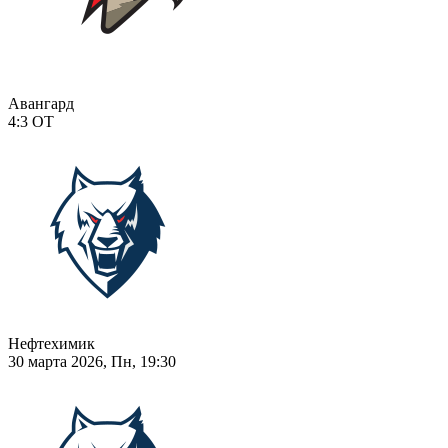
Авангард
4:3
ОТ
Нефтехимик
30 марта 2026, Пн, 19:30