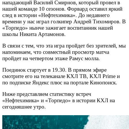
нападающий Василий Смирнов, который провел в
нашей команде 10 сезонов. Форвард оставил яркий
след в истории «Нефтехимика». До недавнего
времени у нас играл голкипер Андрей Тихомиров. В
«Торпедо» нынче зажигает воспитанник нашей
школы Никита Артамонов.
В связи с тем, что эта игра пройдет без зрителей, мы
напоминаем, что совместный просмотр матча
пройдет на четвертом этаже Рамус молла.
Поединок стартует в 19.30. В прямом эфире
смотрите его на телеканале КХЛ ТВ, КХЛ Prime и
по подписке Яндекс плюс на портале Кинопоиск.
Ниже представляем статистику встреч
«Нефтехимика» и «Торпедо» в истории КХЛ на
сегодняшнее утро.