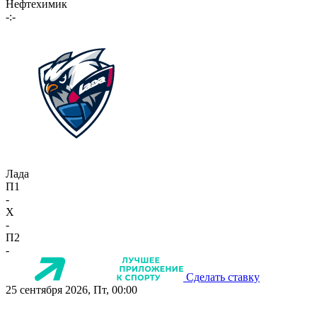
Нефтехимик
-:-
Лада
П1
-
X
-
П2
-
Сделать ставку
25 сентября 2026, Пт, 00:00