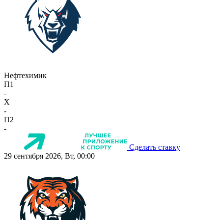
Нефтехимик
П1
-
X
-
П2
-
Сделать ставку
29 сентября 2026, Вт, 00:00