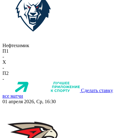
Нефтехимик
П1
-
X
-
П2
-
Сделать ставку
все матчи
01 апреля 2026, Ср, 16:30