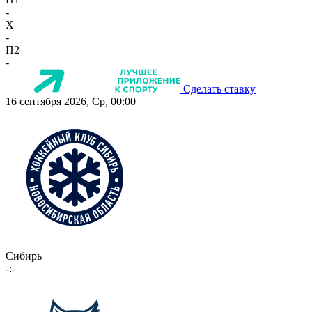
-
X
-
П2
-
Сделать ставку
16 сентября 2026, Ср, 00:00
Сибирь
-:-