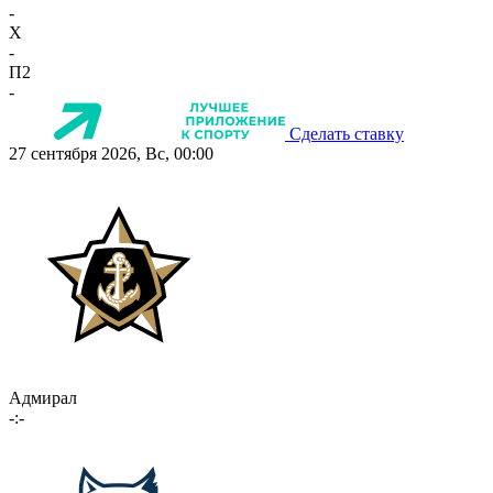
-
X
-
П2
-
Сделать ставку
27 сентября 2026, Вс, 00:00
Адмирал
-:-