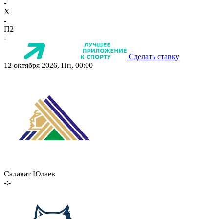
-
X
-
П2
-
Сделать ставку
12 октября 2026, Пн, 00:00
Салават Юлаев
-:-