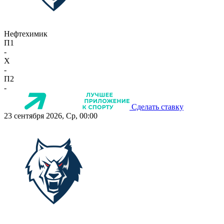
Нефтехимик
П1
-
X
-
П2
-
Сделать ставку
23 сентября 2026, Ср, 00:00