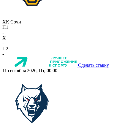
ХК Сочи
П1
-
X
-
П2
-
Сделать ставку
11 сентября 2026, Пт, 00:00