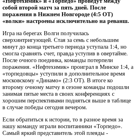
«Нефтехимик» и «Торпедо» проведут между
собой второй матч за пять дней. После
поражения в Нижнем Новгороде (4:5 ОТ)
«волки» настроены исключительно на реванш.
Игра на берегах Волги получилась
сверхинтригующей. Стая за семь с небольшим
минут до конца третьего периода уступала 1:4, но
смогла сравнять счет, правда уступив в овертайме.
После очного поединка, команды потерпели
поражения. «Нефтехимик» проиграл в Минске 1:4, а
«торпедовцы» уступили в дополнительное время
московскому «Динамо» (2:3 ОТ). В итоге ко
второму очному матчу в сезоне команды подошли
занимая пятые места в своих конференциях с
хорошим перспективами подняться выше в таблице
в случае победы сегодня вечером.
Если обратиться к истории, то в разное время за
нашу команду играли воспитанники «Торпедо».
Самый яркий представитель этой плеяды -