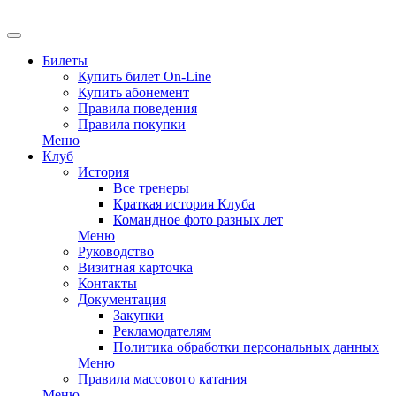
EN
Билеты
Купить билет On-Line
Купить абонемент
Правила поведения
Правила покупки
Меню
Клуб
История
Все тренеры
Краткая история Клуба
Командное фото разных лет
Меню
Руководство
Визитная карточка
Контакты
Документация
Закупки
Рекламодателям
Политика обработки персональных данных
Меню
Правила массового катания
Меню