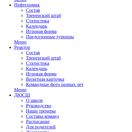
Нефтехимик
Состав
Тренерский штаб
Статистика
Календарь
Игровая форма
Предсезонные турниры
Меню
Реактор
Состав
Тренерский штаб
Статистика
Календарь
Игровая форма
Визитная карточка
Командные фото разных лет
Меню
ДЮСШ
О школе
Руководство
Наши тренеры
Составы команд
Расписание
Для родителей