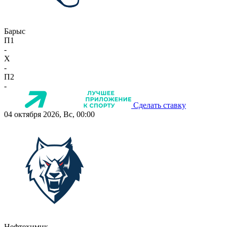
Барыс
П1
-
X
-
П2
-
Сделать ставку
04 октября 2026, Вс, 00:00
Нефтехимик