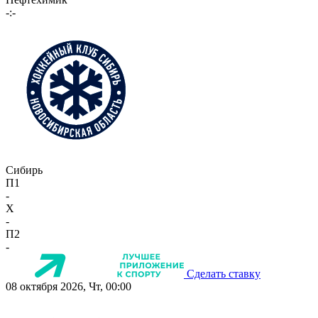
-:-
Сибирь
П1
-
X
-
П2
-
Сделать ставку
08 октября 2026, Чт, 00:00