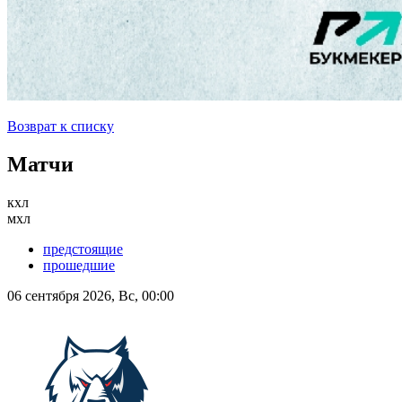
Возврат к списку
Матчи
кхл
мхл
предстоящие
прошедшие
06 сентября 2026, Вс, 00:00