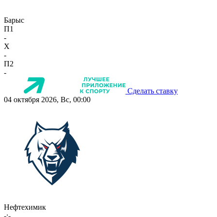
Барыс
П1
-
X
-
П2
-
Сделать ставку
04 октября 2026, Вс, 00:00
Нефтехимик
-:-