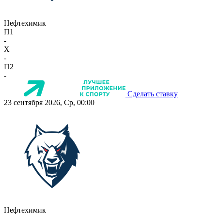
Нефтехимик
П1
-
X
-
П2
-
Сделать ставку
23 сентября 2026, Ср, 00:00
Нефтехимик