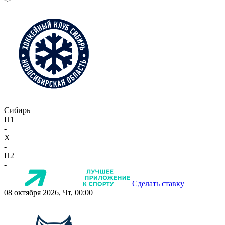
Сибирь
П1
-
X
-
П2
-
Сделать ставку
08 октября 2026, Чт, 00:00