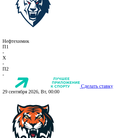
Нефтехимик
П1
-
X
-
П2
-
Сделать ставку
29 сентября 2026, Вт, 00:00