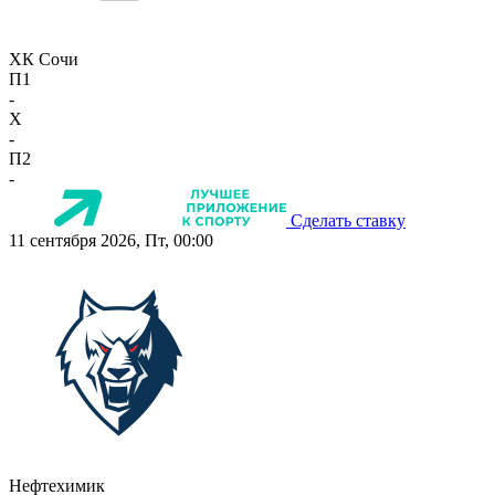
ХК Сочи
П1
-
X
-
П2
-
Сделать ставку
11 сентября 2026, Пт, 00:00
Нефтехимик