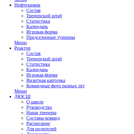
Нефтехимик
Состав
Тренерский штаб
Статистика
Календарь
Игровая форма
Предсезонные турниры
Меню
Реактор
Состав
Тренерский штаб
Статистика
Календарь
Игровая форма
Визитная карточка
Командные фото разных лет
Меню
ДЮСШ
О школе
Руководство
Наши тренеры
Составы команд
Расписание
Для родителей