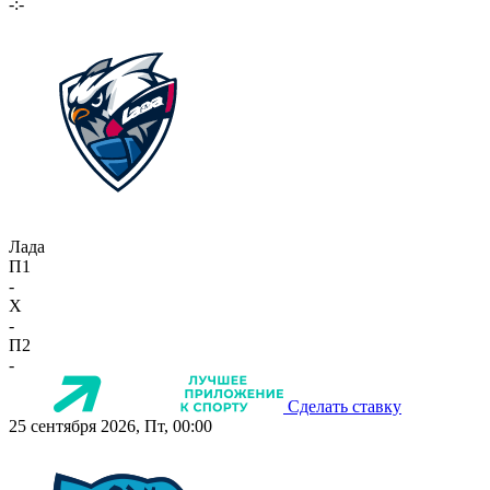
-:-
Лада
П1
-
X
-
П2
-
Сделать ставку
25 сентября 2026, Пт, 00:00