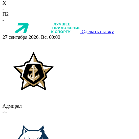
X
-
П2
-
Сделать ставку
27 сентября 2026, Вс, 00:00
Адмирал
-:-