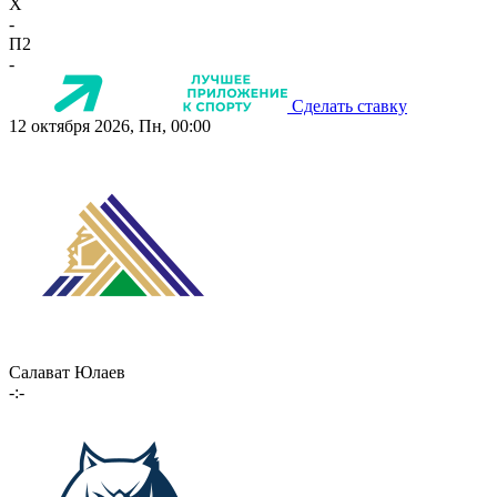
X
-
П2
-
Сделать ставку
12 октября 2026, Пн, 00:00
Салават Юлаев
-:-