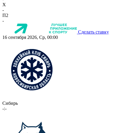
X
-
П2
-
Сделать ставку
16 сентября 2026, Ср, 00:00
Сибирь
-:-