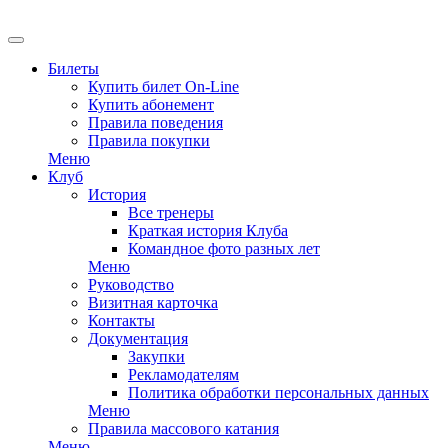
EN
Билеты
Купить билет On-Line
Купить абонемент
Правила поведения
Правила покупки
Меню
Клуб
История
Все тренеры
Краткая история Клуба
Командное фото разных лет
Меню
Руководство
Визитная карточка
Контакты
Документация
Закупки
Рекламодателям
Политика обработки персональных данных
Меню
Правила массового катания
Меню