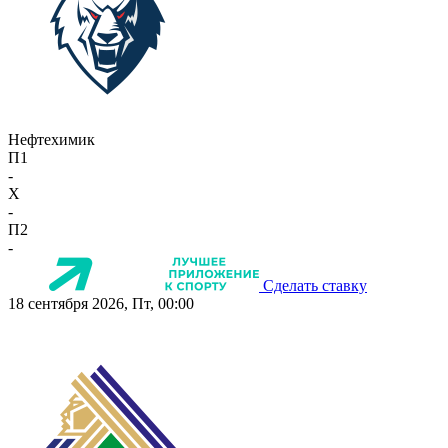
Нефтехимик
П1
-
X
-
П2
-
Сделать ставку
18 сентября 2026, Пт, 00:00