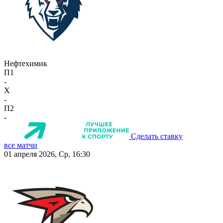
Нефтехимик
П1
-
X
-
П2
-
Сделать ставку
все матчи
01 апреля 2026, Ср, 16:30