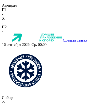
Адмирал
П1
-
X
-
П2
-
Сделать ставку
16 сентября 2026, Ср, 00:00
Сибирь
-:-