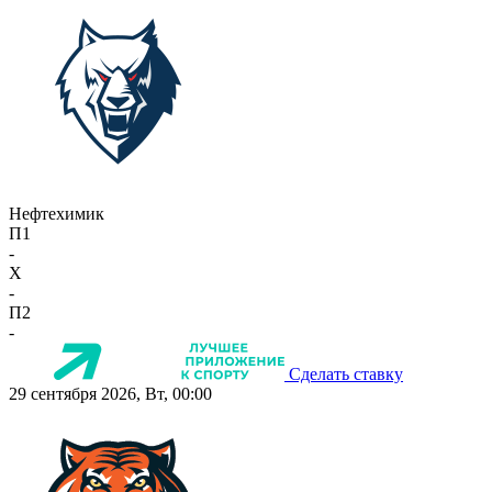
Нефтехимик
П1
-
X
-
П2
-
Сделать ставку
29 сентября 2026, Вт, 00:00