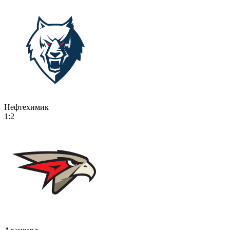
Нефтехимик
1:2