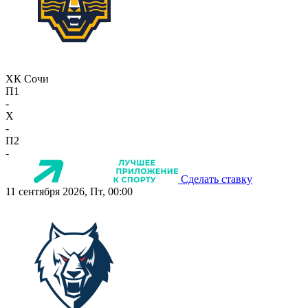
ХК Сочи
П1
-
X
-
П2
-
Сделать ставку
11 сентября 2026, Пт, 00:00