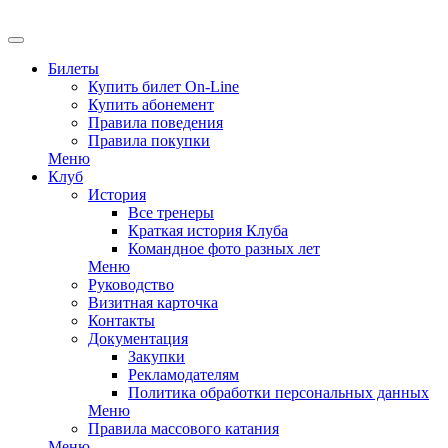
EN
Билеты
Купить билет On-Line
Купить абонемент
Правила поведения
Правила покупки
Меню
Клуб
История
Все тренеры
Краткая история Клуба
Командное фото разных лет
Меню
Руководство
Визитная карточка
Контакты
Документация
Закупки
Рекламодателям
Политика обработки персональных данных
Меню
Правила массового катания
Меню