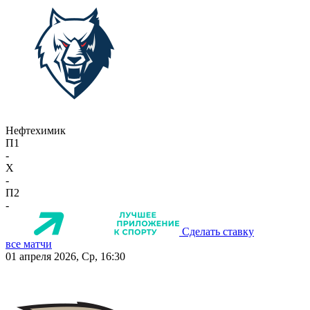
Нефтехимик
П1
-
X
-
П2
-
Сделать ставку
все матчи
01 апреля 2026, Ср, 16:30