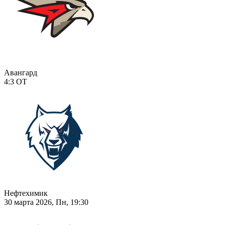
Авангард
4:3
ОТ
Нефтехимик
30 марта 2026, Пн, 19:30