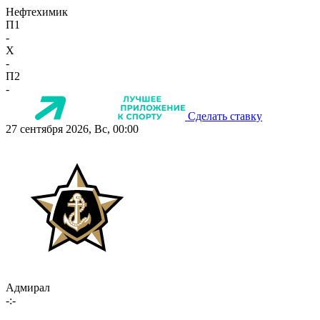
Нефтехимик
П1
-
X
-
П2
-
Сделать ставку
27 сентября 2026, Вс, 00:00
Адмирал
-:-