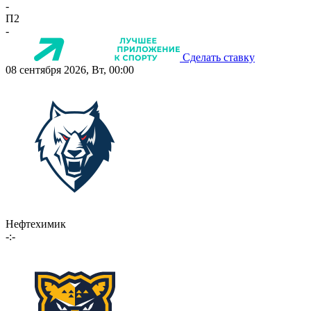
-
П2
-
Сделать ставку
08 сентября 2026, Вт, 00:00
Нефтехимик
-:-