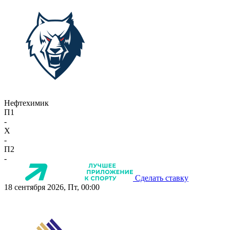
Нефтехимик
П1
-
X
-
П2
-
Сделать ставку
18 сентября 2026, Пт, 00:00