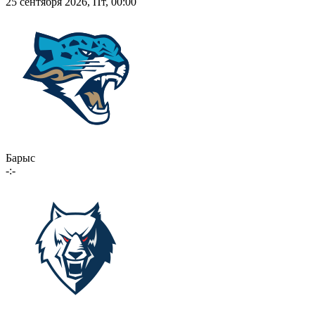
25 сентября 2026, Пт, 00:00
Барыс
-:-