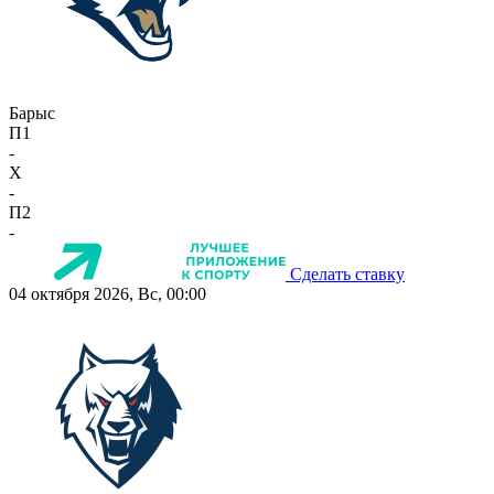
Барыс
П1
-
X
-
П2
-
Сделать ставку
04 октября 2026, Вс, 00:00