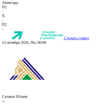
Авангард
П1
-
X
-
П2
-
Сделать ставку
12 октября 2026, Пн, 00:00
Салават Юлаев
-:-