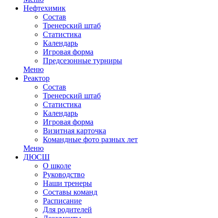
Нефтехимик
Состав
Тренерский штаб
Статистика
Календарь
Игровая форма
Предсезонные турниры
Меню
Реактор
Состав
Тренерский штаб
Статистика
Календарь
Игровая форма
Визитная карточка
Командные фото разных лет
Меню
ДЮСШ
О школе
Руководство
Наши тренеры
Составы команд
Расписание
Для родителей