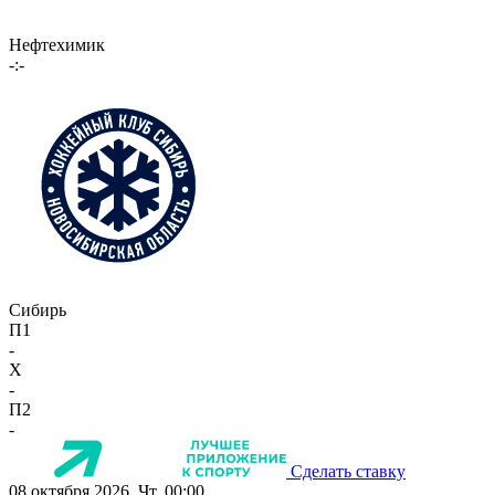
Нефтехимик
-:-
Сибирь
П1
-
X
-
П2
-
Сделать ставку
08 октября 2026, Чт, 00:00