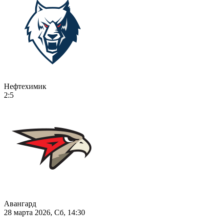
Нефтехимик
2:5
Авангард
28 марта 2026, Сб, 14:30