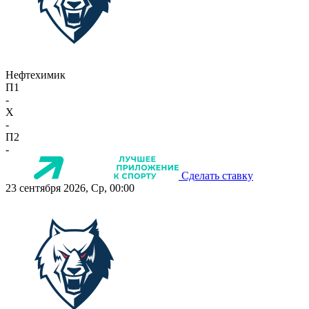
Нефтехимик
П1
-
X
-
П2
-
Сделать ставку
23 сентября 2026, Ср, 00:00