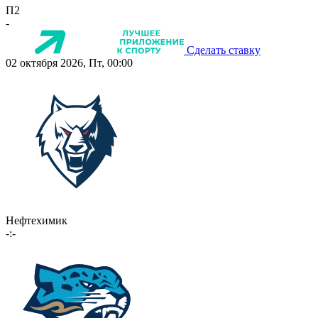
П2
-
Сделать ставку
02 октября 2026, Пт, 00:00
Нефтехимик
-:-