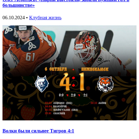
большинстве»
06.10.2024 •
Клубная жизнь
Волки были сильнее Тигров 4:1