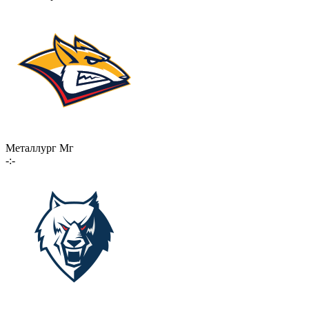
Металлург Мг
-:-