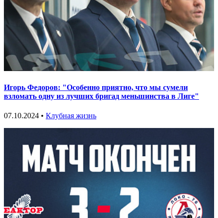
Игорь Федоров: "Особенно приятно, что мы сумели
взломать одну из лучших бригад меньшинства в Лиге"
07.10.2024 •
Клубная жизнь