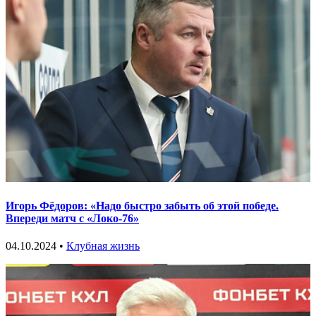
Игорь Фёдоров: «Надо быстро забыть об этой победе.
Впереди матч с «Локо-76»
04.10.2024 •
Клубная жизнь