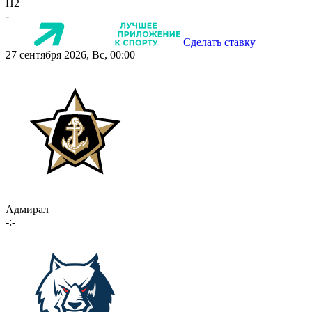
П2
-
Сделать ставку
27 сентября 2026, Вс, 00:00
Адмирал
-:-