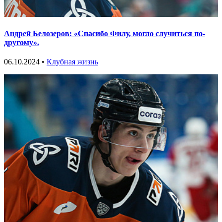
Андрей Белозеров: «Спасибо Филу, могло случиться по-
другому».
06.10.2024 •
Клубная жизнь