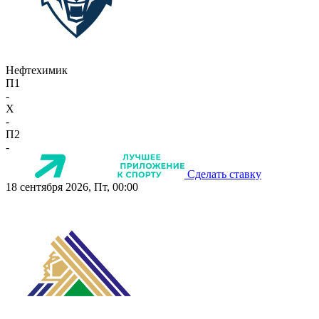
Нефтехимик
П1
-
X
-
П2
-
Сделать ставку
18 сентября 2026, Пт, 00:00