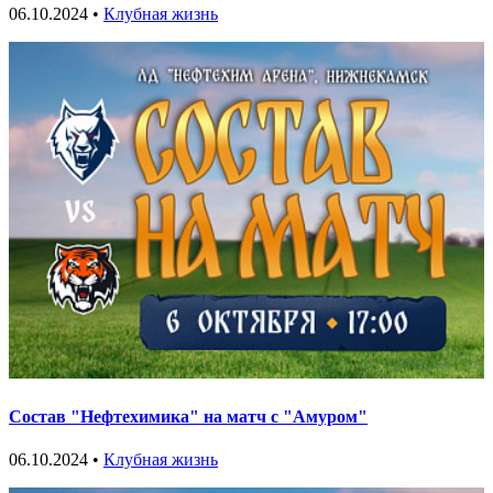
06.10.2024 •
Клубная жизнь
Состав "Нефтехимика" на матч с "Амуром"
06.10.2024 •
Клубная жизнь