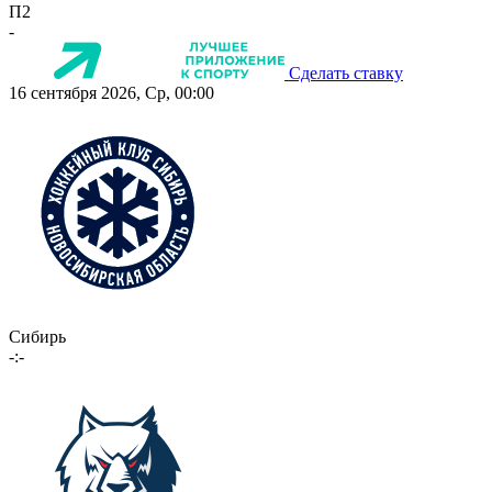
П2
-
Сделать ставку
16 сентября 2026, Ср, 00:00
Сибирь
-:-