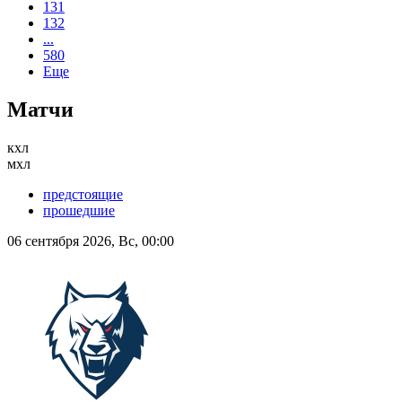
131
132
...
580
Еще
Матчи
кхл
мхл
предстоящие
прошедшие
06 сентября 2026, Вс, 00:00