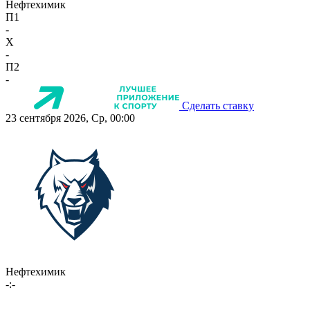
Нефтехимик
П1
-
X
-
П2
-
Сделать ставку
23 сентября 2026, Ср, 00:00
Нефтехимик
-:-