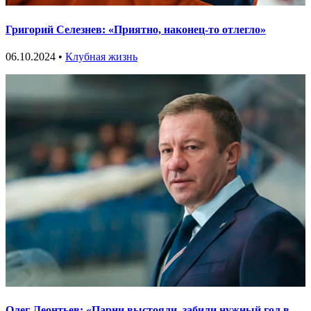
Григорий Селезнев: «Приятно, наконец-то отлегло»
06.10.2024 •
Клубная жизнь
Олег Леонтьев: «Парни выстояли, забили нужный гол в