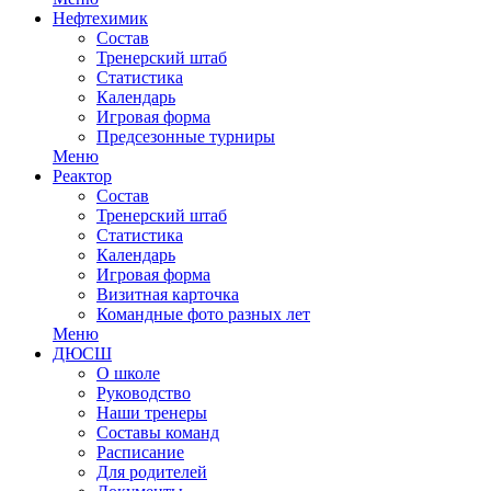
Нефтехимик
Состав
Тренерский штаб
Статистика
Календарь
Игровая форма
Предсезонные турниры
Меню
Реактор
Состав
Тренерский штаб
Статистика
Календарь
Игровая форма
Визитная карточка
Командные фото разных лет
Меню
ДЮСШ
О школе
Руководство
Наши тренеры
Составы команд
Расписание
Для родителей