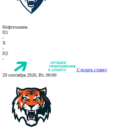
Нефтехимик
П1
-
X
-
П2
-
Сделать ставку
29 сентября 2026, Вт, 00:00