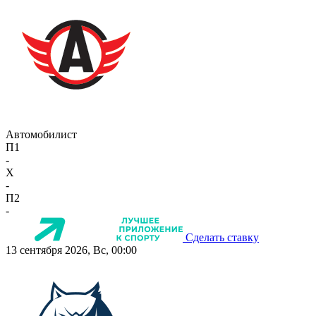
Автомобилист
П1
-
X
-
П2
-
Сделать ставку
13 сентября 2026, Вс, 00:00