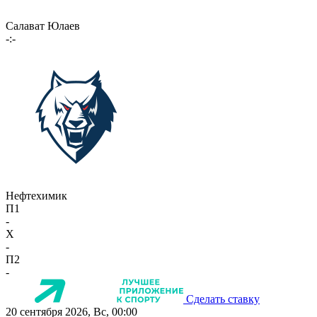
Салават Юлаев
-:-
Нефтехимик
П1
-
X
-
П2
-
Сделать ставку
20 сентября 2026, Вс, 00:00