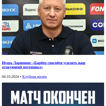
Игорь Ларионов: «Барбер способен усилить наш
атакующий потенциал»
04.10.2024 •
Клубная жизнь