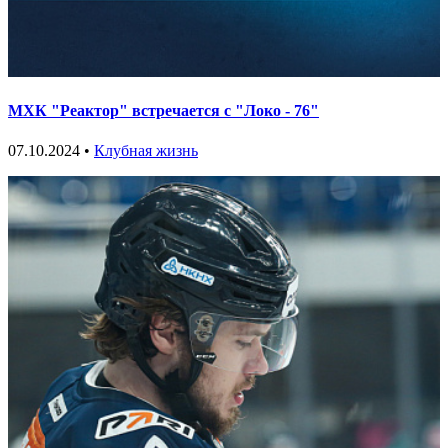
МХК "Реактор" встречается с "Локо - 76"
07.10.2024 •
Клубная жизнь