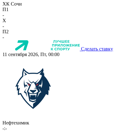
ХК Сочи
П1
-
X
-
П2
-
Сделать ставку
11 сентября 2026, Пт, 00:00
Нефтехимик
-:-