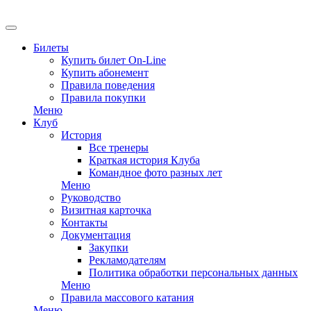
EN
Билеты
Купить билет On-Line
Купить абонемент
Правила поведения
Правила покупки
Меню
Клуб
История
Все тренеры
Краткая история Клуба
Командное фото разных лет
Меню
Руководство
Визитная карточка
Контакты
Документация
Закупки
Рекламодателям
Политика обработки персональных данных
Меню
Правила массового катания
Меню