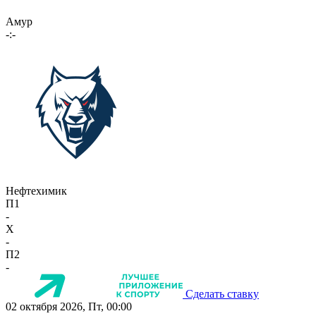
Амур
-:-
Нефтехимик
П1
-
X
-
П2
-
Сделать ставку
02 октября 2026, Пт, 00:00