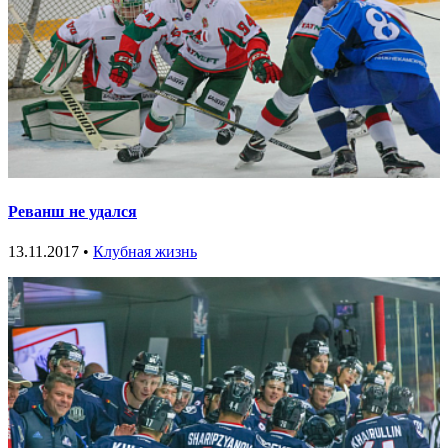
Реванш не удался
13.11.2017 •
Клубная жизнь