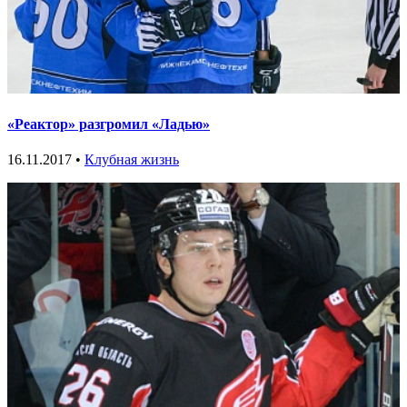
«Реактор» разгромил «Ладью»
16.11.2017 •
Клубная жизнь