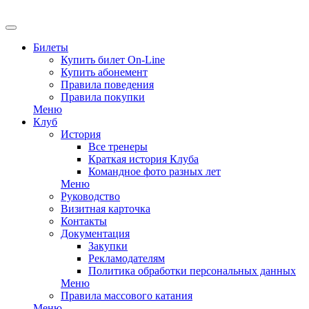
EN
Билеты
Купить билет On-Line
Купить абонемент
Правила поведения
Правила покупки
Меню
Клуб
История
Все тренеры
Краткая история Клуба
Командное фото разных лет
Меню
Руководство
Визитная карточка
Контакты
Документация
Закупки
Рекламодателям
Политика обработки персональных данных
Меню
Правила массового катания
Меню