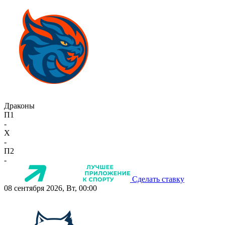
Драконы
П1
-
X
-
П2
-
Сделать ставку
08 сентября 2026, Вт, 00:00