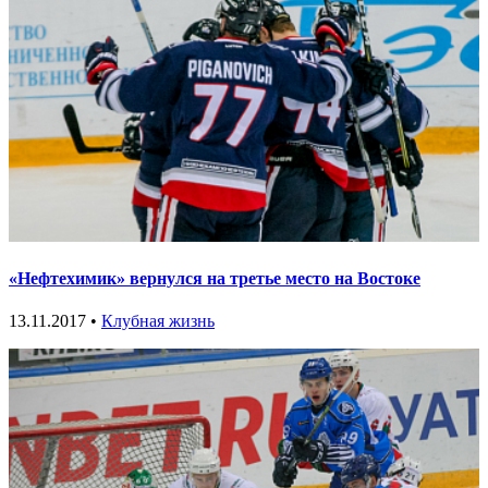
«Нефтехимик» вернулся на третье место на Востоке
13.11.2017 •
Клубная жизнь