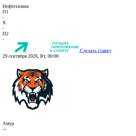
Нефтехимик
П1
-
X
-
П2
-
Сделать ставку
29 сентября 2026, Вт, 00:00
Амур
-:-