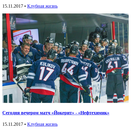
15.11.2017 •
Клубная жизнь
Сегодня вечером матч «Йокерит» - «Нефтехимик»
15.11.2017 •
Клубная жизнь