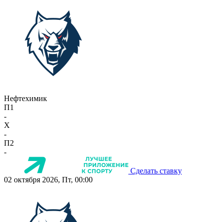
Нефтехимик
П1
-
X
-
П2
-
Сделать ставку
02 октября 2026, Пт, 00:00