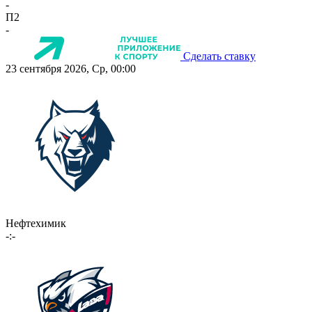
-
П2
-
Сделать ставку
23 сентября 2026, Ср, 00:00
Нефтехимик
-:-