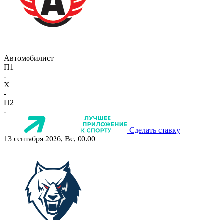
Автомобилист
П1
-
X
-
П2
-
Сделать ставку
13 сентября 2026, Вс, 00:00