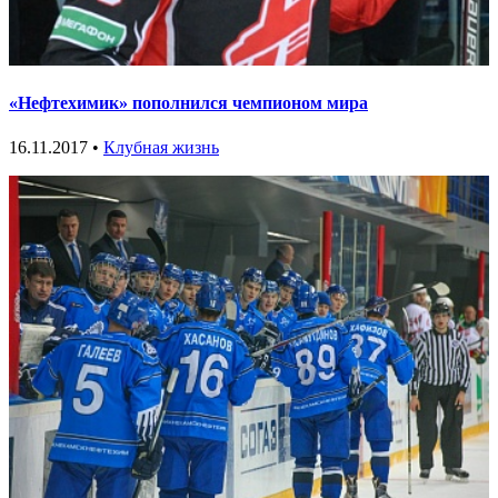
«Нефтехимик» пополнился чемпионом мира
16.11.2017 •
Клубная жизнь