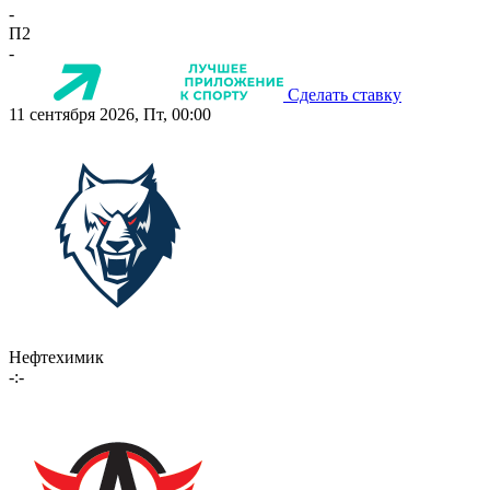
-
П2
-
Сделать ставку
11 сентября 2026, Пт, 00:00
Нефтехимик
-:-