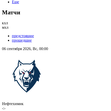
Еще
Матчи
кхл
мхл
предстоящие
прошедшие
06 сентября 2026, Вс, 00:00
Нефтехимик
-:-