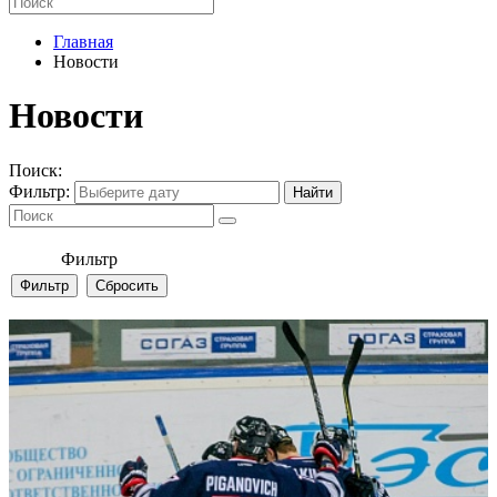
Главная
Новости
Новости
Поиск:
Фильтр:
Фильтр