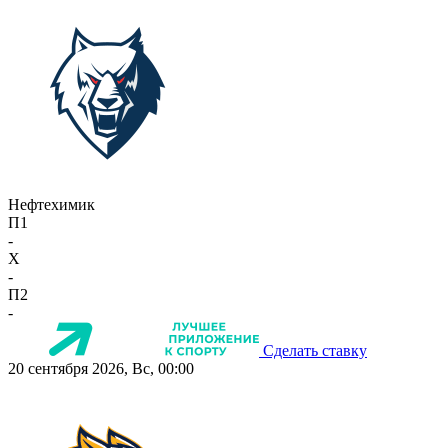
Нефтехимик
П1
-
X
-
П2
-
Сделать ставку
20 сентября 2026, Вс, 00:00