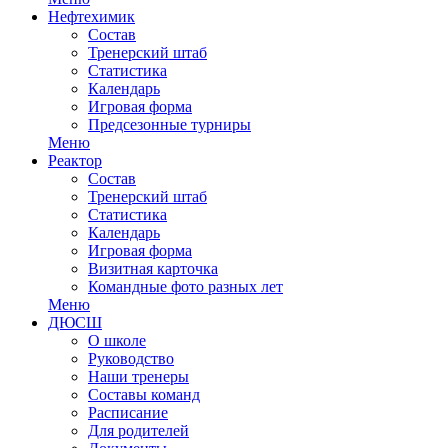
Нефтехимик
Состав
Тренерский штаб
Статистика
Календарь
Игровая форма
Предсезонные турниры
Меню
Реактор
Состав
Тренерский штаб
Статистика
Календарь
Игровая форма
Визитная карточка
Командные фото разных лет
Меню
ДЮСШ
О школе
Руководство
Наши тренеры
Составы команд
Расписание
Для родителей