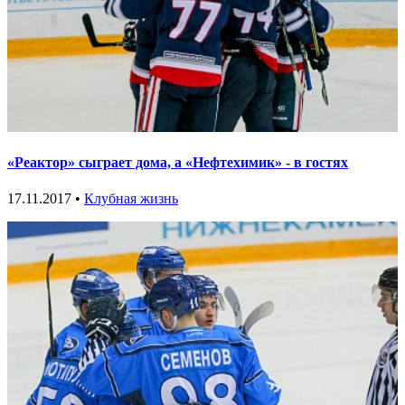
«Реактор» сыграет дома, а «Нефтехимик» - в гостях
17.11.2017 •
Клубная жизнь