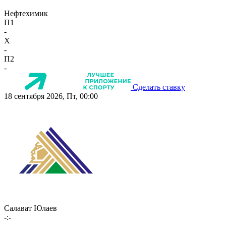
Нефтехимик
П1
-
X
-
П2
-
Сделать ставку
18 сентября 2026, Пт, 00:00
Салават Юлаев
-:-