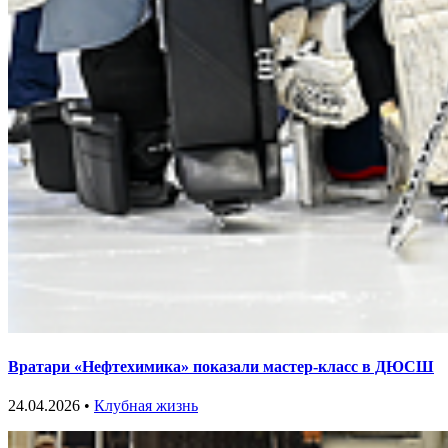
Вратари «Нефтехимика» показали мастер-класс в ДЮСШ
24.04.2026 •
Клубная жизнь