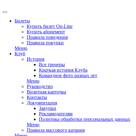
Билеты
Купить билет On-Line
Купить абонемент
Правила поведения
Правила покупки
Меню
Клуб
История
Все тренеры
Краткая история Клуба
Командное фото разных лет
Меню
Руководство
Визитная карточка
Контакты
Документация
Закупки
Рекламодателям
Политика обработки персональных данных
Меню
Правила массового катания
Меню