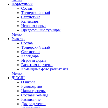
Нефтехимик
Состав
Тренерский штаб
Статистика
Календарь
Игровая форма
Предсезонные турниры
Меню
Реактор
Состав
Тренерский штаб
Статистика
Календарь
Игровая форма
Визитная карточка
Командные фото разных лет
Меню
ДЮСШ
О школе
Руководство
Наши тренеры
Составы команд
Расписание
Для родителей