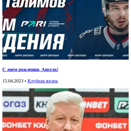
С днем рождения, Ансель!
15.04.2023 •
Клубная жизнь