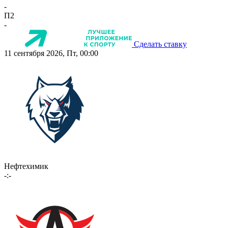
-
П2
-
Сделать ставку
11 сентября 2026, Пт, 00:00
Нефтехимик
-:-