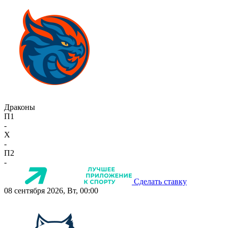
Драконы
П1
-
X
-
П2
-
Сделать ставку
08 сентября 2026, Вт, 00:00