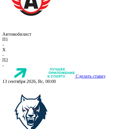
Автомобилист
П1
-
X
-
П2
-
Сделать ставку
13 сентября 2026, Вс, 00:00