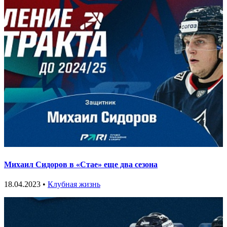
Михаил Сидоров в «Стае» еще два сезона
18.04.2023 •
Клубная жизнь