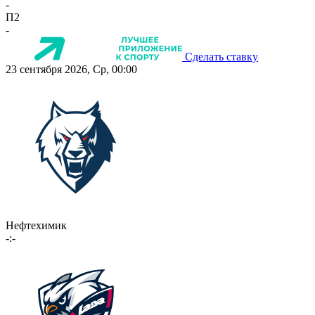
-
П2
-
Сделать ставку
23 сентября 2026, Ср, 00:00
Нефтехимик
-:-