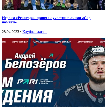
Игроки «Реактора» приняли участии в акции «Сад
памяти»
28.04.2023 •
Клубная жизнь