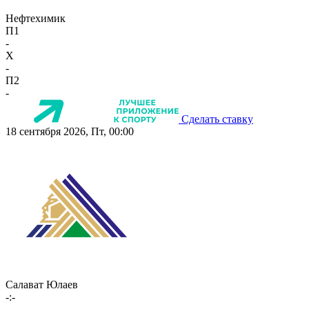
Нефтехимик
П1
-
X
-
П2
-
Сделать ставку
18 сентября 2026, Пт, 00:00
Салават Юлаев
-:-