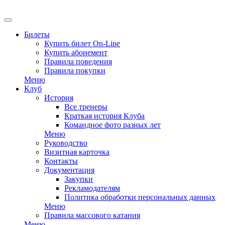
EN
Билеты
Купить билет On-Line
Купить абонемент
Правила поведения
Правила покупки
Меню
Клуб
История
Все тренеры
Краткая история Клуба
Командное фото разных лет
Меню
Руководство
Визитная карточка
Контакты
Документация
Закупки
Рекламодателям
Политика обработки персональных данных
Меню
Правила массового катания
Меню