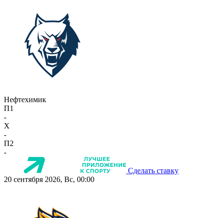
Нефтехимик
П1
-
X
-
П2
-
Сделать ставку
20 сентября 2026, Вс, 00:00