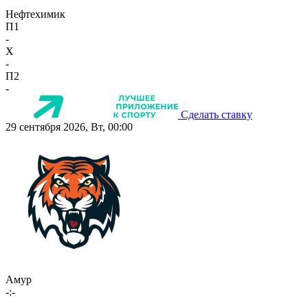
Нефтехимик
П1
-
X
-
П2
-
Сделать ставку
29 сентября 2026, Вт, 00:00
Амур
-:-