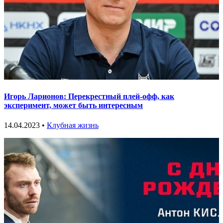
Игорь Ларионов: Перекрестный плей-офф, как
эксперимент, может быть интересным
14.04.2023 •
Клубная жизнь