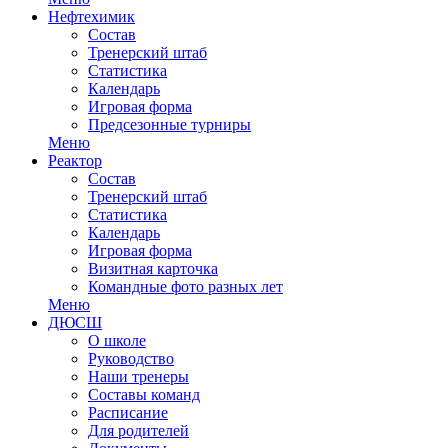
Нефтехимик
Состав
Тренерский штаб
Статистика
Календарь
Игровая форма
Предсезонные турниры
Меню
Реактор
Состав
Тренерский штаб
Статистика
Календарь
Игровая форма
Визитная карточка
Командные фото разных лет
Меню
ДЮСШ
О школе
Руководство
Наши тренеры
Составы команд
Расписание
Для родителей