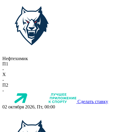
Нефтехимик
П1
-
X
-
П2
-
Сделать ставку
02 октября 2026, Пт, 00:00