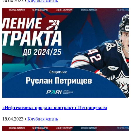
24.04.2023 •
Клубная жизнь
«Нефтехимик» продлил контракт с Петрищевым
18.04.2023 •
Клубная жизнь