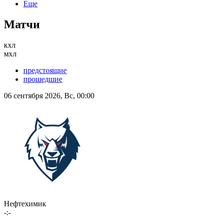
Еще
Матчи
кхл
мхл
предстоящие
прошедшие
06 сентября 2026, Вс, 00:00
Нефтехимик
-:-