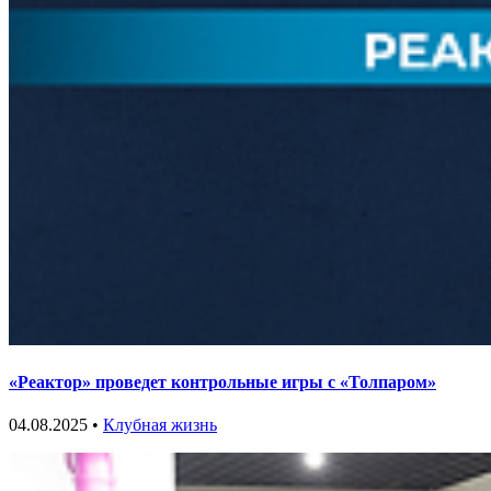
«Реактор» проведет контрольные игры с «Толпаром»
04.08.2025 •
Клубная жизнь