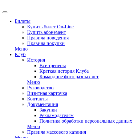
Билеты
Купить билет On-Line
Купить абонемент
Правила поведения
Правила покупки
Меню
Клуб
История
Все тренеры
Краткая история Клуба
Командное фото разных лет
Меню
Руководство
Визитная карточка
Контакты
Документация
Закупки
Рекламодателям
Политика обработки персональных данных
Меню
Правила массового катания
Меню