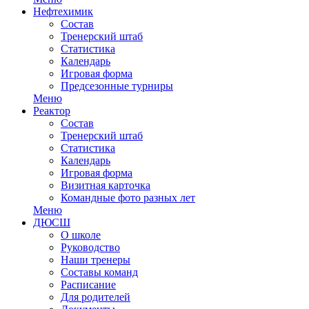
Нефтехимик
Состав
Тренерский штаб
Статистика
Календарь
Игровая форма
Предсезонные турниры
Меню
Реактор
Состав
Тренерский штаб
Статистика
Календарь
Игровая форма
Визитная карточка
Командные фото разных лет
Меню
ДЮСШ
О школе
Руководство
Наши тренеры
Составы команд
Расписание
Для родителей