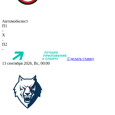
Автомобилист
П1
-
X
-
П2
-
Сделать ставку
13 сентября 2026, Вс, 00:00