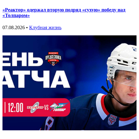
«Реактор» одержал вторую подряд «сухую» победу над
«Толпаром»
07.08.2026 •
Клубная жизнь