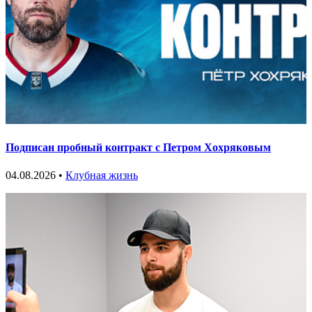
Подписан пробный контракт с Петром Хохряковым
04.08.2026 •
Клубная жизнь