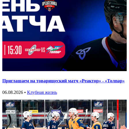
Приглашаем на товарищеский матч «Реактор» - «Толпар»
06.08.2026 •
Клубная жизнь