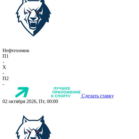
Нефтехимик
П1
-
X
-
П2
-
Сделать ставку
02 октября 2026, Пт, 00:00