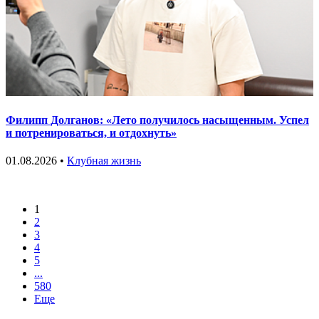
Филипп Долганов: «Лето получилось насыщенным. Успел
и потренироваться, и отдохнуть»
01.08.2026 •
Клубная жизнь
1
2
3
4
5
...
580
Еще