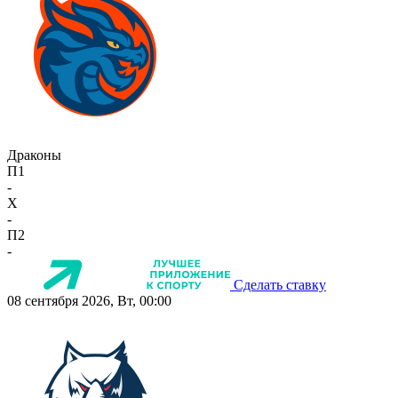
Драконы
П1
-
X
-
П2
-
Сделать ставку
08 сентября 2026, Вт, 00:00