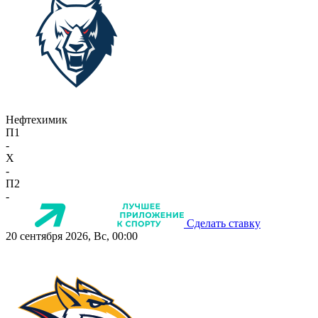
Нефтехимик
П1
-
X
-
П2
-
Сделать ставку
20 сентября 2026, Вс, 00:00