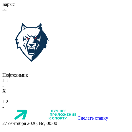
Барыс
-:-
Нефтехимик
П1
-
X
-
П2
-
Сделать ставку
27 сентября 2026, Вс, 00:00