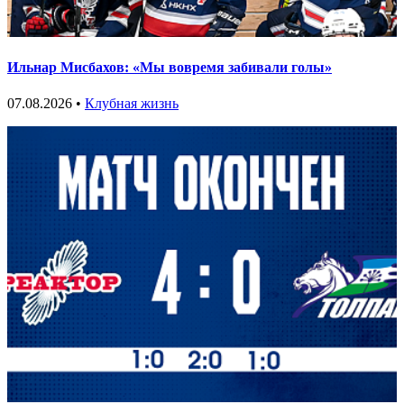
Ильнар Мисбахов: «Мы вовремя забивали голы»
07.08.2026 •
Клубная жизнь