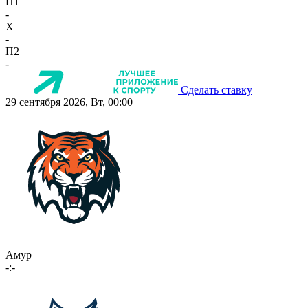
П1
-
X
-
П2
-
Сделать ставку
29 сентября 2026, Вт, 00:00
Амур
-:-