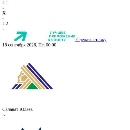
П1
-
X
-
П2
-
Сделать ставку
18 сентября 2026, Пт, 00:00
Салават Юлаев
-:-