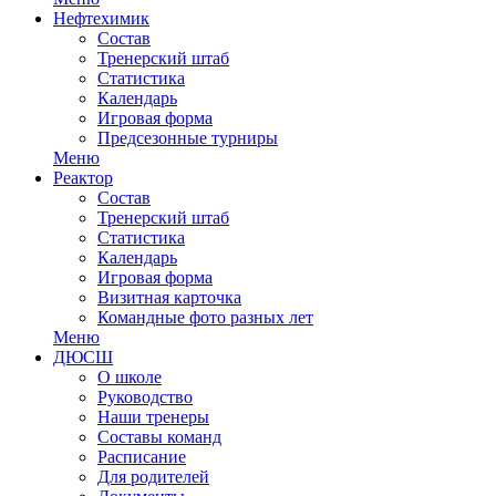
Нефтехимик
Состав
Тренерский штаб
Статистика
Календарь
Игровая форма
Предсезонные турниры
Меню
Реактор
Состав
Тренерский штаб
Статистика
Календарь
Игровая форма
Визитная карточка
Командные фото разных лет
Меню
ДЮСШ
О школе
Руководство
Наши тренеры
Составы команд
Расписание
Для родителей