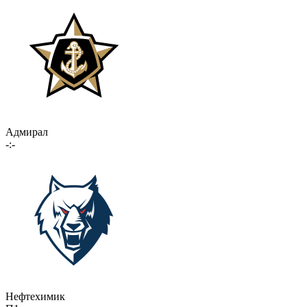
Адмирал
-:-
Нефтехимик