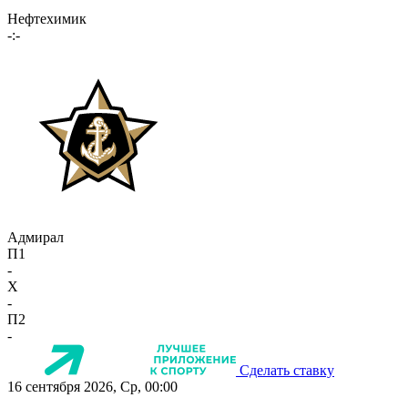
Нефтехимик
-:-
Адмирал
П1
-
X
-
П2
-
Сделать ставку
16 сентября 2026, Ср, 00:00