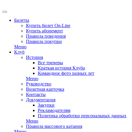
EN
Билеты
Купить билет On-Line
Купить абонемент
Правила поведения
Правила покупки
Меню
Клуб
История
Все тренеры
Краткая история Клуба
Командное фото разных лет
Меню
Руководство
Визитная карточка
Контакты
Документация
Закупки
Рекламодателям
Политика обработки персональных данных
Меню
Правила массового катания
Меню