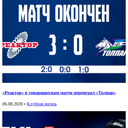
«Реактор» в товарищеском матче переиграл «Толпар»
06.08.2026 •
Клубная жизнь