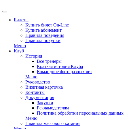
Билеты
Купить билет On-Line
Купить абонемент
Правила поведения
Правила покупки
Меню
Клуб
История
Все тренеры
Краткая история Клуба
Командное фото разных лет
Меню
Руководство
Визитная карточка
Контакты
Документация
Закупки
Рекламодателям
Политика обработки персональных данных
Меню
Правила массового катания
Меню