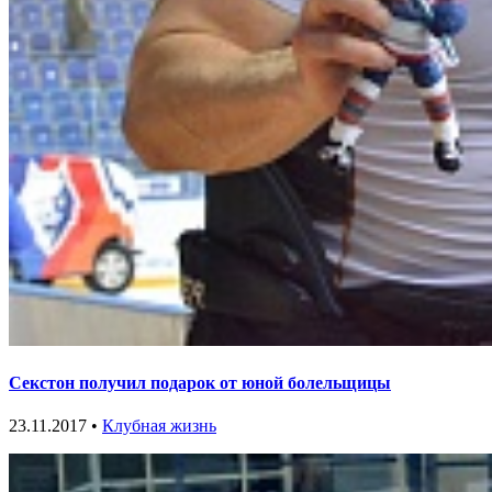
Секстон получил подарок от юной болельщицы
23.11.2017 •
Клубная жизнь