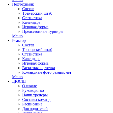
Нефтехимик
Состав
Тренерский штаб
Статистика
Календарь
Игровая форма
Предсезонные турниры
Меню
Реактор
Состав
Тренерский штаб
Статистика
Календарь
Игровая форма
Визитная карточка
Командные фото разных лет
Меню
ДЮСШ
О школе
Руководство
Наши тренеры
Составы команд
Расписание
Для родителей