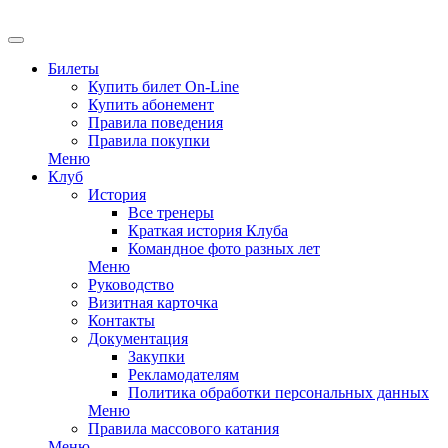
Билеты
Купить билет On-Line
Купить абонемент
Правила поведения
Правила покупки
Меню
Клуб
История
Все тренеры
Краткая история Клуба
Командное фото разных лет
Меню
Руководство
Визитная карточка
Контакты
Документация
Закупки
Рекламодателям
Политика обработки персональных данных
Меню
Правила массового катания
Меню