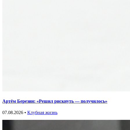
Артём Березин: «Решил рискнуть — получилось»
07.08.2026 •
Клубная жизнь