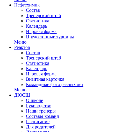
Нефтехимик
Состав
Тренерский штаб
Статистика
Календарь
Игровая форма
Предсезонные турниры
Меню
Реактор
Состав
Тренерский штаб
Статистика
Календарь
Игровая форма
Визитная карточка
Командные фото разных лет
Меню
ДЮСШ
О школе
Руководство
Наши тренеры
Составы команд
Расписание
Для родителей