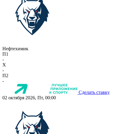
Нефтехимик
П1
-
X
-
П2
-
Сделать ставку
02 октября 2026, Пт, 00:00