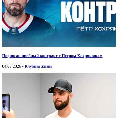
Подписан пробный контракт с Петром Хохряковым
04.08.2026 •
Клубная жизнь