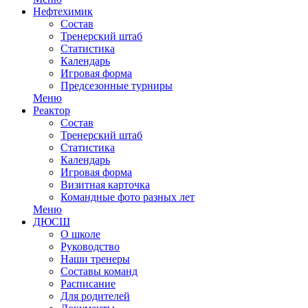
Нефтехимик
Состав
Тренерский штаб
Статистика
Календарь
Игровая форма
Предсезонные турниры
Меню
Реактор
Состав
Тренерский штаб
Статистика
Календарь
Игровая форма
Визитная карточка
Командные фото разных лет
Меню
ДЮСШ
О школе
Руководство
Наши тренеры
Составы команд
Расписание
Для родителей