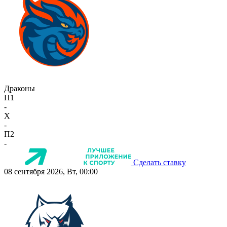
Драконы
П1
-
X
-
П2
-
Сделать ставку
08 сентября 2026, Вт, 00:00