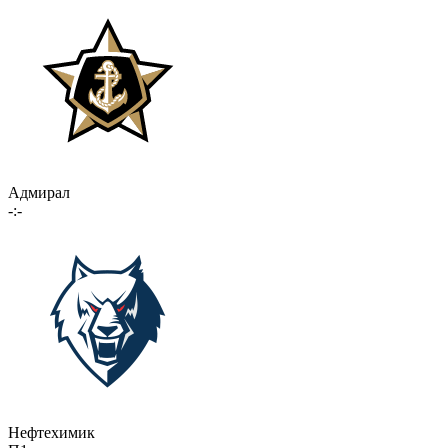
Адмирал
-:-
Нефтехимик