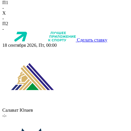
П1
-
X
-
П2
-
Сделать ставку
18 сентября 2026, Пт, 00:00
Салават Юлаев
-:-