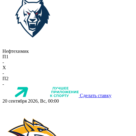
Нефтехимик
П1
-
X
-
П2
-
Сделать ставку
20 сентября 2026, Вс, 00:00