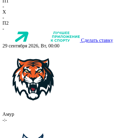
П1
-
X
-
П2
-
Сделать ставку
29 сентября 2026, Вт, 00:00
Амур
-:-