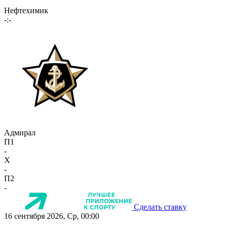
Нефтехимик
-:-
Адмирал
П1
-
X
-
П2
-
Сделать ставку
16 сентября 2026, Ср, 00:00