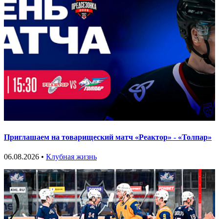
Приглашаем на товарищеский матч «Реактор» - «Толпар»
06.08.2026 •
Клубная жизнь