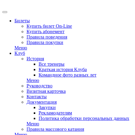
EN
Билеты
Купить билет On-Line
Купить абонемент
Правила поведения
Правила покупки
Меню
Клуб
История
Все тренеры
Краткая история Клуба
Командное фото разных лет
Меню
Руководство
Визитная карточка
Контакты
Документация
Закупки
Рекламодателям
Политика обработки персональных данных
Меню
Правила массового катания
Меню