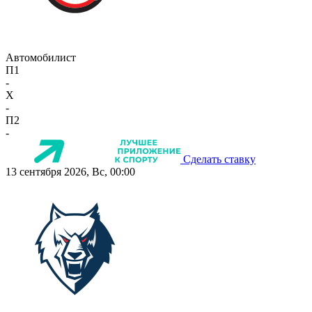
Автомобилист
П1
-
X
-
П2
-
Сделать ставку
13 сентября 2026, Вс, 00:00