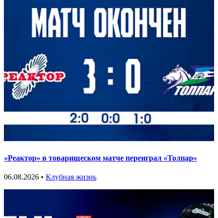
«Реактор» в товарищеском матче переиграл «Толпар»
06.08.2026 •
Клубная жизнь