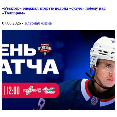
«Реактор» одержал вторую подряд «сухую» победу над
«Толпаром»
07.08.2026 •
Клубная жизнь