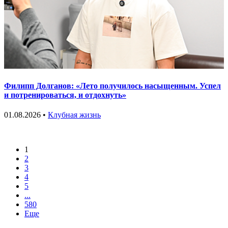
Филипп Долганов: «Лето получилось насыщенным. Успел
и потренироваться, и отдохнуть»
01.08.2026 •
Клубная жизнь
1
2
3
4
5
...
580
Еще