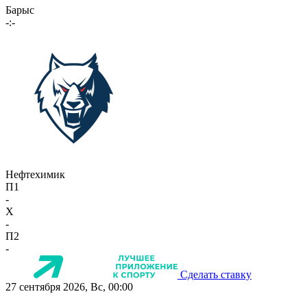
Барыс
-:-
Нефтехимик
П1
-
X
-
П2
-
Сделать ставку
27 сентября 2026, Вс, 00:00