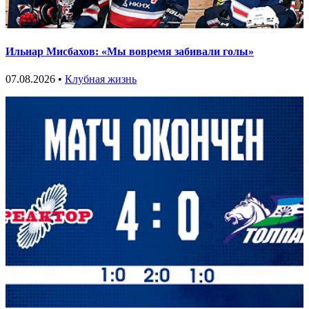
Ильнар Мисбахов: «Мы вовремя забивали голы»
07.08.2026 •
Клубная жизнь