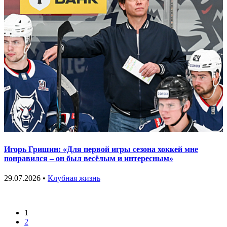
Игорь Гришин: «Для первой игры сезона хоккей мне
понравился – он был весёлым и интересным»
29.07.2026 •
Клубная жизнь
1
2