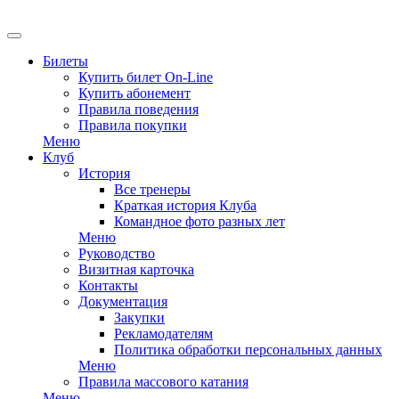
EN
Билеты
Купить билет On-Line
Купить абонемент
Правила поведения
Правила покупки
Меню
Клуб
История
Все тренеры
Краткая история Клуба
Командное фото разных лет
Меню
Руководство
Визитная карточка
Контакты
Документация
Закупки
Рекламодателям
Политика обработки персональных данных
Меню
Правила массового катания
Меню