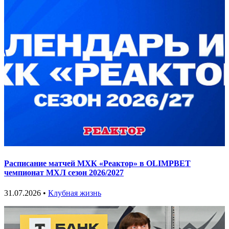
Расписание матчей МХК «Реактор» в OLIMPBET
чемпионат МХЛ сезон 2026/2027
31.07.2026 •
Клубная жизнь