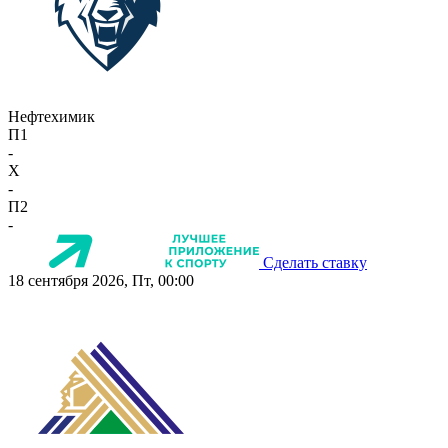
Нефтехимик
П1
-
X
-
П2
-
Сделать ставку
18 сентября 2026, Пт, 00:00