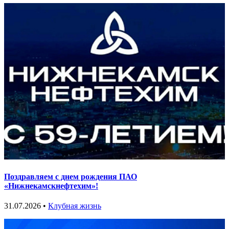
Поздравляем с днем рождения ПАО
«Нижнекамскнефтехим»!
31.07.2026 •
Клубная жизнь