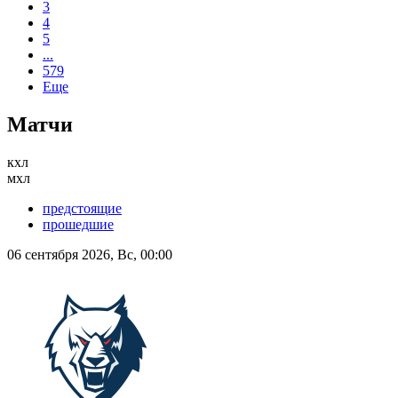
3
4
5
...
579
Еще
Матчи
кхл
мхл
предстоящие
прошедшие
06 сентября 2026, Вс, 00:00