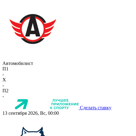
Автомобилист
П1
-
X
-
П2
-
Сделать ставку
13 сентября 2026, Вс, 00:00