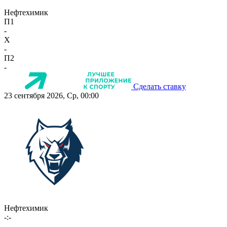
Нефтехимик
П1
-
X
-
П2
-
Сделать ставку
23 сентября 2026, Ср, 00:00
Нефтехимик
-:-