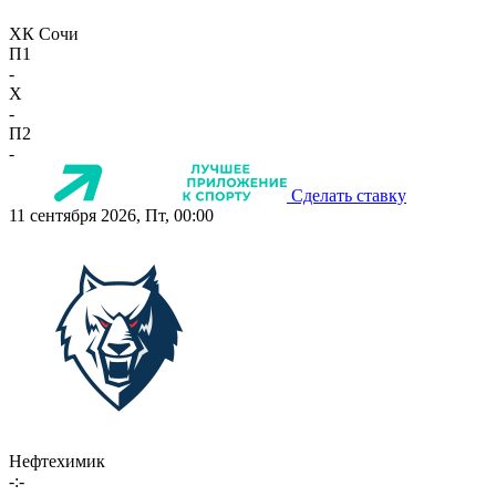
ХК Сочи
П1
-
X
-
П2
-
Сделать ставку
11 сентября 2026, Пт, 00:00
Нефтехимик
-:-