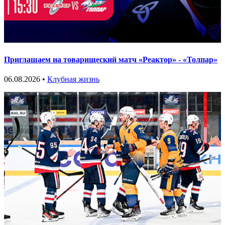
Приглашаем на товарищеский матч «Реактор» - «Толпар»
06.08.2026 •
Клубная жизнь