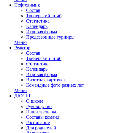
Нефтехимик
Состав
Тренерский штаб
Статистика
Календарь
Игровая форма
Предсезонные турниры
Меню
Реактор
Состав
Тренерский штаб
Статистика
Календарь
Игровая форма
Визитная карточка
Командные фото разных лет
Меню
ДЮСШ
О школе
Руководство
Наши тренеры
Составы команд
Расписание
Для родителей