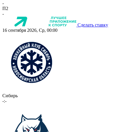
-
П2
-
Сделать ставку
16 сентября 2026, Ср, 00:00
Сибирь
-:-