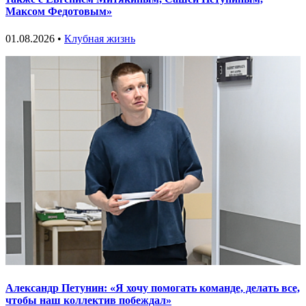
Максом Федотовым»
01.08.2026 •
Клубная жизнь
Александр Петунин: «Я хочу помогать команде, делать все,
чтобы наш коллектив побеждал»