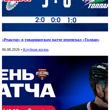
«Реактор» в товарищеском матче переиграл «Толпар»
06.08.2026 •
Клубная жизнь