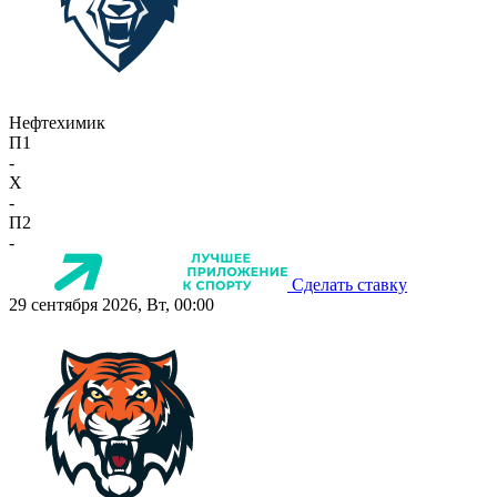
Нефтехимик
П1
-
X
-
П2
-
Сделать ставку
29 сентября 2026, Вт, 00:00