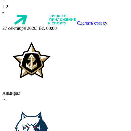
-
П2
-
Сделать ставку
27 сентября 2026, Вс, 00:00
Адмирал
-:-