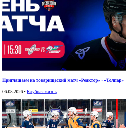
Приглашаем на товарищеский матч «Реактор» - «Толпар»
06.08.2026 •
Клубная жизнь