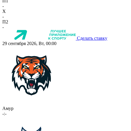
П1
-
X
-
П2
-
Сделать ставку
29 сентября 2026, Вт, 00:00
Амур
-:-