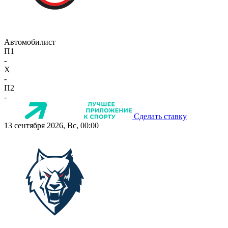
Автомобилист
П1
-
X
-
П2
-
Сделать ставку
13 сентября 2026, Вс, 00:00