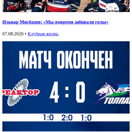
Ильнар Мисбахов: «Мы вовремя забивали голы»
07.08.2026 •
Клубная жизнь