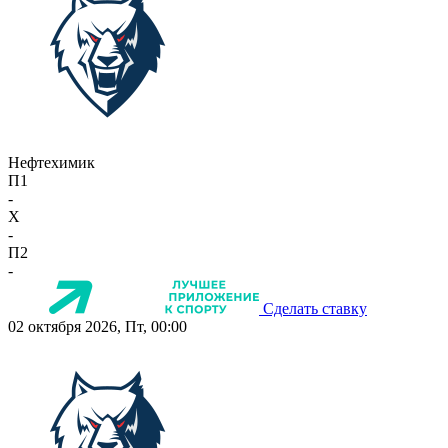
Нефтехимик
П1
-
X
-
П2
-
Сделать ставку
02 октября 2026, Пт, 00:00