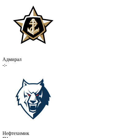
Адмирал
-:-
Нефтехимик