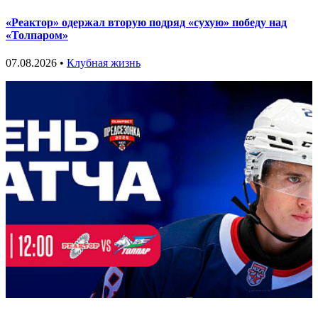
«Реактор» одержал вторую подряд «сухую» победу над
«Толпаром»
07.08.2026 •
Клубная жизнь