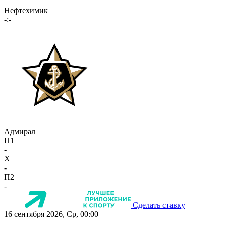
Нефтехимик
-:-
Адмирал
П1
-
X
-
П2
-
Сделать ставку
16 сентября 2026, Ср, 00:00