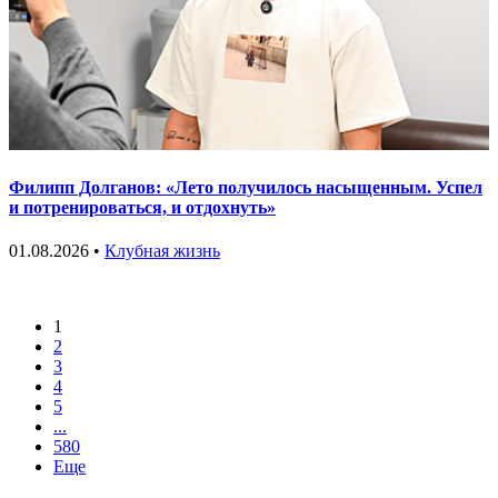
Филипп Долганов: «Лето получилось насыщенным. Успел
и потренироваться, и отдохнуть»
01.08.2026 •
Клубная жизнь
1
2
3
4
5
...
580
Еще