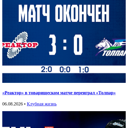
«Реактор» в товарищеском матче переиграл «Толпар»
06.08.2026 •
Клубная жизнь