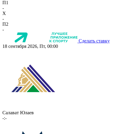
П1
-
X
-
П2
-
Сделать ставку
18 сентября 2026, Пт, 00:00
Салават Юлаев
-:-