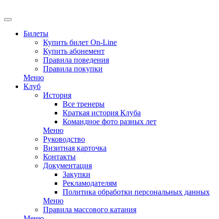
EN
Билеты
Купить билет On-Line
Купить абонемент
Правила поведения
Правила покупки
Меню
Клуб
История
Все тренеры
Краткая история Клуба
Командное фото разных лет
Меню
Руководство
Визитная карточка
Контакты
Документация
Закупки
Рекламодателям
Политика обработки персональных данных
Меню
Правила массового катания
Меню