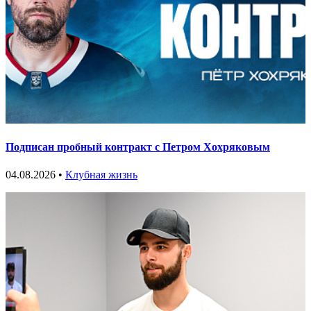
Подписан пробный контракт с Петром Хохряковым
04.08.2026 •
Клубная жизнь