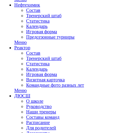
Нефтехимик
Состав
Тренерский штаб
Статистика
Календарь
Игровая форма
Предсезонные турниры
Меню
Реактор
Состав
Тренерский штаб
Статистика
Календарь
Игровая форма
Визитная карточка
Командные фото разных лет
Меню
ДЮСШ
О школе
Руководство
Наши тренеры
Составы команд
Расписание
Для родителей