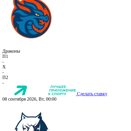
Драконы
П1
-
X
-
П2
-
Сделать ставку
08 сентября 2026, Вт, 00:00