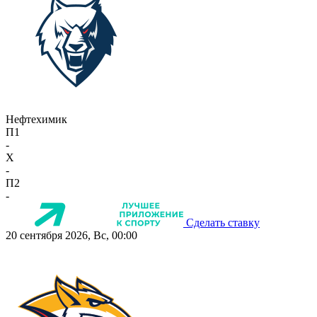
Нефтехимик
П1
-
X
-
П2
-
Сделать ставку
20 сентября 2026, Вс, 00:00