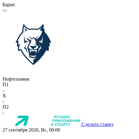
Барыс
-:-
Нефтехимик
П1
-
X
-
П2
-
Сделать ставку
27 сентября 2026, Вс, 00:00