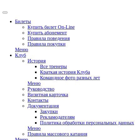
Билеты
Купить билет On-Line
Купить абонемент
Правила поведения
Правила покупки
Меню
Клуб
История
Все тренеры
Краткая история Клуба
Командное фото разных лет
Меню
Руководство
Визитная карточка
Контакты
Документация
Закупки
Рекламодателям
Политика обработки персональных данных
Меню
Правила массового катания
Меню