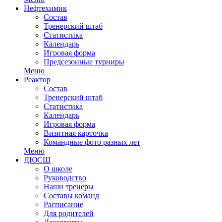
Нефтехимик
Состав
Тренерский штаб
Статистика
Календарь
Игровая форма
Предсезонные турниры
Меню
Реактор
Состав
Тренерский штаб
Статистика
Календарь
Игровая форма
Визитная карточка
Командные фото разных лет
Меню
ДЮСШ
О школе
Руководство
Наши тренеры
Составы команд
Расписание
Для родителей