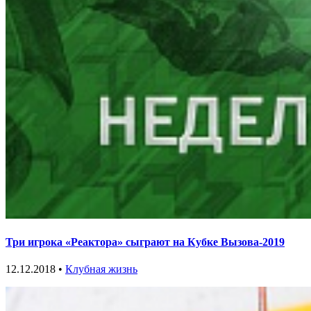
Три игрока «Реактора» сыграют на Кубке Вызова-2019
12.12.2018 •
Клубная жизнь