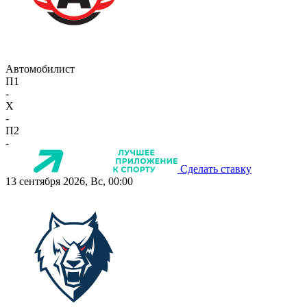
Автомобилист
П1
-
X
-
П2
-
Сделать ставку
13 сентября 2026, Вс, 00:00