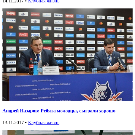
14.11.2017 •
Клубная жизнь
Андрей Назаров: Ребята молодцы, сыграли хорошо
13.11.2017 •
Клубная жизнь