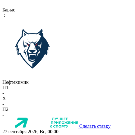
Барыс
-:-
Нефтехимик
П1
-
X
-
П2
-
Сделать ставку
27 сентября 2026, Вс, 00:00