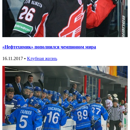
«Нефтехимик» пополнился чемпионом мира
16.11.2017 •
Клубная жизнь