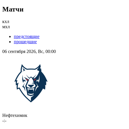
Матчи
кхл
мхл
предстоящие
прошедшие
06 сентября 2026, Вс, 00:00
Нефтехимик
-:-