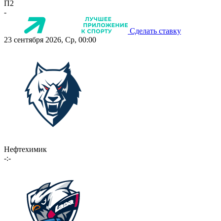
П2
-
Сделать ставку
23 сентября 2026, Ср, 00:00
Нефтехимик
-:-