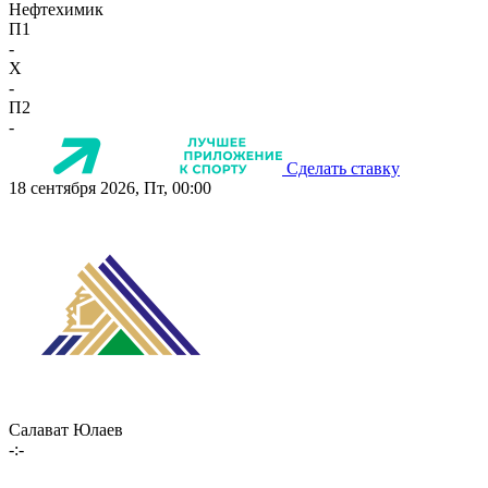
Нефтехимик
П1
-
X
-
П2
-
Сделать ставку
18 сентября 2026, Пт, 00:00
Салават Юлаев
-:-