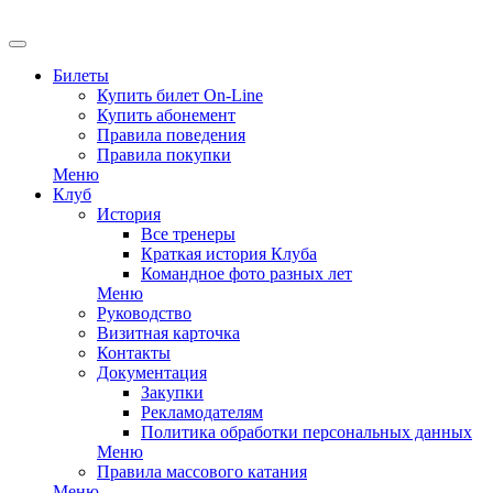
EN
Билеты
Купить билет On-Line
Купить абонемент
Правила поведения
Правила покупки
Меню
Клуб
История
Все тренеры
Краткая история Клуба
Командное фото разных лет
Меню
Руководство
Визитная карточка
Контакты
Документация
Закупки
Рекламодателям
Политика обработки персональных данных
Меню
Правила массового катания
Меню