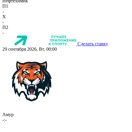
Нефтехимик
П1
-
X
-
П2
-
Сделать ставку
29 сентября 2026, Вт, 00:00
Амур
-:-