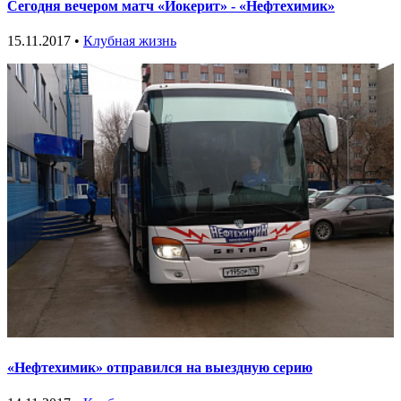
Сегодня вечером матч «Йокерит» - «Нефтехимик»
15.11.2017 •
Клубная жизнь
«Нефтехимик» отправился на выездную серию