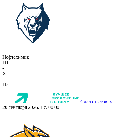
Нефтехимик
П1
-
X
-
П2
-
Сделать ставку
20 сентября 2026, Вс, 00:00