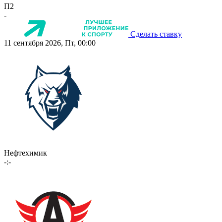
П2
-
Сделать ставку
11 сентября 2026, Пт, 00:00
Нефтехимик
-:-