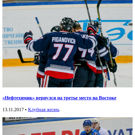
«Нефтехимик» вернулся на третье место на Востоке
13.11.2017 •
Клубная жизнь