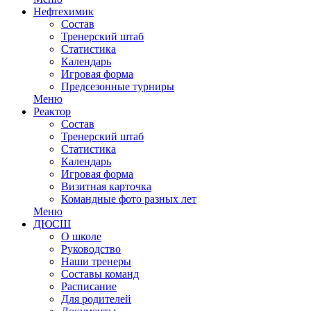
Нефтехимик
Состав
Тренерский штаб
Статистика
Календарь
Игровая форма
Предсезонные турниры
Меню
Реактор
Состав
Тренерский штаб
Статистика
Календарь
Игровая форма
Визитная карточка
Командные фото разных лет
Меню
ДЮСШ
О школе
Руководство
Наши тренеры
Составы команд
Расписание
Для родителей