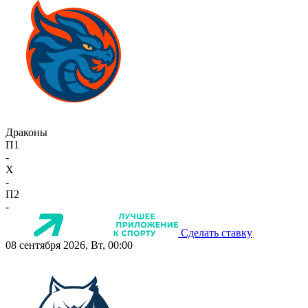
Драконы
П1
-
X
-
П2
-
Сделать ставку
08 сентября 2026, Вт, 00:00