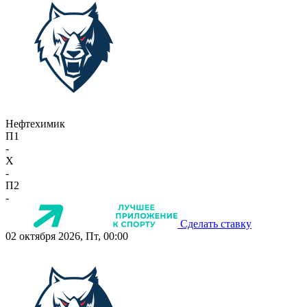
Нефтехимик
П1
-
X
-
П2
-
Сделать ставку
02 октября 2026, Пт, 00:00