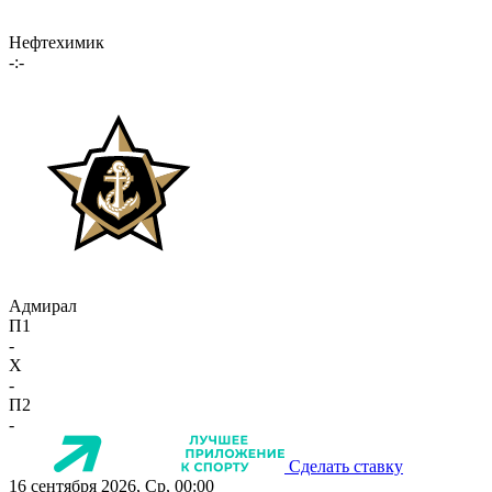
Нефтехимик
-:-
Адмирал
П1
-
X
-
П2
-
Сделать ставку
16 сентября 2026, Ср, 00:00