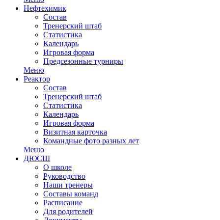
Нефтехимик
Состав
Тренерский штаб
Статистика
Календарь
Игровая форма
Предсезонные турниры
Меню
Реактор
Состав
Тренерский штаб
Статистика
Календарь
Игровая форма
Визитная карточка
Командные фото разных лет
Меню
ДЮСШ
О школе
Руководство
Наши тренеры
Составы команд
Расписание
Для родителей