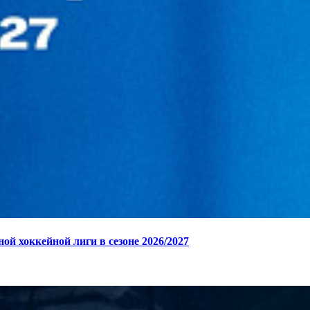
 хоккейной лиги в сезоне 2026/2027