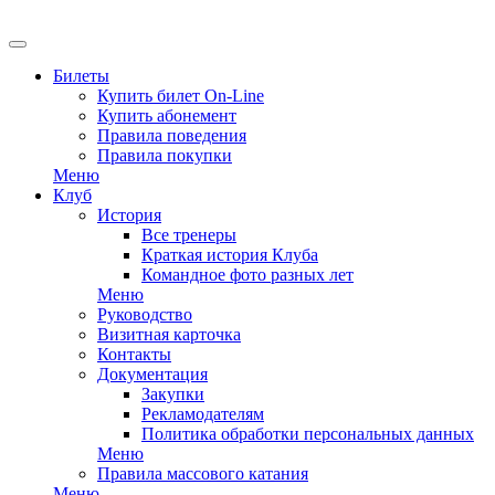
Билеты
Купить билет On-Line
Купить абонемент
Правила поведения
Правила покупки
Меню
Клуб
История
Все тренеры
Краткая история Клуба
Командное фото разных лет
Меню
Руководство
Визитная карточка
Контакты
Документация
Закупки
Рекламодателям
Политика обработки персональных данных
Меню
Правила массового катания
Меню