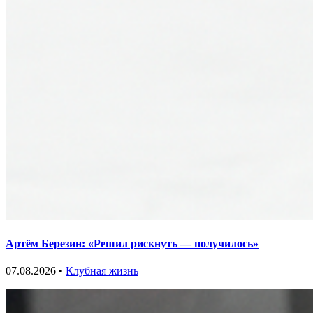
Артём Березин: «Решил рискнуть — получилось»
07.08.2026 •
Клубная жизнь