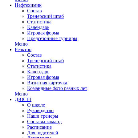
Нефтехимик
Состав
Тренерский штаб
Статистика
Календарь
Игровая форма
Предсезонные турниры
Меню
Реактор
Состав
Тренерский штаб
Статистика
Календарь
Игровая форма
Визитная карточка
Командные фото разных лет
Меню
ДЮСШ
О школе
Руководство
Наши тренеры
Составы команд
Расписание
Для родителей