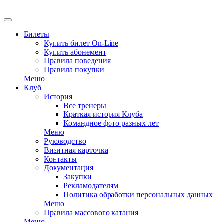
Билеты
Купить билет On-Line
Купить абонемент
Правила поведения
Правила покупки
Меню
Клуб
История
Все тренеры
Краткая история Клуба
Командное фото разных лет
Меню
Руководство
Визитная карточка
Контакты
Документация
Закупки
Рекламодателям
Политика обработки персональных данных
Меню
Правила массового катания
Меню