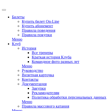
Билеты
Купить билет On-Line
Купить абонемент
Правила поведения
Правила покупки
Меню
Клуб
История
Все тренеры
Краткая история Клуба
Командное фото разных лет
Меню
Руководство
Визитная карточка
Контакты
Документация
Закупки
Рекламодателям
Политика обработки персональных данных
Меню
Правила массового катания
Меню