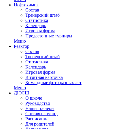
Нефтехимик
Состав
Тренерский штаб
Статистика
Календарь
Игровая форма
Предсезонные турниры
Меню
Реактор
Состав
Тренерский штаб
Статистика
Календарь
Игровая форма
Визитная карточка
Командные фото разных лет
Меню
ДЮСШ
О школе
Руководство
Наши тренеры
Составы команд
Расписание
Для родителей