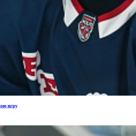
вою игру