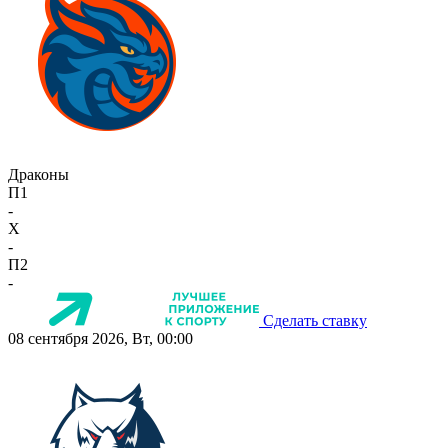
Драконы
П1
-
X
-
П2
-
Сделать ставку
08 сентября 2026, Вт, 00:00