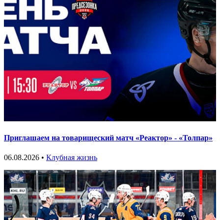
Приглашаем на товарищеский матч «Реактор» - «Толпар»
06.08.2026 •
Клубная жизнь