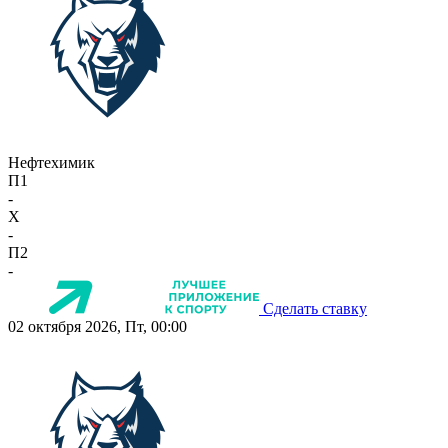
Нефтехимик
П1
-
X
-
П2
-
Сделать ставку
02 октября 2026, Пт, 00:00