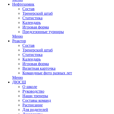
Нефтехимик
Состав
Тренерский штаб
Статистика
Календарь
Игровая форма
Предсезонные турниры
Меню
Реактор
Состав
Тренерский штаб
Статистика
Календарь
Игровая форма
Визитная карточка
Командные фото разных лет
Меню
ДЮСШ
О школе
Руководство
Наши тренеры
Составы команд
Расписание
Для родителей