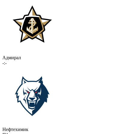
Адмирал
-:-
Нефтехимик