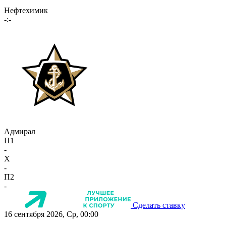
Нефтехимик
-:-
Адмирал
П1
-
X
-
П2
-
Сделать ставку
16 сентября 2026, Ср, 00:00