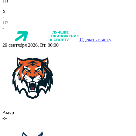
П1
-
X
-
П2
-
Сделать ставку
29 сентября 2026, Вт, 00:00
Амур
-:-