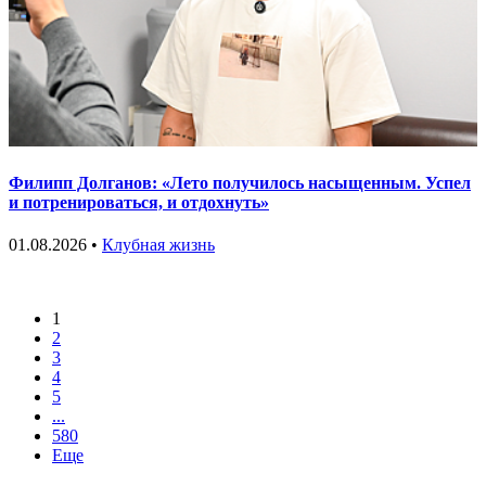
Филипп Долганов: «Лето получилось насыщенным. Успел
и потренироваться, и отдохнуть»
01.08.2026 •
Клубная жизнь
1
2
3
4
5
...
580
Еще