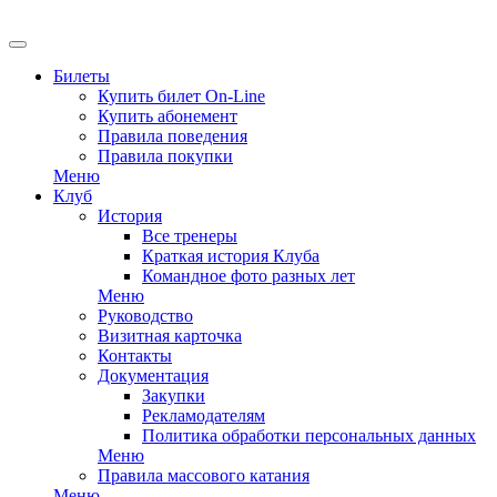
EN
Билеты
Купить билет On-Line
Купить абонемент
Правила поведения
Правила покупки
Меню
Клуб
История
Все тренеры
Краткая история Клуба
Командное фото разных лет
Меню
Руководство
Визитная карточка
Контакты
Документация
Закупки
Рекламодателям
Политика обработки персональных данных
Меню
Правила массового катания
Меню