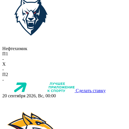
Нефтехимик
П1
-
X
-
П2
-
Сделать ставку
20 сентября 2026, Вс, 00:00