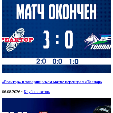
«Реактор» в товарищеском матче переиграл «Толпар»
06.08.2026 •
Клубная жизнь