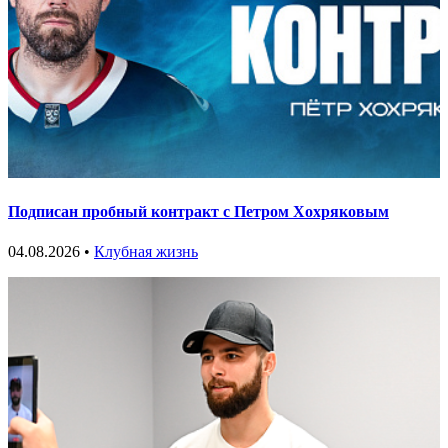
Подписан пробный контракт с Петром Хохряковым
04.08.2026 •
Клубная жизнь