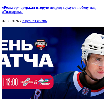
«Реактор» одержал вторую подряд «сухую» победу над
«Толпаром»
07.08.2026 •
Клубная жизнь