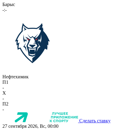
Барыс
-:-
Нефтехимик
П1
-
X
-
П2
-
Сделать ставку
27 сентября 2026, Вс, 00:00