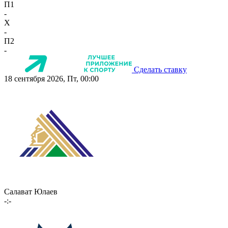
П1
-
X
-
П2
-
Сделать ставку
18 сентября 2026, Пт, 00:00
Салават Юлаев
-:-