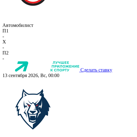
Автомобилист
П1
-
X
-
П2
-
Сделать ставку
13 сентября 2026, Вс, 00:00