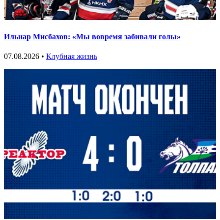
Ильнар Мисбахов: «Мы вовремя забивали голы»
07.08.2026 •
Клубная жизнь