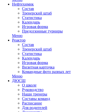
Нефтехимик
Состав
Тренерский штаб
Статистика
Календарь
Игровая форма
Предсезонные турниры
Меню
Реактор
Состав
Тренерский штаб
Статистика
Календарь
Игровая форма
Визитная карточка
Командные фото разных лет
Меню
ДЮСШ
О школе
Руководство
Наши тренеры
Составы команд
Расписание
Для родителей