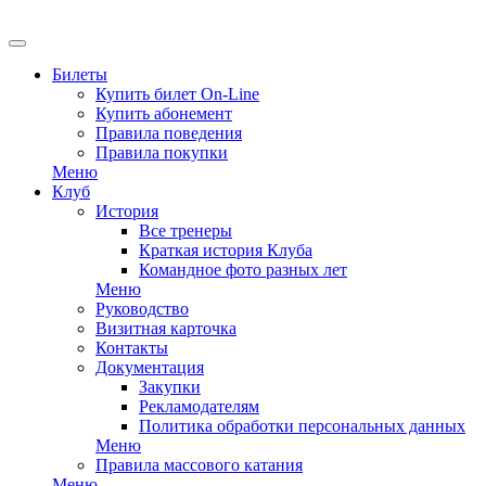
Билеты
Купить билет On-Line
Купить абонемент
Правила поведения
Правила покупки
Меню
Клуб
История
Все тренеры
Краткая история Клуба
Командное фото разных лет
Меню
Руководство
Визитная карточка
Контакты
Документация
Закупки
Рекламодателям
Политика обработки персональных данных
Меню
Правила массового катания
Меню