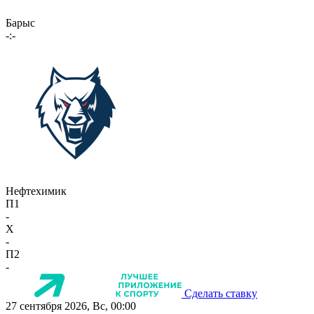
Барыс
-:-
Нефтехимик
П1
-
X
-
П2
-
Сделать ставку
27 сентября 2026, Вс, 00:00