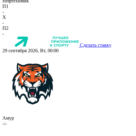
Нефтехимик
П1
-
X
-
П2
-
Сделать ставку
29 сентября 2026, Вт, 00:00
Амур
-:-