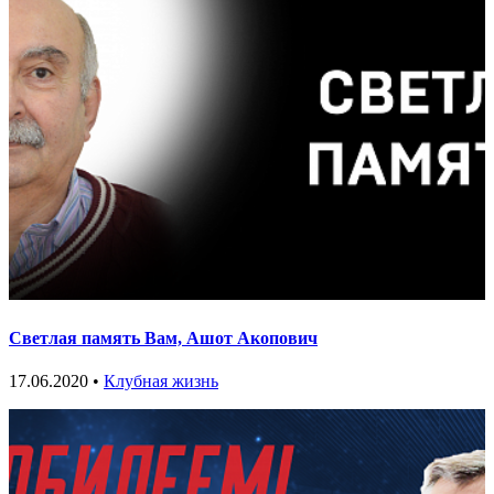
Светлая память Вам, Ашот Акопович
17.06.2020 •
Клубная жизнь