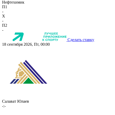
Нефтехимик
П1
-
X
-
П2
-
Сделать ставку
18 сентября 2026, Пт, 00:00
Салават Юлаев
-:-