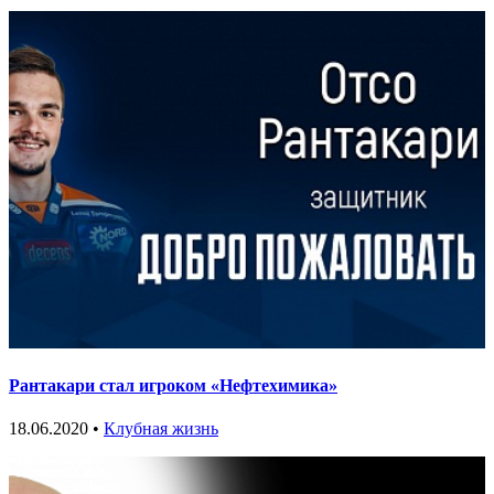
Рантакари стал игроком «Нефтехимика»
18.06.2020 •
Клубная жизнь