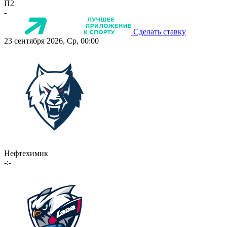
П2
-
Сделать ставку
23 сентября 2026, Ср, 00:00
Нефтехимик
-:-