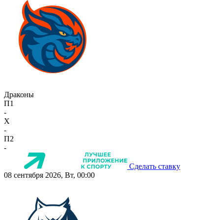
Драконы
П1
-
X
-
П2
-
Сделать ставку
08 сентября 2026, Вт, 00:00