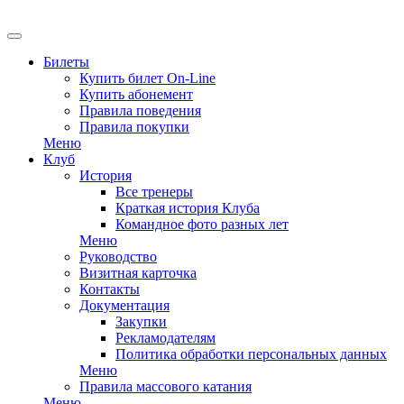
EN
Билеты
Купить билет On-Line
Купить абонемент
Правила поведения
Правила покупки
Меню
Клуб
История
Все тренеры
Краткая история Клуба
Командное фото разных лет
Меню
Руководство
Визитная карточка
Контакты
Документация
Закупки
Рекламодателям
Политика обработки персональных данных
Меню
Правила массового катания
Меню