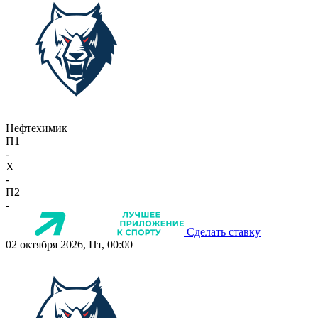
Нефтехимик
П1
-
X
-
П2
-
Сделать ставку
02 октября 2026, Пт, 00:00