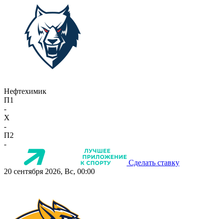
Нефтехимик
П1
-
X
-
П2
-
Сделать ставку
20 сентября 2026, Вс, 00:00