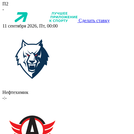
П2
-
Сделать ставку
11 сентября 2026, Пт, 00:00
Нефтехимик
-:-