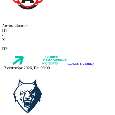
Автомобилист
П1
-
X
-
П2
-
Сделать ставку
13 сентября 2026, Вс, 00:00