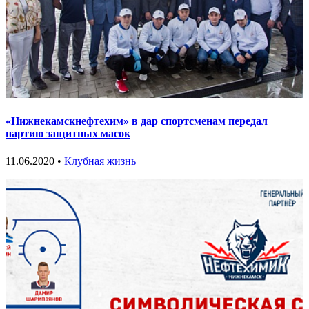
«Нижнекамскнефтехим» в дар спортсменам передал
партию защитных масок
11.06.2020 •
Клубная жизнь