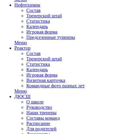
Нефтехимик
Состав
Тренерский штаб
Статистика
Календарь
Игровая форма
Предсезонные турниры
Меню
Реактор
Состав
Тренерский штаб
Статистика
Календарь
Игровая форма
Визитная карточка
Командные фото разных лет
Меню
ДЮСШ
О школе
Руководство
Наши тренеры
Составы команд
Расписание
Для родителей