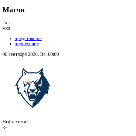
Матчи
кхл
мхл
предстоящие
прошедшие
06 сентября 2026, Вс, 00:00
Нефтехимик
-:-