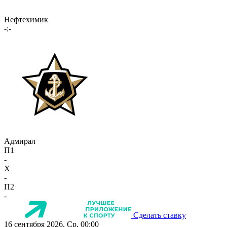
Нефтехимик
-:-
Адмирал
П1
-
X
-
П2
-
Сделать ставку
16 сентября 2026, Ср, 00:00