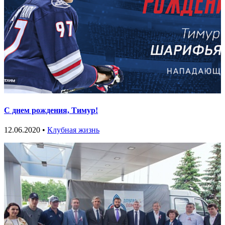
С днем рождения, Тимур!
12.06.2020 •
Клубная жизнь