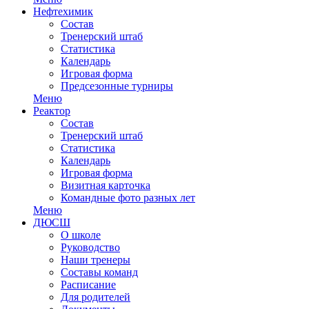
Нефтехимик
Состав
Тренерский штаб
Статистика
Календарь
Игровая форма
Предсезонные турниры
Меню
Реактор
Состав
Тренерский штаб
Статистика
Календарь
Игровая форма
Визитная карточка
Командные фото разных лет
Меню
ДЮСШ
О школе
Руководство
Наши тренеры
Составы команд
Расписание
Для родителей