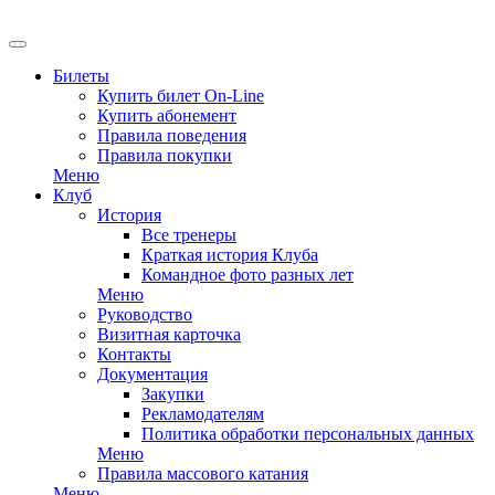
Билеты
Купить билет On-Line
Купить абонемент
Правила поведения
Правила покупки
Меню
Клуб
История
Все тренеры
Краткая история Клуба
Командное фото разных лет
Меню
Руководство
Визитная карточка
Контакты
Документация
Закупки
Рекламодателям
Политика обработки персональных данных
Меню
Правила массового катания
Меню