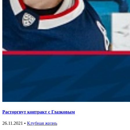
Расторгнут контракт с Глазковым
26.11.2021 •
Клубная жизнь