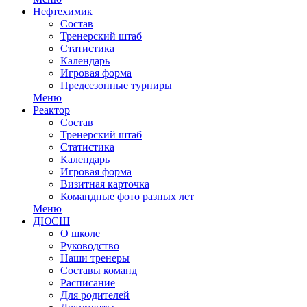
Нефтехимик
Состав
Тренерский штаб
Статистика
Календарь
Игровая форма
Предсезонные турниры
Меню
Реактор
Состав
Тренерский штаб
Статистика
Календарь
Игровая форма
Визитная карточка
Командные фото разных лет
Меню
ДЮСШ
О школе
Руководство
Наши тренеры
Составы команд
Расписание
Для родителей