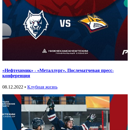
«Нефтехимик» - «Металлург». Послематчевая пресс-
конференция
08.12.2022 •
Клубная жизнь