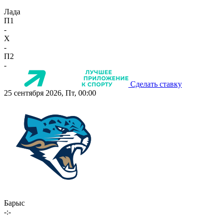
Лада
П1
-
X
-
П2
-
Сделать ставку
25 сентября 2026, Пт, 00:00
Барыс
-:-