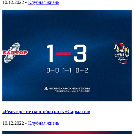
10.12.2022 •
Клубная жизнь
«Реактор» не смог обыграть «Сарматы»
10.12.2022 •
Клубная жизнь