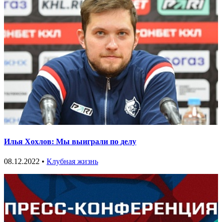
Илья Хохлов: Мы выиграли по делу
08.12.2022 •
Клубная жизнь