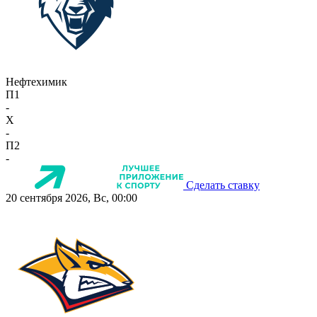
Нефтехимик
П1
-
X
-
П2
-
Сделать ставку
20 сентября 2026, Вс, 00:00