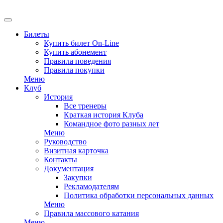
EN
Билеты
Купить билет On-Line
Купить абонемент
Правила поведения
Правила покупки
Меню
Клуб
История
Все тренеры
Краткая история Клуба
Командное фото разных лет
Меню
Руководство
Визитная карточка
Контакты
Документация
Закупки
Рекламодателям
Политика обработки персональных данных
Меню
Правила массового катания
Меню