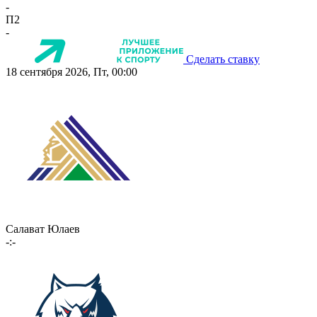
-
П2
-
Сделать ставку
18 сентября 2026, Пт, 00:00
Салават Юлаев
-:-