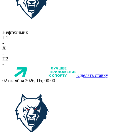
Нефтехимик
П1
-
X
-
П2
-
Сделать ставку
02 октября 2026, Пт, 00:00