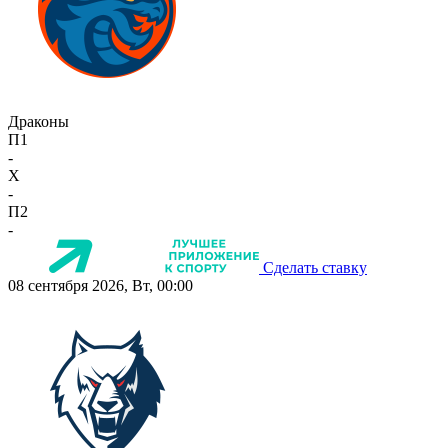
Драконы
П1
-
X
-
П2
-
Сделать ставку
08 сентября 2026, Вт, 00:00