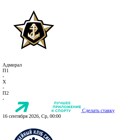
Адмирал
П1
-
X
-
П2
-
Сделать ставку
16 сентября 2026, Ср, 00:00