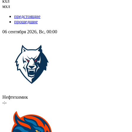
кхл
мхл
предстоящие
прошедшие
06 сентября 2026, Вс, 00:00
Нефтехимик
-:-