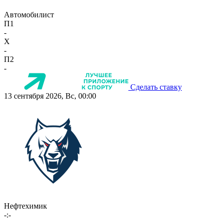
Автомобилист
П1
-
X
-
П2
-
Сделать ставку
13 сентября 2026, Вс, 00:00
Нефтехимик
-:-