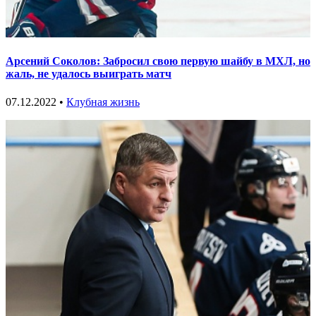
Арсений Соколов: Забросил свою первую шайбу в МХЛ, но
жаль, не удалось выиграть матч
07.12.2022 •
Клубная жизнь