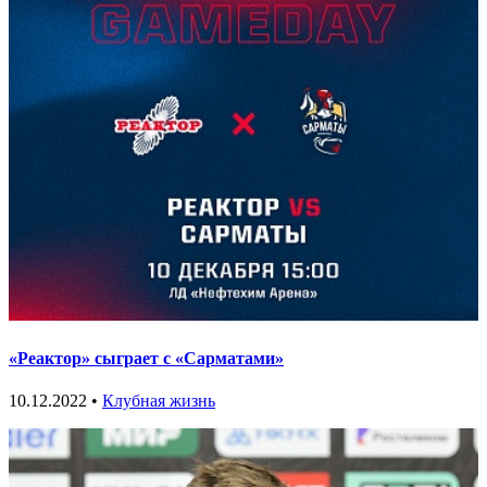
«Реактор» сыграет с «Сарматами»
10.12.2022 •
Клубная жизнь