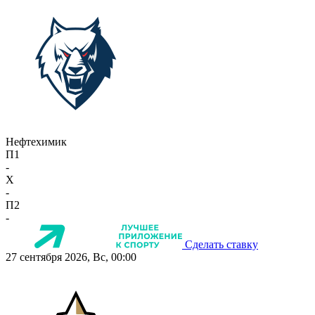
Нефтехимик
П1
-
X
-
П2
-
Сделать ставку
27 сентября 2026, Вс, 00:00