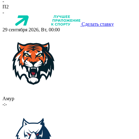
-
П2
-
Сделать ставку
29 сентября 2026, Вт, 00:00
Амур
-:-