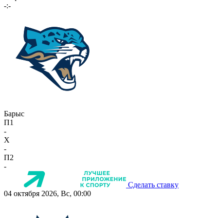
-:-
Барыс
П1
-
X
-
П2
-
Сделать ставку
04 октября 2026, Вс, 00:00