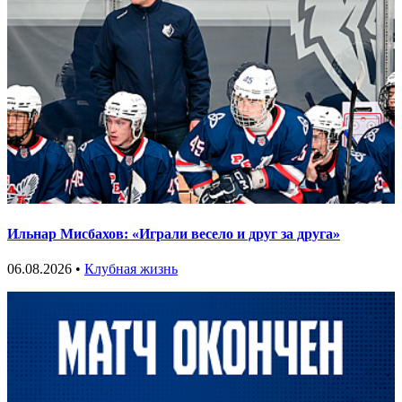
Ильнар Мисбахов: «Играли весело и друг за друга»
06.08.2026 •
Клубная жизнь