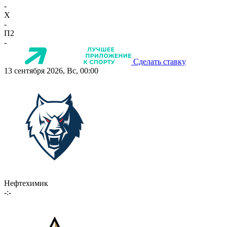
-
X
-
П2
-
Сделать ставку
13 сентября 2026, Вс, 00:00
Нефтехимик
-:-