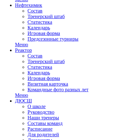
Нефтехимик
Состав
Тренерский штаб
Статистика
Календарь
Игровая форма
Предсезонные турниры
Меню
Реактор
Состав
Тренерский штаб
Статистика
Календарь
Игровая форма
Визитная карточка
Командные фото разных лет
Меню
ДЮСШ
О школе
Руководство
Наши тренеры
Составы команд
Расписание
Для родителей