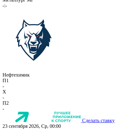
-:-
Нефтехимик
П1
-
X
-
П2
-
Сделать ставку
23 сентября 2026, Ср, 00:00