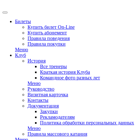
EN
Билеты
Купить билет On-Line
Купить абонемент
Правила поведения
Правила покупки
Меню
Клуб
История
Все тренеры
Краткая история Клуба
Командное фото разных лет
Меню
Руководство
Визитная карточка
Контакты
Документация
Закупки
Рекламодателям
Политика обработки персональных данных
Меню
Правила массового катания
Меню