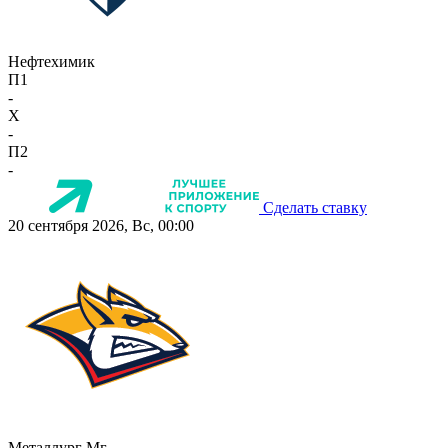
Нефтехимик
П1
-
X
-
П2
-
Сделать ставку
20 сентября 2026, Вс, 00:00
Металлург Мг