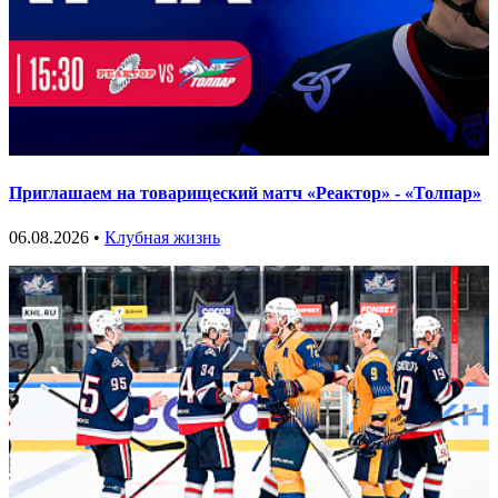
Приглашаем на товарищеский матч «Реактор» - «Толпар»
06.08.2026 •
Клубная жизнь