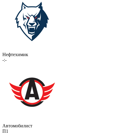
Нефтехимик
-:-
Автомобилист
П1