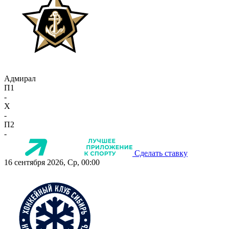
Адмирал
П1
-
X
-
П2
-
Сделать ставку
16 сентября 2026, Ср, 00:00