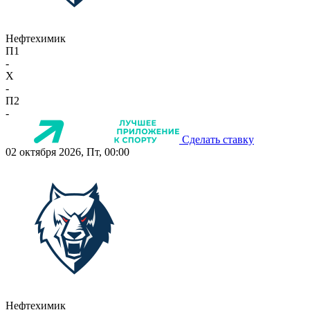
Нефтехимик
П1
-
X
-
П2
-
Сделать ставку
02 октября 2026, Пт, 00:00
Нефтехимик