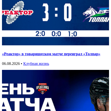
«Реактор» в товарищеском матче переиграл «Толпар»
06.08.2026 •
Клубная жизнь