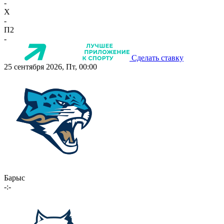
-
X
-
П2
-
Сделать ставку
25 сентября 2026, Пт, 00:00
Барыс
-:-