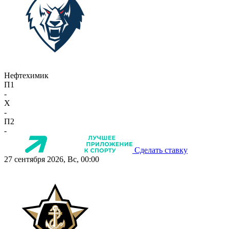
Нефтехимик
П1
-
X
-
П2
-
Сделать ставку
27 сентября 2026, Вс, 00:00