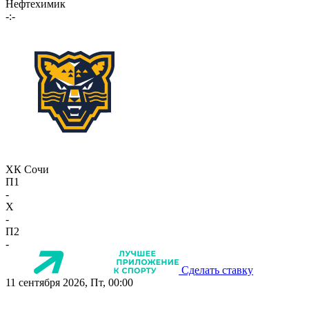
Нефтехимик
-:-
ХК Сочи
П1
-
X
-
П2
-
Сделать ставку
11 сентября 2026, Пт, 00:00