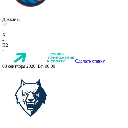
Драконы
П1
-
X
-
П2
-
Сделать ставку
08 сентября 2026, Вт, 00:00