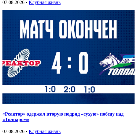
07.08.2026 •
Клубная жизнь
«Реактор» одержал вторую подряд «сухую» победу над
«Толпаром»
07.08.2026 •
Клубная жизнь