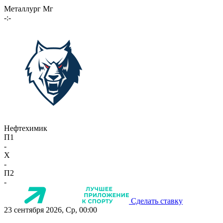
Металлург Мг
-:-
Нефтехимик
П1
-
X
-
П2
-
Сделать ставку
23 сентября 2026, Ср, 00:00