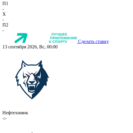
П1
-
X
-
П2
-
Сделать ставку
13 сентября 2026, Вс, 00:00
Нефтехимик
-:-