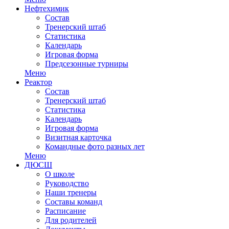
Нефтехимик
Состав
Тренерский штаб
Статистика
Календарь
Игровая форма
Предсезонные турниры
Меню
Реактор
Состав
Тренерский штаб
Статистика
Календарь
Игровая форма
Визитная карточка
Командные фото разных лет
Меню
ДЮСШ
О школе
Руководство
Наши тренеры
Составы команд
Расписание
Для родителей