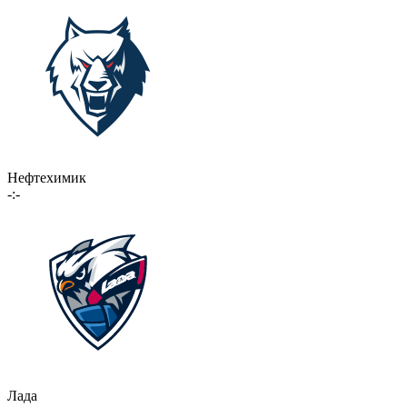
Нефтехимик
-:-
Лада