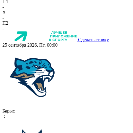
П1
-
X
-
П2
-
Сделать ставку
25 сентября 2026, Пт, 00:00
Барыс
-:-