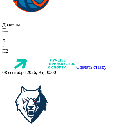
Драконы
П1
-
X
-
П2
-
Сделать ставку
08 сентября 2026, Вт, 00:00