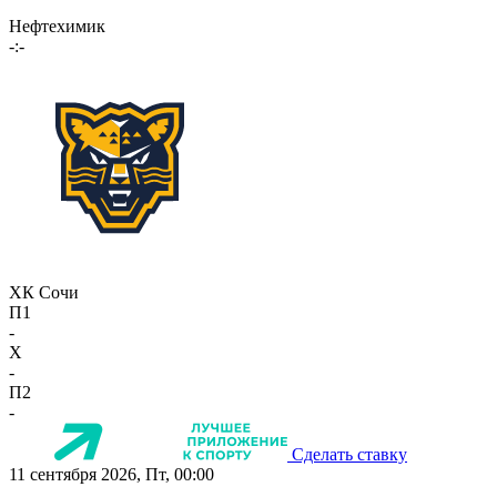
Нефтехимик
-:-
ХК Сочи
П1
-
X
-
П2
-
Сделать ставку
11 сентября 2026, Пт, 00:00