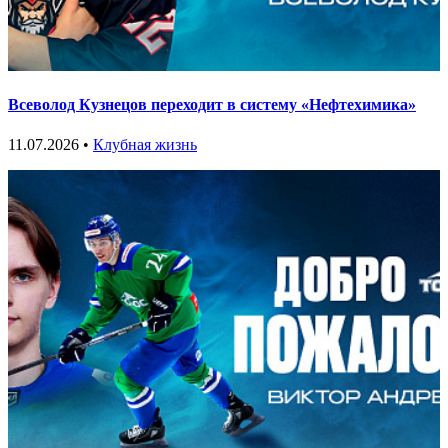
Всеволод Кузнецов переходит в систему «Нефтехимика»
11.07.2026 •
Клубная жизнь