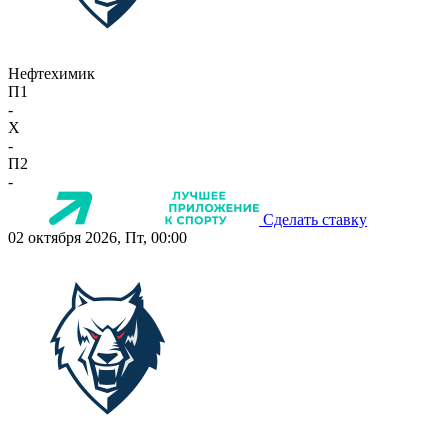
Нефтехимик
П1
-
X
-
П2
-
Сделать ставку
02 октября 2026, Пт, 00:00