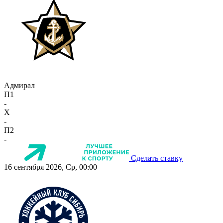
Адмирал
П1
-
X
-
П2
-
Сделать ставку
16 сентября 2026, Ср, 00:00