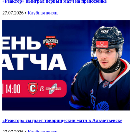
«Реактор» выиграл первый матч на предсезонке
27.07.2026 •
Клубная жизнь
«Реактор» сыграет товарищеский матч в Альметьевске
27.07.2026 •
Клубная жизнь