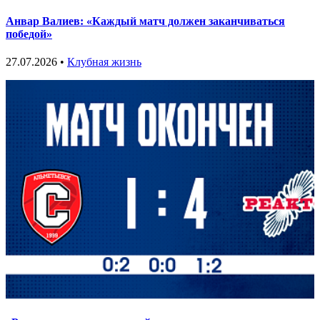
Анвар Валиев: «Каждый матч должен заканчиваться
победой»
27.07.2026 •
Клубная жизнь