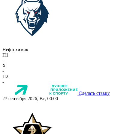
Нефтехимик
П1
-
X
-
П2
-
Сделать ставку
27 сентября 2026, Вс, 00:00