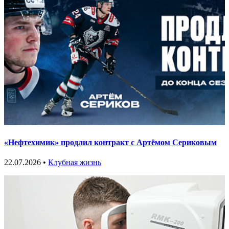
«Нефтехимик» продлил контракт с Артёмом Сериковым
22.07.2026 •
Клубная жизнь