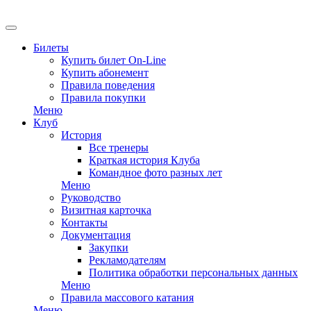
EN
Билеты
Купить билет On-Line
Купить абонемент
Правила поведения
Правила покупки
Меню
Клуб
История
Все тренеры
Краткая история Клуба
Командное фото разных лет
Меню
Руководство
Визитная карточка
Контакты
Документация
Закупки
Рекламодателям
Политика обработки персональных данных
Меню
Правила массового катания
Меню