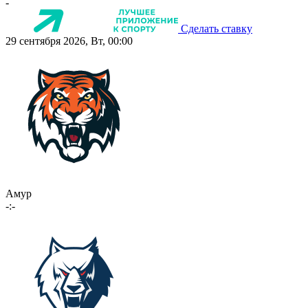
-
Сделать ставку
29 сентября 2026, Вт, 00:00
Амур
-:-