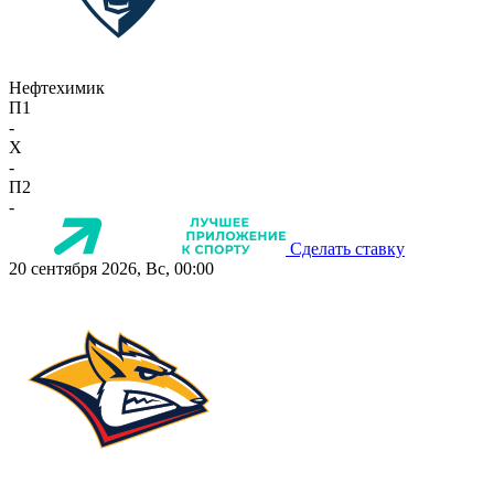
Нефтехимик
П1
-
X
-
П2
-
Сделать ставку
20 сентября 2026, Вс, 00:00