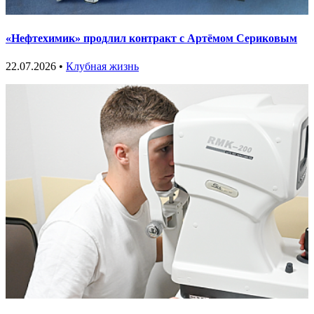
«Нефтехимик» продлил контракт с Артёмом Сериковым
22.07.2026 •
Клубная жизнь