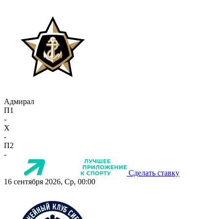
Адмирал
П1
-
X
-
П2
-
Сделать ставку
16 сентября 2026, Ср, 00:00