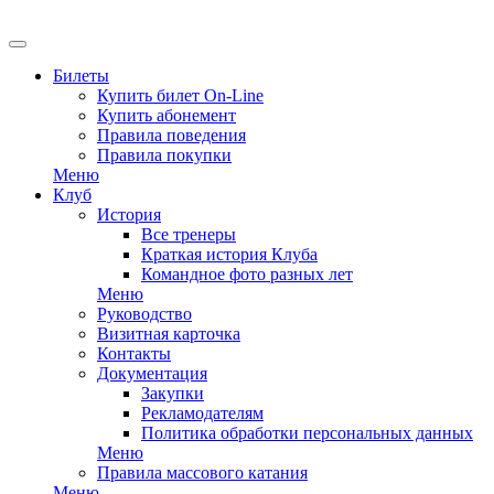
EN
Билеты
Купить билет On-Line
Купить абонемент
Правила поведения
Правила покупки
Меню
Клуб
История
Все тренеры
Краткая история Клуба
Командное фото разных лет
Меню
Руководство
Визитная карточка
Контакты
Документация
Закупки
Рекламодателям
Политика обработки персональных данных
Меню
Правила массового катания
Меню