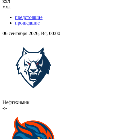
кхл
мхл
предстоящие
прошедшие
06 сентября 2026, Вс, 00:00
Нефтехимик
-:-