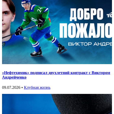
«Нефтехимик» подписал двухлетний контракт с Виктором
Андрейченко
09.07.2026 •
Клубная жизнь