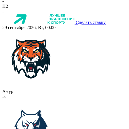
-
П2
-
Сделать ставку
29 сентября 2026, Вт, 00:00
Амур
-:-