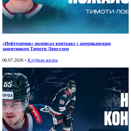
«Нефтехимик» подписал контракт с американским
защитником Тимоти Ловеллом
06.07.2026 •
Клубная жизнь