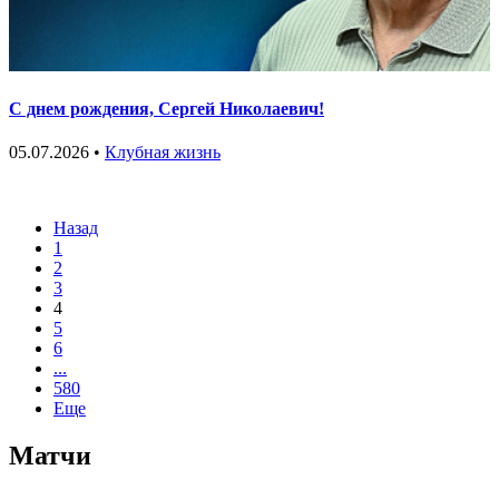
С днем рождения, Сергей Николаевич!
05.07.2026 •
Клубная жизнь
Назад
1
2
3
4
5
6
...
580
Еще
Матчи