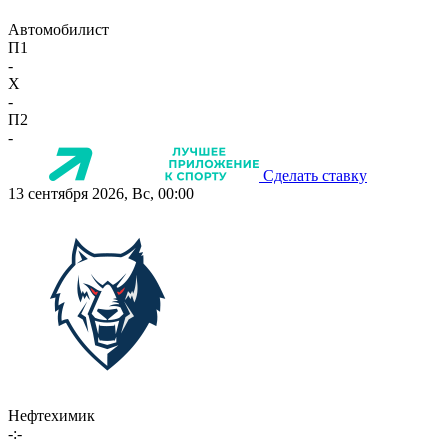
Автомобилист
П1
-
X
-
П2
-
Сделать ставку
13 сентября 2026, Вс, 00:00
Нефтехимик
-:-