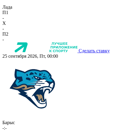
Лада
П1
-
X
-
П2
-
Сделать ставку
25 сентября 2026, Пт, 00:00
Барыс
-:-