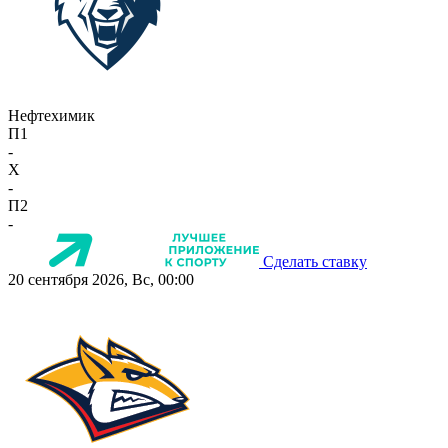
Нефтехимик
П1
-
X
-
П2
-
Сделать ставку
20 сентября 2026, Вс, 00:00