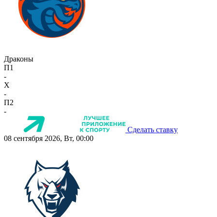
Драконы
П1
-
X
-
П2
-
Сделать ставку
08 сентября 2026, Вт, 00:00