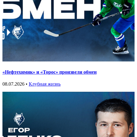
«Нефтехимик» и «Торос» произвели обмен
08.07.2026 •
Клубная жизнь