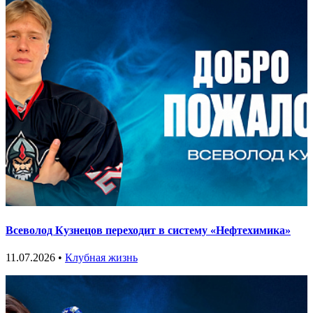
Всеволод Кузнецов переходит в систему «Нефтехимика»
11.07.2026 •
Клубная жизнь