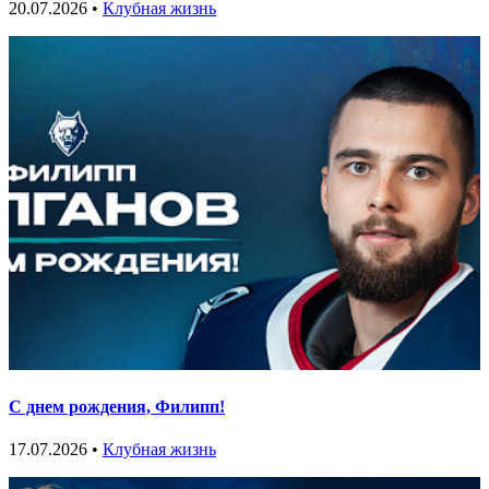
20.07.2026 •
Клубная жизнь
С днем рождения, Филипп!
17.07.2026 •
Клубная жизнь