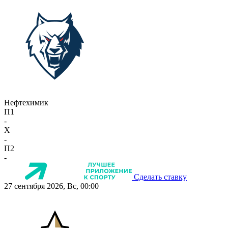
Нефтехимик
П1
-
X
-
П2
-
Сделать ставку
27 сентября 2026, Вс, 00:00