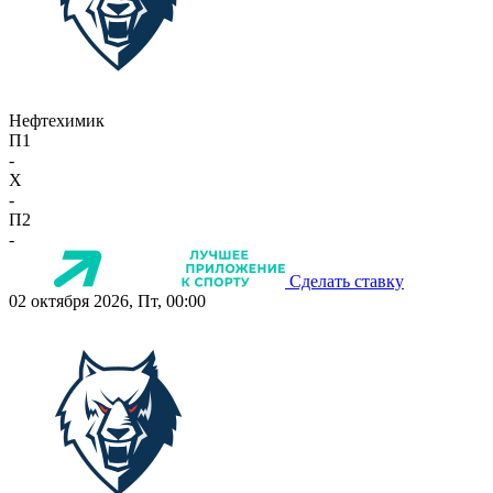
Нефтехимик
П1
-
X
-
П2
-
Сделать ставку
02 октября 2026, Пт, 00:00