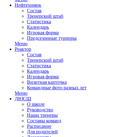
Нефтехимик
Состав
Тренерский штаб
Статистика
Календарь
Игровая форма
Предсезонные турниры
Меню
Реактор
Состав
Тренерский штаб
Статистика
Календарь
Игровая форма
Визитная карточка
Командные фото разных лет
Меню
ДЮСШ
О школе
Руководство
Наши тренеры
Составы команд
Расписание
Для родителей