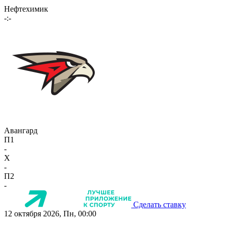
Нефтехимик
-:-
Авангард
П1
-
X
-
П2
-
Сделать ставку
12 октября 2026, Пн, 00:00