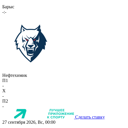
Барыс
-:-
Нефтехимик
П1
-
X
-
П2
-
Сделать ставку
27 сентября 2026, Вс, 00:00