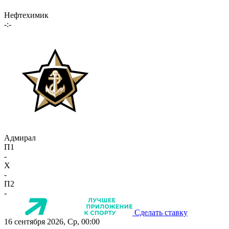
Нефтехимик
-:-
Адмирал
П1
-
X
-
П2
-
Сделать ставку
16 сентября 2026, Ср, 00:00