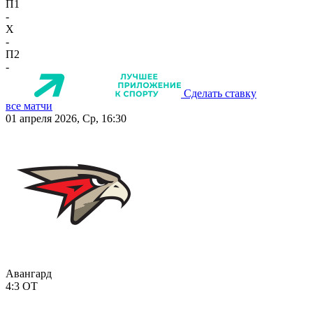
П1
-
X
-
П2
-
Сделать ставку
все матчи
01 апреля 2026, Ср, 16:30
Авангард
4:3
ОТ