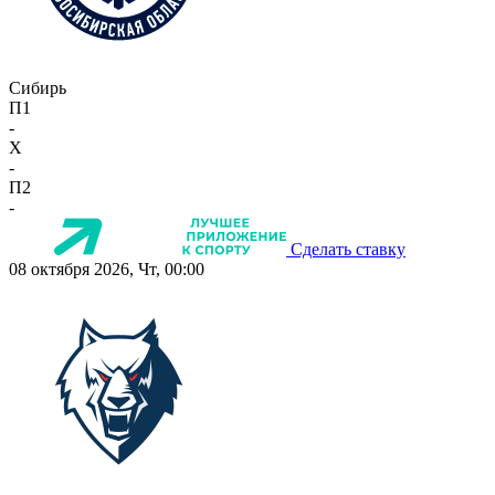
Сибирь
П1
-
X
-
П2
-
Сделать ставку
08 октября 2026, Чт, 00:00