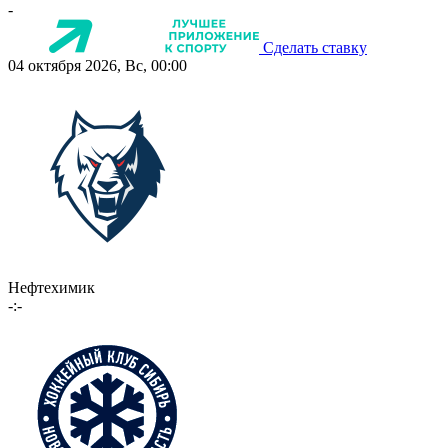
-
Сделать ставку
04 октября 2026, Вс, 00:00
Нефтехимик
-:-