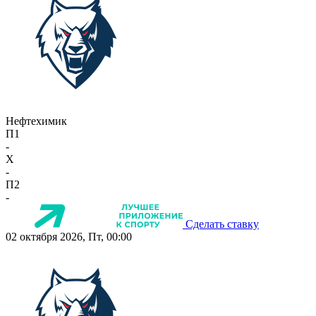
Нефтехимик
П1
-
X
-
П2
-
Сделать ставку
02 октября 2026, Пт, 00:00