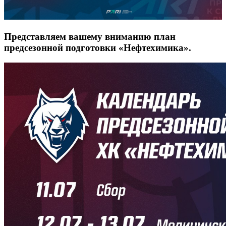
Представляем вашему вниманию план
предсезонной подготовки «Нефтехимика».