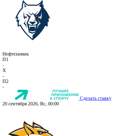
Нефтехимик
П1
-
X
-
П2
-
Сделать ставку
20 сентября 2026, Вс, 00:00