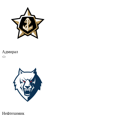
Адмирал
-:-
Нефтехимик