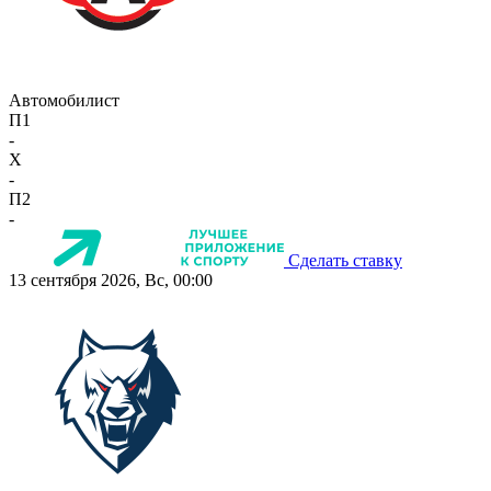
Автомобилист
П1
-
X
-
П2
-
Сделать ставку
13 сентября 2026, Вс, 00:00