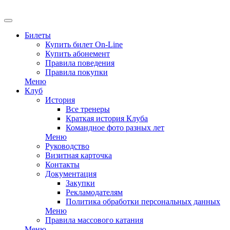
EN
Билеты
Купить билет On-Line
Купить абонемент
Правила поведения
Правила покупки
Меню
Клуб
История
Все тренеры
Краткая история Клуба
Командное фото разных лет
Меню
Руководство
Визитная карточка
Контакты
Документация
Закупки
Рекламодателям
Политика обработки персональных данных
Меню
Правила массового катания
Меню