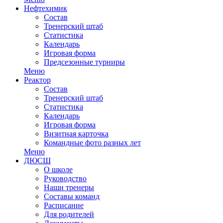
Нефтехимик
Состав
Тренерский штаб
Статистика
Календарь
Игровая форма
Предсезонные турниры
Меню
Реактор
Состав
Тренерский штаб
Статистика
Календарь
Игровая форма
Визитная карточка
Командные фото разных лет
Меню
ДЮСШ
О школе
Руководство
Наши тренеры
Составы команд
Расписание
Для родителей