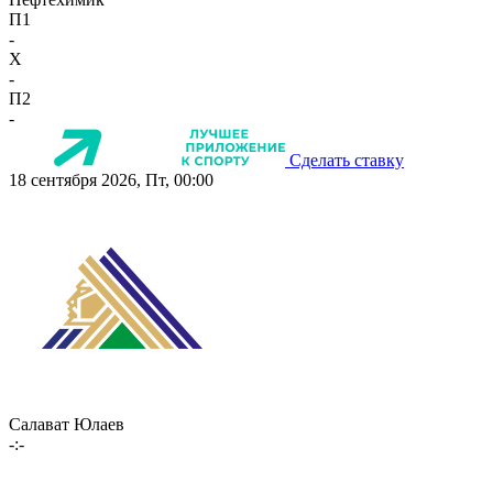
П1
-
X
-
П2
-
Сделать ставку
18 сентября 2026, Пт, 00:00
Салават Юлаев
-:-