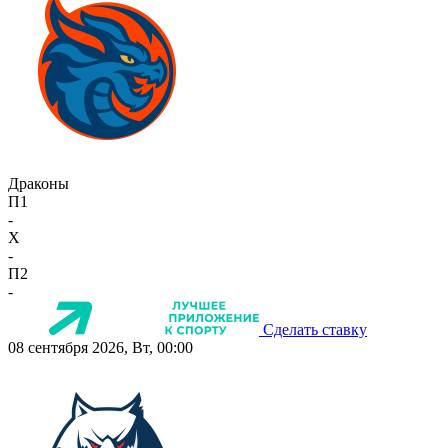
Драконы
П1
-
X
-
П2
-
Сделать ставку
08 сентября 2026, Вт, 00:00