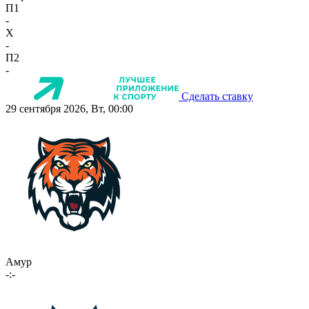
П1
-
X
-
П2
-
Сделать ставку
29 сентября 2026, Вт, 00:00
Амур
-:-