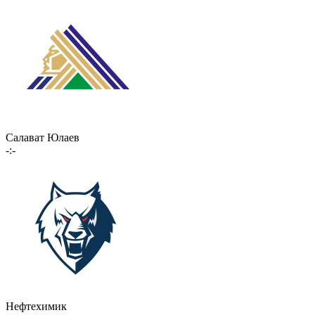
Салават Юлаев
-:-
Нефтехимик