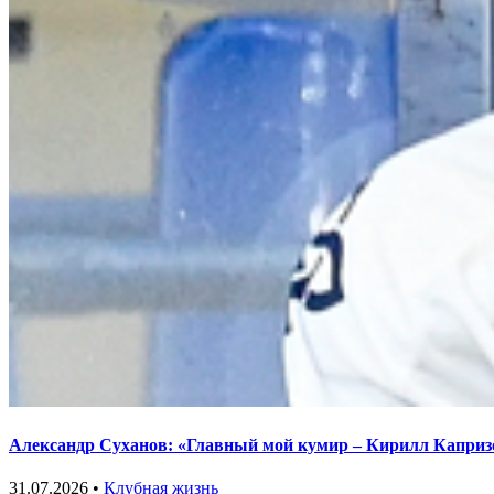
Александр Суханов: «Главный мой кумир – Кирилл Каприз
31.07.2026 •
Клубная жизнь