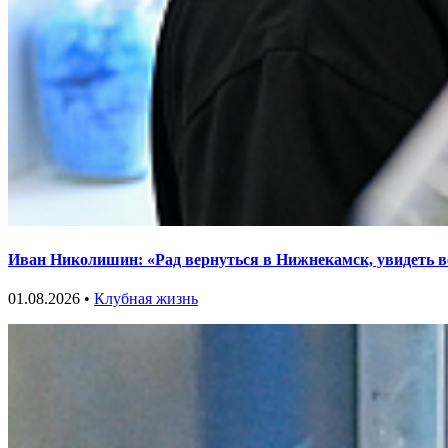
Иван Николишин: «Рад вернуться в Нижнекамск, увидеть в
01.08.2026 •
Клубная жизнь