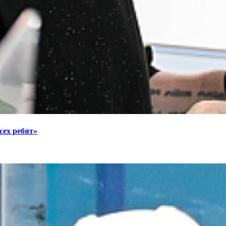
сех ребят»