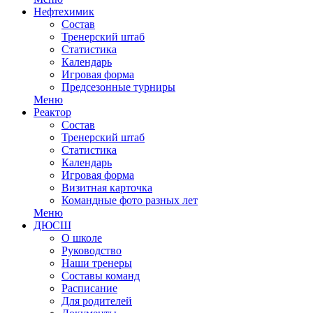
Нефтехимик
Состав
Тренерский штаб
Статистика
Календарь
Игровая форма
Предсезонные турниры
Меню
Реактор
Состав
Тренерский штаб
Статистика
Календарь
Игровая форма
Визитная карточка
Командные фото разных лет
Меню
ДЮСШ
О школе
Руководство
Наши тренеры
Составы команд
Расписание
Для родителей