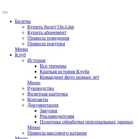
Билеты
Купить билет On-Line
Купить абонемент
Правила поведения
Правила покупки
Меню
Клуб
История
Все тренеры
Краткая история Клуба
Командное фото разных лет
Меню
Руководство
Визитная карточка
Контакты
Документация
Закупки
Рекламодателям
Политика обработки персональных данных
Меню
Правила массового катания
Меню