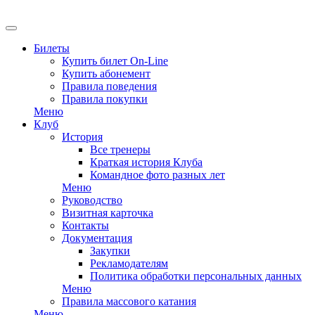
Билеты
Купить билет On-Line
Купить абонемент
Правила поведения
Правила покупки
Меню
Клуб
История
Все тренеры
Краткая история Клуба
Командное фото разных лет
Меню
Руководство
Визитная карточка
Контакты
Документация
Закупки
Рекламодателям
Политика обработки персональных данных
Меню
Правила массового катания
Меню