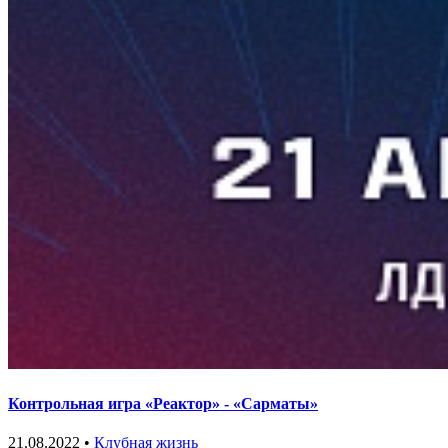
Контрольная игра «Реактор» - «Сарматы»
21.08.2022 •
Клубная жизнь