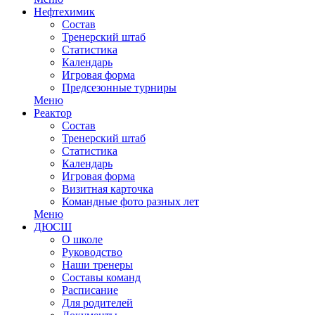
Нефтехимик
Состав
Тренерский штаб
Статистика
Календарь
Игровая форма
Предсезонные турниры
Меню
Реактор
Состав
Тренерский штаб
Статистика
Календарь
Игровая форма
Визитная карточка
Командные фото разных лет
Меню
ДЮСШ
О школе
Руководство
Наши тренеры
Составы команд
Расписание
Для родителей