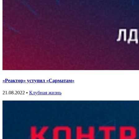
«Реактор» уступил «Сарматам»
21.08.2022 •
Клубная жизнь