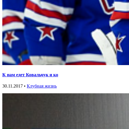
К нам едет Ковальчук и ко
30.11.2017 •
Клубная жизнь