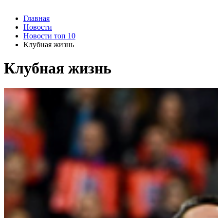
Главная
Новости
Новости топ 10
Клубная жизнь
Клубная жизнь