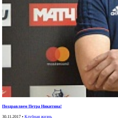
Поздравляем Петра Никитина!
30.11.2017 •
Клубная жизнь