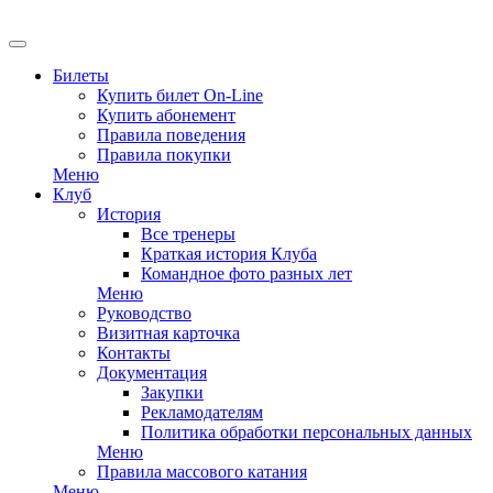
Билеты
Купить билет On-Line
Купить абонемент
Правила поведения
Правила покупки
Меню
Клуб
История
Все тренеры
Краткая история Клуба
Командное фото разных лет
Меню
Руководство
Визитная карточка
Контакты
Документация
Закупки
Рекламодателям
Политика обработки персональных данных
Меню
Правила массового катания
Меню