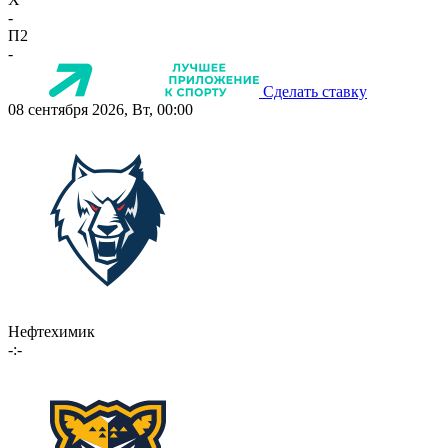
-
П2
-
Сделать ставку
08 сентября 2026, Вт, 00:00
Нефтехимик
-:-