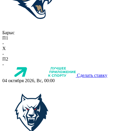
Барыс
П1
-
X
-
П2
-
Сделать ставку
04 октября 2026, Вс, 00:00