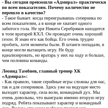
- Вы сегодня превзошли «Адмирал» практически
по всем показателям. Почему количество не
перешло в качество?
- Такое бывает. когда переигрываешь соперника по
всем показателям, а в конце не хватает одного
забитого гола. Не зря Никита Серебряков находится
в топе вратарей КХЛ. Он проводит очень хороший
сезон. Я знаю его как бойца. Его очень трудно
пробить, хотя моменты были. В штанги попадали, в
конце могли вытащить игру. Не буду
идеализировать, но вратарь у них на ходу и больше,
чем половина команды.
Леонид Тамбиев, главный тренер ХК
«Адмирал»:
- Как правило, такие серийные игры сложны для нас,
так и для соперников. Здесь уже на ведущее место
выходят характер, сила воли, командный дух. Мы
очень довольны, что выиграли именно вторую игру
подряд. Ребята показывают характер и командный