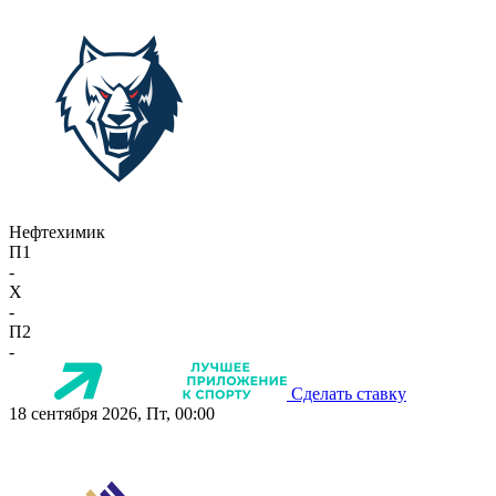
Нефтехимик
П1
-
X
-
П2
-
Сделать ставку
18 сентября 2026, Пт, 00:00