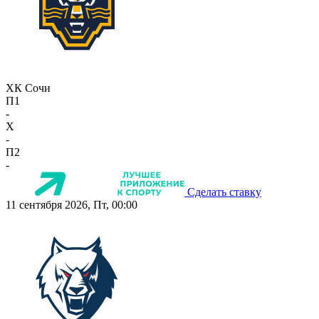
ХК Сочи
П1
-
X
-
П2
-
Сделать ставку
11 сентября 2026, Пт, 00:00