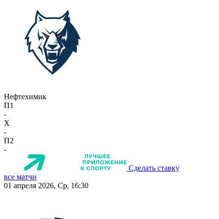
Нефтехимик
П1
-
X
-
П2
-
Сделать ставку
все матчи
01 апреля 2026, Ср, 16:30