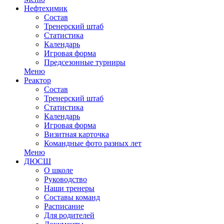
Нефтехимик
Состав
Тренерский штаб
Статистика
Календарь
Игровая форма
Предсезонные турниры
Меню
Реактор
Состав
Тренерский штаб
Статистика
Календарь
Игровая форма
Визитная карточка
Командные фото разных лет
Меню
ДЮСШ
О школе
Руководство
Наши тренеры
Составы команд
Расписание
Для родителей