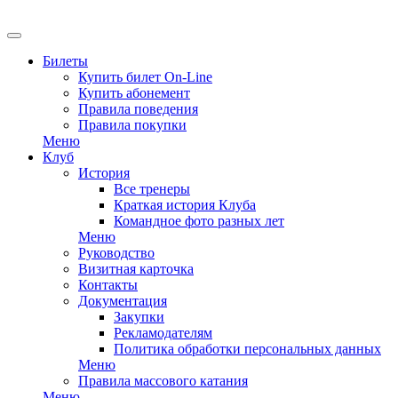
EN
Билеты
Купить билет On-Line
Купить абонемент
Правила поведения
Правила покупки
Меню
Клуб
История
Все тренеры
Краткая история Клуба
Командное фото разных лет
Меню
Руководство
Визитная карточка
Контакты
Документация
Закупки
Рекламодателям
Политика обработки персональных данных
Меню
Правила массового катания
Меню