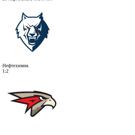
Нефтехимик
1:2