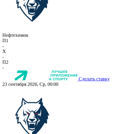
Нефтехимик
П1
-
X
-
П2
-
Сделать ставку
23 сентября 2026, Ср, 00:00