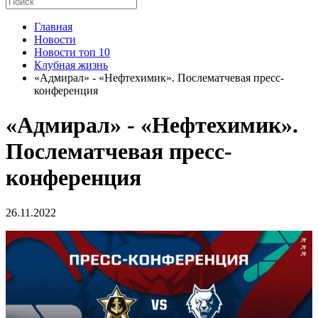
Главная
Новости
Новости топ 10
Клубная жизнь
«Адмирал» - «Нефтехимик». Послематчевая пресс-
конференция
«Адмирал» - «Нефтехимик».
Послематчевая пресс-
конференция
26.11.2022