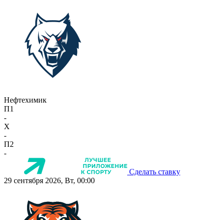
Нефтехимик
П1
-
X
-
П2
-
Сделать ставку
29 сентября 2026, Вт, 00:00