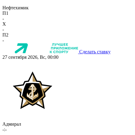
Нефтехимик
П1
-
X
-
П2
-
Сделать ставку
27 сентября 2026, Вс, 00:00
Адмирал
-:-