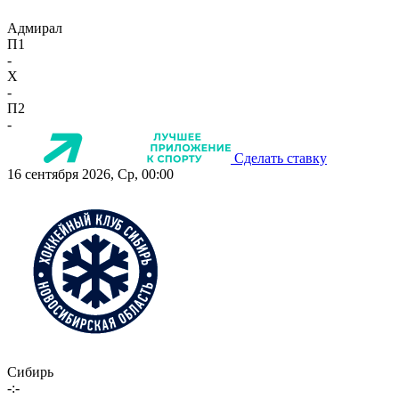
Адмирал
П1
-
X
-
П2
-
Сделать ставку
16 сентября 2026, Ср, 00:00
Сибирь
-:-