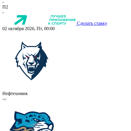
-
П2
-
Сделать ставку
02 октября 2026, Пт, 00:00
Нефтехимик
-:-