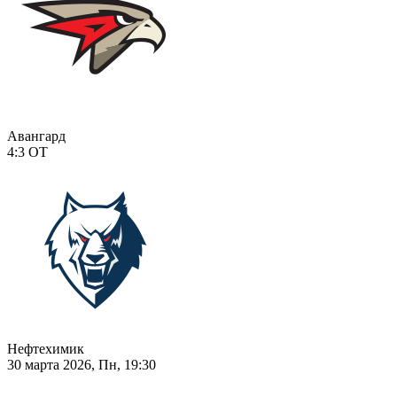
Авангард
4:3
ОТ
Нефтехимик
30 марта 2026, Пн, 19:30