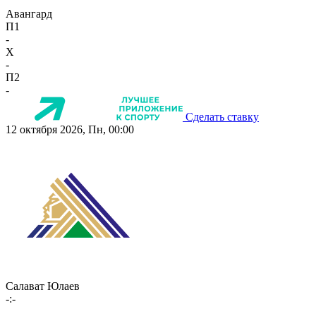
Авангард
П1
-
X
-
П2
-
Сделать ставку
12 октября 2026, Пн, 00:00
Салават Юлаев
-:-