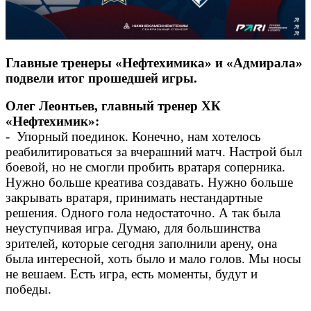
Главные тренеры «Нефтехимика» и «Адмирала»
подвели итог прошедшей игры.
Олег Леонтьев, главный тренер ХК
«Нефтехимик»:
- Упорный поединок. Конечно, нам хотелось
реабилитироваться за вчерашний матч. Настрой был
боевой, но не смогли пробить вратаря соперника.
Нужно больше креатива создавать. Нужно больше
закрывать вратаря, принимать нестандартные
решения. Одного гола недостаточно. А так была
неуступчивая игра. Думаю, для большинства
зрителей, которые сегодня заполнили арену, она
была интересной, хоть было и мало голов. Мы носы
не вешаем. Есть игра, есть моменты, будут и
победы.