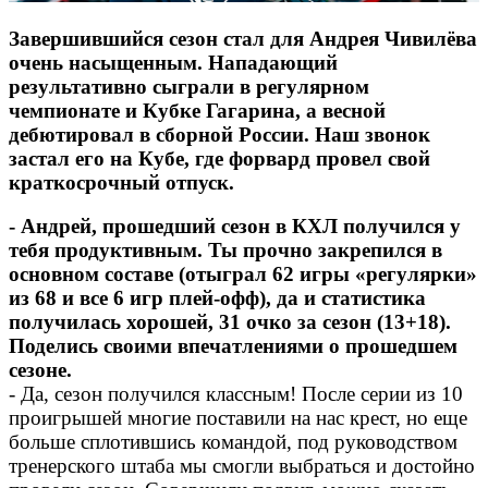
Завершившийся сезон стал для Андрея Чивилёва
очень насыщенным. Нападающий
результативно сыграли в регулярном
чемпионате и Кубке Гагарина, а весной
дебютировал в сборной России. Наш звонок
застал его на Кубе, где форвард провел свой
краткосрочный отпуск.
- Андрей, прошедший сезон в КХЛ получился у
тебя продуктивным. Ты прочно закрепился в
основном составе (отыграл 62 игры «регулярки»
из 68 и все 6 игр плей-офф), да и статистика
получилась хорошей, 31 очко за сезон (13+18).
Поделись своими впечатлениями о прошедшем
сезоне.
- Да, сезон получился классным! После серии из 10
проигрышей многие поставили на нас крест, но еще
больше сплотившись командой, под руководством
тренерского штаба мы смогли выбраться и достойно