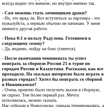
всегда видно это внешне, но внутри именно так.
- Сам можешь стать зачинщиков драки?
- Не, это вряд ли. Вот вступиться за партнера - это
пожалуйста, а первым обычно не начинаю. У меня
немного другая работа.
- Пока 0:1 в пользу Радулова. Готовимся к
следующему сезону?
- Да, видимо, пойду на бокс (смеется).
- После окончания чемпионата ты успел
поиграть за сборную России 25 в турне по
городам России и Казахстана. Расскажи, как все
проходило. На сколько интересно было играть в
разных городах? Хотел бы поиграть со сборной
в Нижнекамске?
- Очень приятно было получить вызов в сборную,
не скрою. Тем более первый раз. Мечта
исполнилась, можно сказать.
Нас собрали в Новогорске, сначала тренировались, а