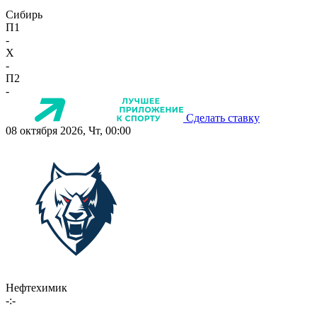
Сибирь
П1
-
X
-
П2
-
Сделать ставку
08 октября 2026, Чт, 00:00
Нефтехимик
-:-