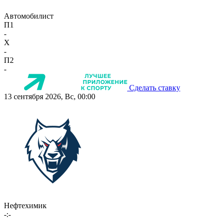
Автомобилист
П1
-
X
-
П2
-
Сделать ставку
13 сентября 2026, Вс, 00:00
Нефтехимик
-:-