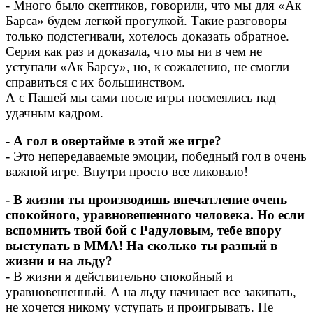
- Много было скептиков, говорили, что мы для «Ак
Барса» будем легкой прогулкой. Такие разговоры
только подстегивали, хотелось доказать обратное.
Серия как раз и доказала, что мы ни в чем не
уступали «Ак Барсу», но, к сожалению, не смогли
справиться с их большинством.
А с Пашей мы сами после игры посмеялись над
удачным кадром.
- А гол в овертайме в этой же игре?
- Это непередаваемые эмоции, победный гол в очень
важной игре. Внутри просто все ликовало!
- В жизни ты производишь впечатление очень
спокойного, уравновешенного человека. Но если
вспомнить твой бой с Радуловым, тебе впору
выступать в ММА! На сколько ты разный в
жизни и на льду?
- В жизни я действительно спокойный и
уравновешенный. А на льду начинает все закипать,
не хочется никому уступать и проигрывать. Не