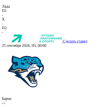
Лада
П1
-
X
-
П2
-
Сделать ставку
25 сентября 2026, Пт, 00:00
Барыс
-:-