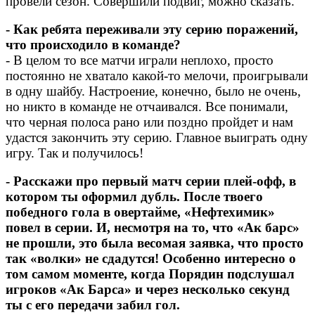
провели сезон. Совершили подвиг, можно сказать.
- Как ребята переживали эту серию поражений,
что происходило в команде?
- В целом то все матчи играли неплохо, просто
постоянно не хватало какой-то мелочи, проигрывали
в одну шайбу. Настроение, конечно, было не очень,
но никто в команде не отчаивался. Все понимали,
что черная полоса рано или поздно пройдет и нам
удастся закончить эту серию. Главное выиграть одну
игру. Так и получилось!
- Расскажи про первый матч серии плей-офф, в
котором ты оформил дубль. После твоего
победного гола в овертайме, «Нефтехимик»
повел в серии. И, несмотря на то, что «Ак барс»
не прошли, это была весомая заявка, что просто
так «волки» не сдадутся! Особенно интересно о
том самом моменте, когда Порядин подслушал
игроков «Ак Барса» и через несколько секунд
ты с его передачи забил гол.