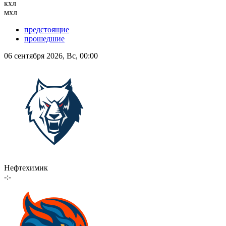
кхл
мхл
предстоящие
прошедшие
06 сентября 2026, Вс, 00:00
Нефтехимик
-:-