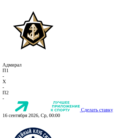
Адмирал
П1
-
X
-
П2
-
Сделать ставку
16 сентября 2026, Ср, 00:00