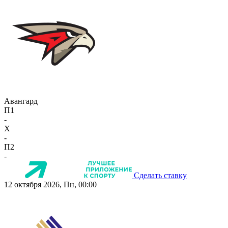
Авангард
П1
-
X
-
П2
-
Сделать ставку
12 октября 2026, Пн, 00:00