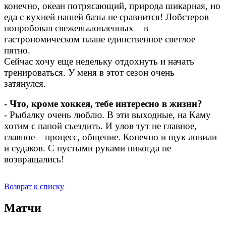
конечно, океан потрясающий, природа шикарная, но
еда с кухней нашей базы не сравнится! Лобстеров
попробовал свежевыловленных – в
гастрономическом плане единственное светлое
пятно.
Сейчас хочу еще недельку отдохнуть и начать
тренироваться. У меня в этот сезон очень
затянулся.
- Что, кроме хоккея, тебе интересно в жизни?
- Рыбалку очень люблю. В эти выходные, на Каму
хотим с папой съездить. И улов тут не главное,
главное – процесс, общение. Конечно и щук ловили
и судаков. С пустыми руками никогда не
возвращались!
Возврат к списку
Матчи