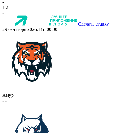
-
П2
-
Сделать ставку
29 сентября 2026, Вт, 00:00
Амур
-:-