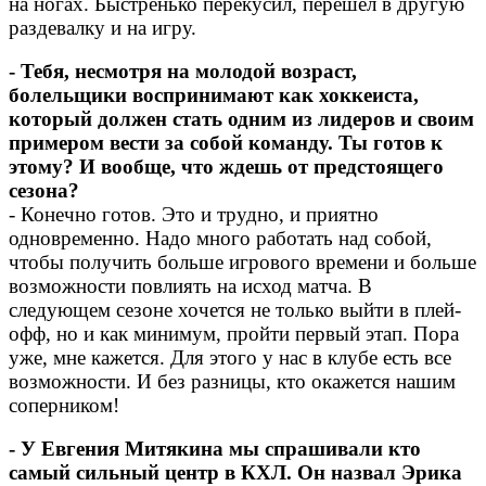
на ногах. Быстренько перекусил, перешел в другую
раздевалку и на игру.
- Тебя, несмотря на молодой возраст,
болельщики воспринимают как хоккеиста,
который должен стать одним из лидеров и своим
примером вести за собой команду. Ты готов к
этому? И вообще, что ждешь от предстоящего
сезона?
- Конечно готов. Это и трудно, и приятно
одновременно. Надо много работать над собой,
чтобы получить больше игрового времени и больше
возможности повлиять на исход матча. В
следующем сезоне хочется не только выйти в плей-
офф, но и как минимум, пройти первый этап. Пора
уже, мне кажется. Для этого у нас в клубе есть все
возможности. И без разницы, кто окажется нашим
соперником!
- У Евгения Митякина мы спрашивали кто
самый сильный центр в КХЛ. Он назвал Эрика