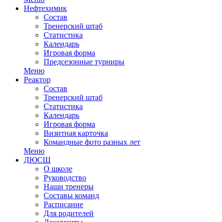
Нефтехимик
Состав
Тренерский штаб
Статистика
Календарь
Игровая форма
Предсезонные турниры
Меню
Реактор
Состав
Тренерский штаб
Статистика
Календарь
Игровая форма
Визитная карточка
Командные фото разных лет
Меню
ДЮСШ
О школе
Руководство
Наши тренеры
Составы команд
Расписание
Для родителей