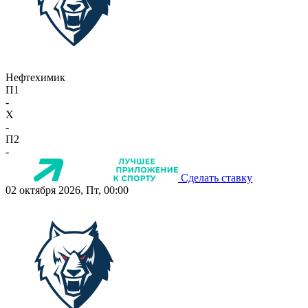
Нефтехимик
П1
-
X
-
П2
-
Сделать ставку
02 октября 2026, Пт, 00:00