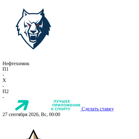
Нефтехимик
П1
-
X
-
П2
-
Сделать ставку
27 сентября 2026, Вс, 00:00