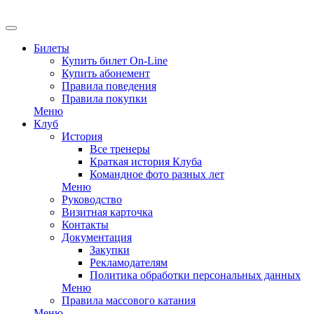
EN
Билеты
Купить билет On-Line
Купить абонемент
Правила поведения
Правила покупки
Меню
Клуб
История
Все тренеры
Краткая история Клуба
Командное фото разных лет
Меню
Руководство
Визитная карточка
Контакты
Документация
Закупки
Рекламодателям
Политика обработки персональных данных
Меню
Правила массового катания
Меню