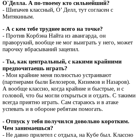
О`Делла. А по-твоему кто сильнейший?
- Шипачев классный, О’ Делл, тут согласен с
Митякиным.
- А с кем тебе труднее всего на точке?
- Против Корбэна Найта из авангарда, он
праворукий, вообще не мог выиграть у него, может
парочку вбрасываний зацепил.
- Ты, как центральный, с какими крайними
предпочитаешь играть?
- Мои крайние меня полностью устраивают
(партнерами были Белозеров, Кизимов и Назаров).
А вообще классно, когда крайние и быстрые, и с
головой, что бы могли открыться и отдать. С такими
всегда приятно играть. Сам стараюсь и в атаке
успевать и в обороне ребятам помогать.
- Отпуск у тебя получился довольно коротким.
Чем занимаешься?
- Не давно прилетел с отдыха, на Кубе был. Классно