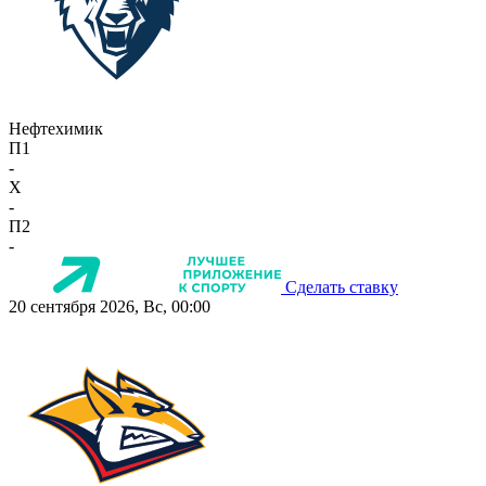
Нефтехимик
П1
-
X
-
П2
-
Сделать ставку
20 сентября 2026, Вс, 00:00