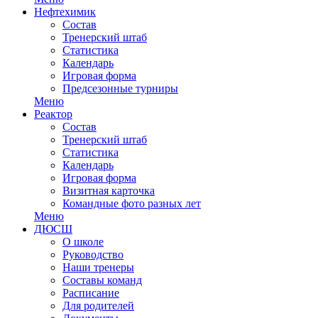
Нефтехимик
Состав
Тренерский штаб
Статистика
Календарь
Игровая форма
Предсезонные турниры
Меню
Реактор
Состав
Тренерский штаб
Статистика
Календарь
Игровая форма
Визитная карточка
Командные фото разных лет
Меню
ДЮСШ
О школе
Руководство
Наши тренеры
Составы команд
Расписание
Для родителей