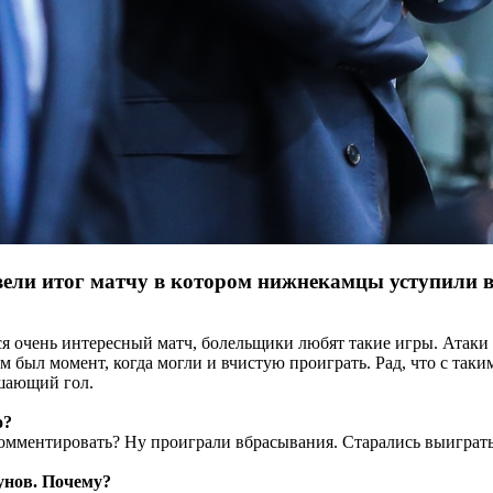
ли итог матчу в котором нижнекамцы уступили в 
лся очень интересный матч, болельщики любят такие игры. Атаки
там был момент, когда могли и вчистую проиграть. Рад, что с т
ешающий гол.
о?
 комментировать? Ну проиграли вбрасывания. Старались выиграть
унов. Почему?