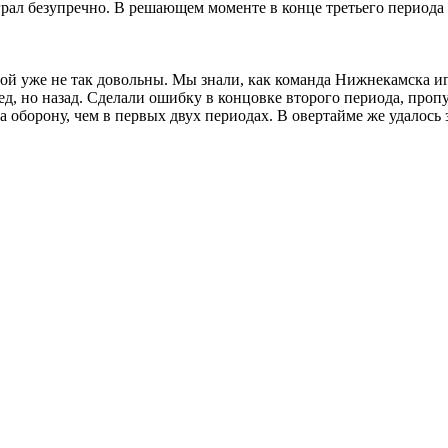
грал безупречно. В решающем моменте в конце третьего периода о
грой уже не так довольны. Мы знали, как команда Нижнекамска 
д, но назад. Сделали ошибку в концовке второго периода, пропу
 оборону, чем в первых двух периодах. В овертайме же удалось 