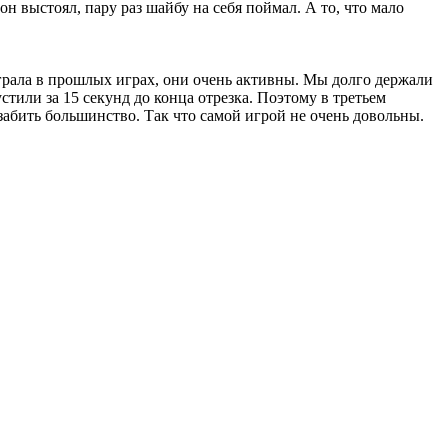
н выстоял, пару раз шайбу на себя поймал. А то, что мало
играла в прошлых играх, они очень активны. Мы долго держали
стили за 15 секунд до конца отрезка. Поэтому в третьем
забить большинство. Так что самой игрой не очень довольны.