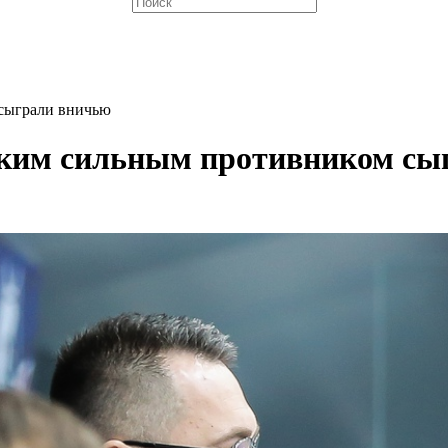
 сыграли вничью
таким сильным противником с