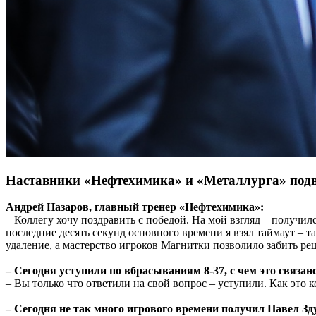
Наставники «Нефтехимика» и «Металлурга» подве
Андрей Назаров, главный тренер «Нефтехимика»:
– Коллегу хочу поздравить с победой. На мой взгляд – получи
последние десять секунд основного времени я взял таймаут – 
удаление, а мастерство игроков Магнитки позволило забить р
– Сегодня уступили по вбрасываниям 8-37, с чем это связан
– Вы только что ответили на свой вопрос – уступили. Как это
– Сегодня не так много игрового времени получил Павел Зд