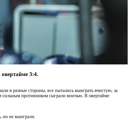
овертайме 3:4.
 шли в разные стороны, все пытались выиграть вчистую, за
аким сильным противником сыграли вничью. В овертайме
, но не выиграли.