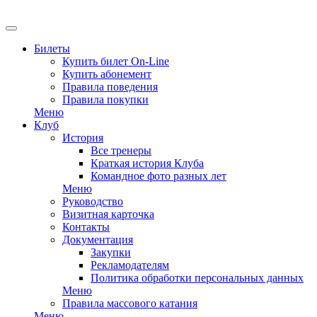
Билеты
Купить билет On-Line
Купить абонемент
Правила поведения
Правила покупки
Меню
Клуб
История
Все тренеры
Краткая история Клуба
Командное фото разных лет
Меню
Руководство
Визитная карточка
Контакты
Документация
Закупки
Рекламодателям
Политика обработки персональных данных
Меню
Правила массового катания
Меню