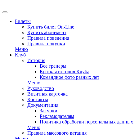
Билеты
Купить билет On-Line
Купить абонемент
Правила поведения
Правила покупки
Меню
Клуб
История
Все тренеры
Краткая история Клуба
Командное фото разных лет
Меню
Руководство
Визитная карточка
Контакты
Документация
Закупки
Рекламодателям
Политика обработки персональных данных
Меню
Правила массового катания
Меню