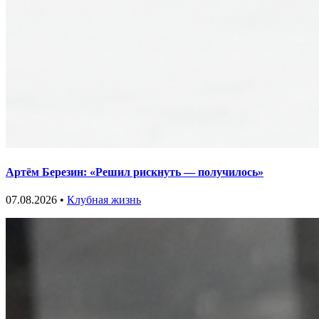
Артём Березин: «Решил рискнуть — получилось»
07.08.2026 •
Клубная жизнь