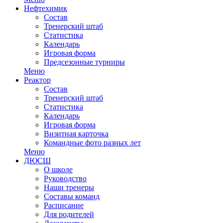
Нефтехимик
Состав
Тренерский штаб
Статистика
Календарь
Игровая форма
Предсезонные турниры
Меню
Реактор
Состав
Тренерский штаб
Статистика
Календарь
Игровая форма
Визитная карточка
Командные фото разных лет
Меню
ДЮСШ
О школе
Руководство
Наши тренеры
Составы команд
Расписание
Для родителей